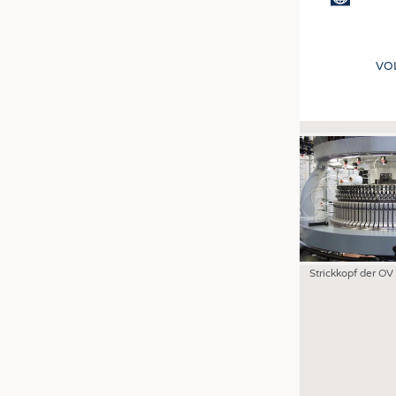
VO
Strickkopf der OV