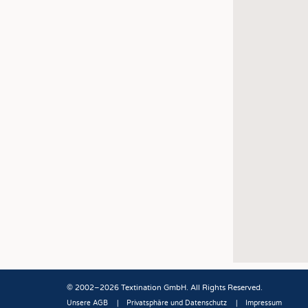
© 2002–2026 Textination GmbH. All Rights Reserved.
Unsere AGB
Privatsphäre und Datenschutz
Impressum