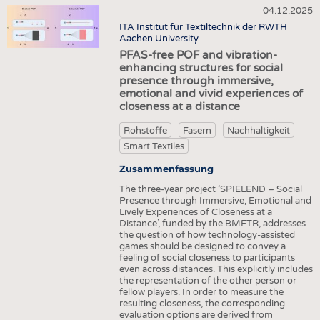
04.12.2025
ITA Institut für Textiltechnik der RWTH
Aachen University
PFAS-free POF and vibration-
enhancing structures for social
presence through immersive,
emotional and vivid experiences of
closeness at a distance
Rohstoffe
Fasern
Nachhaltigkeit
Smart Textiles
Zusammenfassung
The three-year project ‘SPIELEND – Social
Presence through Immersive, Emotional and
Lively Experiences of Closeness at a
Distance’, funded by the BMFTR, addresses
the question of how technology-assisted
games should be designed to convey a
feeling of social closeness to participants
even across distances. This explicitly includes
the representation of the other person or
fellow players. In order to measure the
resulting closeness, the corresponding
evaluation options are derived from