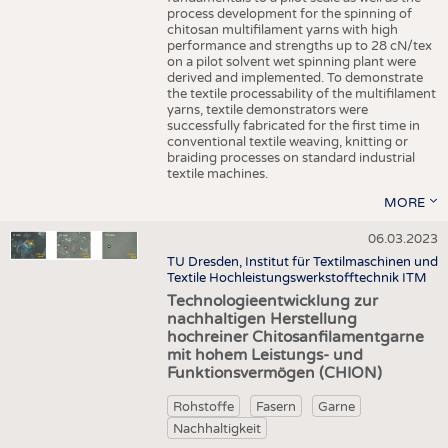
process development for the spinning of
chitosan multifilament yarns with high
performance and strengths up to 28 cN/tex
on a pilot solvent wet spinning plant were
derived and implemented. To demonstrate
the textile processability of the multifilament
yarns, textile demonstrators were
successfully fabricated for the first time in
conventional textile weaving, knitting or
braiding processes on standard industrial
textile machines.
MORE
06.03.2023
TU Dresden, Institut für Textilmaschinen und
Textile Hochleistungswerkstofftechnik ITM
Technologieentwicklung zur
nachhaltigen Herstellung
hochreiner Chitosanfilamentgarne
mit hohem Leistungs- und
Funktionsvermögen (CHION)
Rohstoffe
Fasern
Garne
Nachhaltigkeit