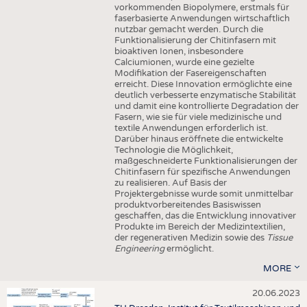
vorkommenden Biopolymere, erstmals für
faserbasierte Anwendungen wirtschaftlich
nutzbar gemacht werden. Durch die
Funktionalisierung der Chitinfasern mit
bioaktiven Ionen, insbesondere
Calciumionen, wurde eine gezielte
Modifikation der Fasereigenschaften
erreicht. Diese Innovation ermöglichte eine
deutlich verbesserte enzymatische Stabilität
und damit eine kontrollierte Degradation der
Fasern, wie sie für viele medizinische und
textile Anwendungen erforderlich ist.
Darüber hinaus eröffnete die entwickelte
Technologie die Möglichkeit,
maßgeschneiderte Funktionalisierungen der
Chitinfasern für spezifische Anwendungen
zu realisieren. Auf Basis der
Projektergebnisse wurde somit unmittelbar
produktvorbereitendes Basiswissen
geschaffen, das die Entwicklung innovativer
Produkte im Bereich der Medizintextilien,
der regenerativen Medizin sowie des
Tissue
Engineering
ermöglicht.
MORE
20.06.2023