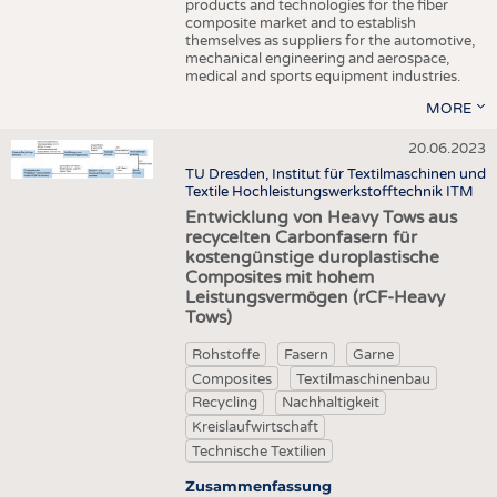
products and technologies for the fiber
composite market and to establish
themselves as suppliers for the automotive,
mechanical engineering and aerospace,
medical and sports equipment industries.
MORE
20.06.2023
TU Dresden, Institut für Textilmaschinen und
Textile Hochleistungswerkstofftechnik ITM
Entwicklung von Heavy Tows aus
recycelten Carbonfasern für
kostengünstige duroplastische
Composites mit hohem
Leistungsvermögen (rCF-Heavy
Tows)
Rohstoffe
Fasern
Garne
Composites
Textilmaschinenbau
Recycling
Nachhaltigkeit
Kreislaufwirtschaft
Technische Textilien
Zusammenfassung