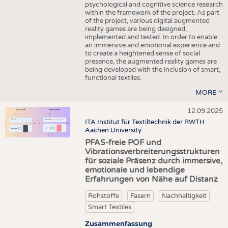
psychological and cognitive science research
within the framework of the project. As part
of the project, various digital augmented
reality games are being designed,
implemented and tested. In order to enable
an immersive and emotional experience and
to create a heightened sense of social
presence, the augmented reality games are
being developed with the inclusion of smart,
functional textiles.
MORE
12.09.2025
ITA Institut für Textiltechnik der RWTH
Aachen University
PFAS-freie POF und
Vibrationsverbreiterungsstrukturen
für soziale Präsenz durch immersive,
emotionale und lebendige
Erfahrungen von Nähe auf Distanz
Rohstoffe
Fasern
Nachhaltigkeit
Smart Textiles
Zusammenfassung