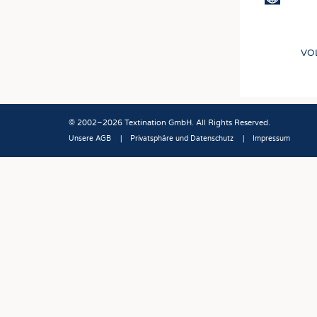
VO
© 2002–2026 Textination GmbH. All Rights Reserved.
Unsere AGB
Privatsphäre und Datenschutz
Impressum
Fußbereich