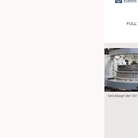
EVENTS
FULL
Strickkopf der OV