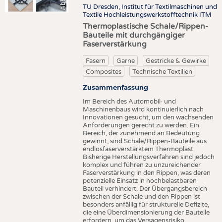
b
TU Dresden, Institut für Textilmaschinen und
Textile Hochleistungswerkstofftechnik ITM
Thermoplastische Schale/Rippen-
Bauteile mit durchgängiger
Faserverstärkung
Fasern
Garne
Gestricke & Gewirke
Composites
Technische Textilien
Zusammenfassung
Im Bereich des Automobil- und
Maschinenbaus wird kontinuierlich nach
Innovationen gesucht, um den wachsenden
Anforderungen gerecht zu werden. Ein
Bereich, der zunehmend an Bedeutung
gewinnt, sind Schale/Rippen-Bauteile aus
endlosfaserverstärktem Thermoplast.
Bisherige Herstellungsverfahren sind jedoch
komplex und führen zu unzureichender
Faserverstärkung in den Rippen, was deren
potenzielle Einsatz in hochbelastbaren
Bauteil verhindert. Der Übergangsbereich
zwischen der Schale und den Rippen ist
besonders anfällig für strukturelle Defizite,
die eine Überdimensionierung der Bauteile
erfordern, um das Versagensrisiko,