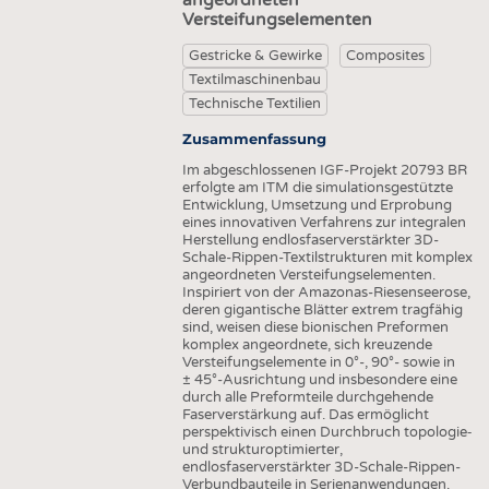
Versteifungselementen
Gestricke & Gewirke
Composites
Textilmaschinenbau
Technische Textilien
Zusammenfassung
Im abgeschlossenen IGF-Projekt 20793 BR
erfolgte am ITM die simulationsgestützte
Entwicklung, Umsetzung und Erprobung
eines innovativen Verfahrens zur integralen
Herstellung endlosfaserverstärkter 3D-
Schale-Rippen-Textilstrukturen mit komplex
angeordneten Versteifungselementen.
Inspiriert von der Amazonas-Riesenseerose,
deren gigantische Blätter extrem tragfähig
sind, weisen diese bionischen Preformen
komplex angeordnete, sich kreuzende
Versteifungselemente in 0°-, 90°- sowie in
± 45°-Ausrichtung und insbesondere eine
durch alle Preformteile durchgehende
Faserverstärkung auf. Das ermöglicht
perspektivisch einen Durchbruch topologie‑
und strukturoptimierter,
endlosfaserverstärkter 3D-Schale-Rippen-
Verbundbauteile in Serienanwendungen.