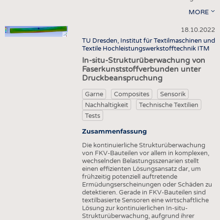
MORE
18.10.2022
TU Dresden, Institut für Textilmaschinen und
Textile Hochleistungswerkstofftechnik ITM
In-situ-Strukturüberwachung von
Faserkunststoffverbunden unter
Druckbeanspruchung
Garne
Composites
Sensorik
Nachhaltigkeit
Technische Textilien
Tests
Zusammenfassung
Die kontinuierliche Strukturüberwachung
von FKV-Bauteilen vor allem in komplexen,
wechselnden Belastungsszenarien stellt
einen effizienten Lösungsansatz dar, um
frühzeitig potenziell auftretende
Ermüdungserscheinungen oder Schäden zu
detektieren. Gerade in FKV-Bauteilen sind
textilbasierte Sensoren eine wirtschaftliche
Lösung zur kontinuierlichen In-situ-
Strukturüberwachung, aufgrund ihrer