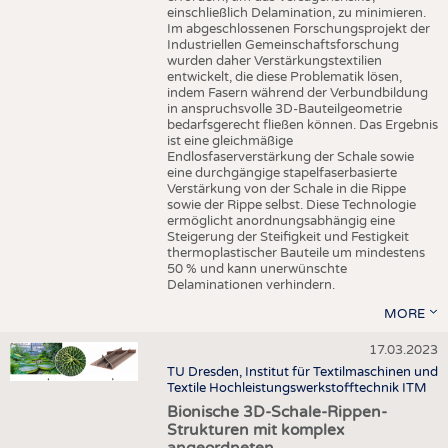
einschließlich Delamination, zu minimieren.
Im abgeschlossenen Forschungsprojekt der
Industriellen Gemeinschaftsforschung
wurden daher Verstärkungstextilien
entwickelt, die diese Problematik lösen,
indem Fasern während der Verbundbildung
in anspruchsvolle 3D-Bauteilgeometrie
bedarfsgerecht fließen können. Das Ergebnis
ist eine gleichmäßige
Endlosfaserverstärkung der Schale sowie
eine durchgängige stapelfaserbasierte
Verstärkung von der Schale in die Rippe
sowie der Rippe selbst. Diese Technologie
ermöglicht anordnungsabhängig eine
Steigerung der Steifigkeit und Festigkeit
thermoplastischer Bauteile um mindestens
50 % und kann unerwünschte
Delaminationen verhindern.
MORE
17.03.2023
TU Dresden, Institut für Textilmaschinen und
Textile Hochleistungswerkstofftechnik ITM
Bionische 3D-Schale-Rippen-
Strukturen mit komplex
angeordneten