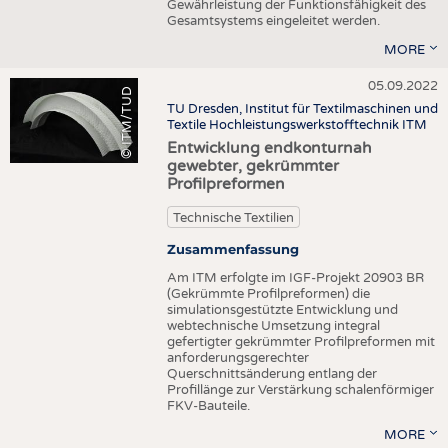
Gewährleistung der Funktionsfähigkeit des
Gesamtsystems eingeleitet werden.
MORE
05.09.2022
© ITM/TUD
TU Dresden, Institut für Textilmaschinen und
Textile Hochleistungswerkstofftechnik ITM
Entwicklung endkonturnah
gewebter, gekrümmter
Profilpreformen
Technische Textilien
Zusammenfassung
Am ITM erfolgte im IGF-Projekt 20903 BR
(Gekrümmte Profilpreformen) die
simulationsgestützte Entwicklung und
webtechnische Umsetzung integral
gefertigter gekrümmter Profilpreformen mit
anforderungsgerechter
Querschnittsänderung entlang der
Profillänge zur Verstärkung schalenförmiger
FKV-Bauteile.
MORE