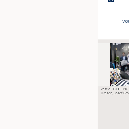
VO
vestio TEXTILING:
Dresen, Josef Br