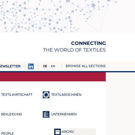
CONNECTING
THE WORLD OF TEXTILES
BROWSE ALL SECTIONS
EWSLETTER
DE
EN
AMPUS
TOFFE
TEXTILWIRTSCHAFT
TEXTILMASCHINEN
RN
E
BEKLEIDUNG
UNTERNEHMEN
BE
ICKE & GEWIRKE
ARCHIV
PEOPLE
STOFFE