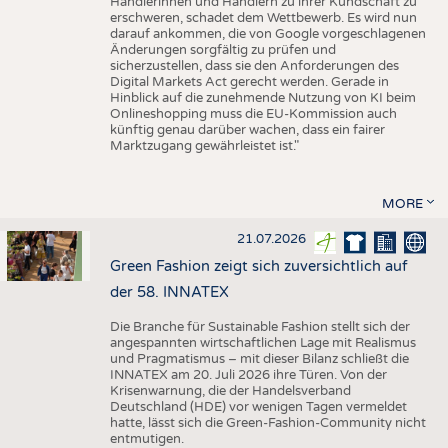
Händlerinnen und Händlern zu ihrer Kundschaft zu
erschweren, schadet dem Wettbewerb. Es wird nun
darauf ankommen, die von Google vorgeschlagenen
Änderungen sorgfältig zu prüfen und
sicherzustellen, dass sie den Anforderungen des
Digital Markets Act gerecht werden. Gerade in
Hinblick auf die zunehmende Nutzung von KI beim
Onlineshopping muss die EU-Kommission auch
künftig genau darüber wachen, dass ein fairer
Marktzugang gewährleistet ist."
MORE
21.07.2026
Green Fashion zeigt sich zuversichtlich auf
der 58. INNATEX
Die Branche für Sustainable Fashion stellt sich der
angespannten wirtschaftlichen Lage mit Realismus
und Pragmatismus – mit dieser Bilanz schließt die
INNATEX am 20. Juli 2026 ihre Türen. Von der
Krisenwarnung, die der Handelsverband
Deutschland (HDE) vor wenigen Tagen vermeldet
hatte, lässt sich die Green-Fashion-Community nicht
entmutigen.