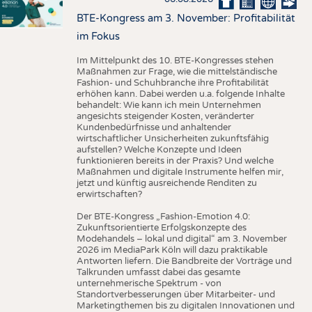
BTE-Kongress am 3. November: Profitabilität
im Fokus
Im Mittelpunkt des 10. BTE-Kongresses stehen
Maßnahmen zur Frage, wie die mittelständische
Fashion- und Schuhbranche ihre Profitabilität
erhöhen kann. Dabei werden u.a. folgende Inhalte
behandelt: Wie kann ich mein Unternehmen
angesichts steigender Kosten, veränderter
Kundenbedürfnisse und anhaltender
wirtschaftlicher Unsicherheiten zukunftsfähig
aufstellen? Welche Konzepte und Ideen
funktionieren bereits in der Praxis? Und welche
Maßnahmen und digitale Instrumente helfen mir,
jetzt und künftig ausreichende Renditen zu
erwirtschaften?
Der BTE-Kongress „Fashion-Emotion 4.0:
Zukunftsorientierte Erfolgskonzepte des
Modehandels – lokal und digital“ am 3. November
2026 im MediaPark Köln will dazu praktikable
Antworten liefern. Die Bandbreite der Vorträge und
Talkrunden umfasst dabei das gesamte
unternehmerische Spektrum - von
Standortverbesserungen über Mitarbeiter- und
Marketingthemen bis zu digitalen Innovationen und