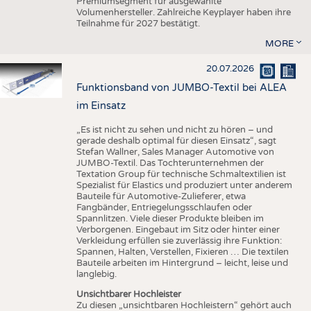
Premiumsegment für ausgewählte
Volumenhersteller. Zahlreiche Keyplayer haben ihre
Teilnahme für 2027 bestätigt.
MORE
20.07.2026
Funktionsband von JUMBO-Textil bei ALEA
im Einsatz
„Es ist nicht zu sehen und nicht zu hören – und
gerade deshalb optimal für diesen Einsatz“, sagt
Stefan Wallner, Sales Manager Automotive von
JUMBO-Textil. Das Tochterunternehmen der
Textation Group für technische Schmaltextilien ist
Spezialist für Elastics und produziert unter anderem
Bauteile für Automotive-Zulieferer, etwa
Fangbänder, Entriegelungsschlaufen oder
Spannlitzen. Viele dieser Produkte bleiben im
Verborgenen. Eingebaut im Sitz oder hinter einer
Verkleidung erfüllen sie zuverlässig ihre Funktion:
Spannen, Halten, Verstellen, Fixieren … Die textilen
Bauteile arbeiten im Hintergrund – leicht, leise und
langlebig.
Unsichtbarer Hochleister
Zu diesen „unsichtbaren Hochleistern“ gehört auch