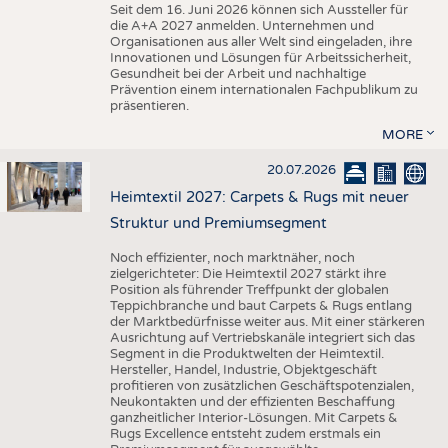
Seit dem 16. Juni 2026 können sich Aussteller für
die A+A 2027 anmelden. Unternehmen und
Organisationen aus aller Welt sind eingeladen, ihre
Innovationen und Lösungen für Arbeitssicherheit,
Gesundheit bei der Arbeit und nachhaltige
Prävention einem internationalen Fachpublikum zu
präsentieren.
MORE
20.07.2026
Heimtextil 2027: Carpets & Rugs mit neuer
Struktur und Premiumsegment
Noch effizienter, noch marktnäher, noch
zielgerichteter: Die Heimtextil 2027 stärkt ihre
Position als führender Treffpunkt der globalen
Teppichbranche und baut Carpets & Rugs entlang
der Marktbedürfnisse weiter aus. Mit einer stärkeren
Ausrichtung auf Vertriebskanäle integriert sich das
Segment in die Produktwelten der Heimtextil.
Hersteller, Handel, Industrie, Objektgeschäft
profitieren von zusätzlichen Geschäftspotenzialen,
Neukontakten und der effizienten Beschaffung
ganzheitlicher Interior-Lösungen. Mit Carpets &
Rugs Excellence entsteht zudem erstmals ein