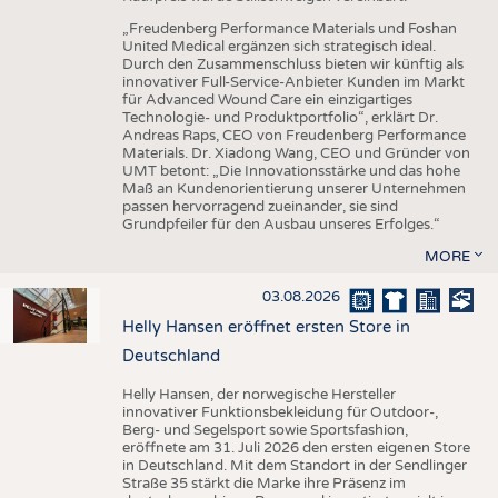
„Freudenberg Performance Materials und Foshan
United Medical ergänzen sich strategisch ideal.
Durch den Zusammenschluss bieten wir künftig als
innovativer Full-Service-Anbieter Kunden im Markt
für Advanced Wound Care ein einzigartiges
Technologie- und Produktportfolio“, erklärt Dr.
Andreas Raps, CEO von Freudenberg Performance
Materials. Dr. Xiadong Wang, CEO und Gründer von
UMT betont: „Die Innovationsstärke und das hohe
Maß an Kundenorientierung unserer Unternehmen
passen hervorragend zueinander, sie sind
Grundpfeiler für den Ausbau unseres Erfolges.“
MORE
03.08.2026
Helly Hansen eröffnet ersten Store in
Deutschland
Helly Hansen, der norwegische Hersteller
innovativer Funktionsbekleidung für Outdoor-,
Berg- und Segelsport sowie Sportsfashion,
eröffnete am 31. Juli 2026 den ersten eigenen Store
in Deutschland. Mit dem Standort in der Sendlinger
Straße 35 stärkt die Marke ihre Präsenz im