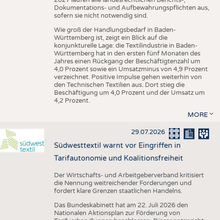
Dokumentations- und Aufbewahrungspflichten aus,
sofern sie nicht notwendig sind.
Wie groß der Handlungsbedarf in Baden-
Württemberg ist, zeigt ein Blick auf die
konjunkturelle Lage: die Textilindustrie in Baden-
Württemberg hat in den ersten fünf Monaten des
Jahres einen Rückgang der Beschäftigtenzahl um
4,0 Prozent sowie ein Umsatzminus von 4,9 Prozent
verzeichnet. Positive Impulse gehen weiterhin von
den Technischen Textilien aus. Dort stieg die
Beschäftigung um 4,0 Prozent und der Umsatz um
4,2 Prozent.
MORE
29.07.2026
Südwesttextil warnt vor Eingriffen in
Tarifautonomie und Koalitionsfreiheit
Der Wirtschafts- und Arbeitgeberverband kritisiert
die Nennung weitreichender Forderungen und
fordert klare Grenzen staatlichen Handelns.
Das Bundeskabinett hat am 22. Juli 2026 den
Nationalen Aktionsplan zur Förderung von