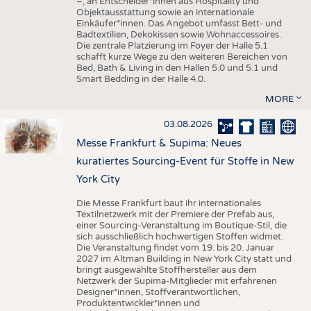
–, an Entscheider*innen aus Hospitality und
Objektausstattung sowie an internationale
Einkäufer*innen. Das Angebot umfasst Bett- und
Badtextilien, Dekokissen sowie Wohnaccessoires.
Die zentrale Platzierung im Foyer der Halle 5.1
schafft kurze Wege zu den weiteren Bereichen von
Bed, Bath & Living in den Hallen 5.0 und 5.1 und
Smart Bedding in der Halle 4.0.
MORE
03.08.2026
Messe Frankfurt & Supima: Neues
kuratiertes Sourcing-Event für Stoffe in New
York City
Die Messe Frankfurt baut ihr internationales
Textilnetzwerk mit der Premiere der Prefab aus,
einer Sourcing-Veranstaltung im Boutique-Stil, die
sich ausschließlich hochwertigen Stoffen widmet.
Die Veranstaltung findet vom 19. bis 20. Januar
2027 im Altman Building in New York City statt und
bringt ausgewählte Stoffhersteller aus dem
Netzwerk der Supima-Mitglieder mit erfahrenen
Designer*innen, Stoffverantwortlichen,
Produktentwickler*innen und