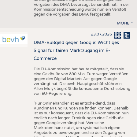
Vorgaben des DMA bevorzugt behandelt hat. In der
Kommissionsentscheidung wurde nun ein Verstoß
gegen die Vorgaben des DMA festgestellt.
MORE
23.07.2026
DMA-Bußgeld gegen Google: Wichtiges
Signal für fairen Marktzugang im E-
Commerce
Die EU-Kommission hat heute mitgeteilt, dass sie
eine Geldbuße von 890 Mio. Euro wegen Verstößen
gegen den Digital Markets Act gegen Google
verhängt hat. Die bevh-Hauptgeschäftsführerin
Alien Mulyk begrüßt die konsequente Durchsetzung
von EU-Regulierung:
"Für Onlinehändler ist es entscheidend, dass
Kundinnen und Kunden sie finden können. Deshalb
ist es nur konsequent, dass die EU-Kommission nun
endlich nach langen Ermittlungen eine Geldbuße
gegen Google verhängt hat. Wer seine
Marktdominanz nutzt, um systematisch eigene
Angebote zu bevorzugen und so den Zugang von