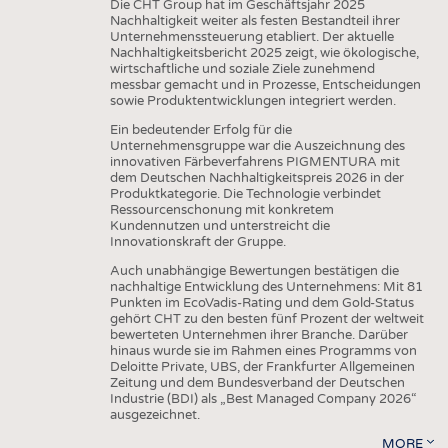
Die CHT Group hat im Geschäftsjahr 2025
Nachhaltigkeit weiter als festen Bestandteil ihrer
Unternehmenssteuerung etabliert. Der aktuelle
Nachhaltigkeitsbericht 2025 zeigt, wie ökologische,
wirtschaftliche und soziale Ziele zunehmend
messbar gemacht und in Prozesse, Entscheidungen
sowie Produktentwicklungen integriert werden.
Ein bedeutender Erfolg für die
Unternehmensgruppe war die Auszeichnung des
innovativen Färbeverfahrens PIGMENTURA mit
dem Deutschen Nachhaltigkeitspreis 2026 in der
Produktkategorie. Die Technologie verbindet
Ressourcenschonung mit konkretem
Kundennutzen und unterstreicht die
Innovationskraft der Gruppe.
Auch unabhängige Bewertungen bestätigen die
nachhaltige Entwicklung des Unternehmens: Mit 81
Punkten im EcoVadis-Rating und dem Gold-Status
gehört CHT zu den besten fünf Prozent der weltweit
bewerteten Unternehmen ihrer Branche. Darüber
hinaus wurde sie im Rahmen eines Programms von
Deloitte Private, UBS, der Frankfurter Allgemeinen
Zeitung und dem Bundesverband der Deutschen
Industrie (BDI) als „Best Managed Company 2026“
ausgezeichnet.
MORE