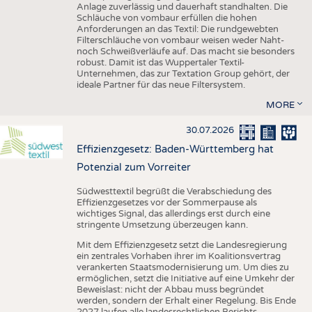
Anlage zuverlässig und dauerhaft standhalten. Die
Schläuche von vombaur erfüllen die hohen
Anforderungen an das Textil: Die rundgewebten
Filterschläuche von vombaur weisen weder Naht-
noch Schweißverläufe auf. Das macht sie besonders
robust. Damit ist das Wuppertaler Textil-
Unternehmen, das zur Textation Group gehört, der
ideale Partner für das neue Filtersystem.
MORE
30.07.2026
Effizienzgesetz: Baden-Württemberg hat
Potenzial zum Vorreiter
Südwesttextil begrüßt die Verabschiedung des
Effizienzgesetzes vor der Sommerpause als
wichtiges Signal, das allerdings erst durch eine
stringente Umsetzung überzeugen kann.
Mit dem Effizienzgesetz setzt die Landesregierung
ein zentrales Vorhaben ihrer im Koalitionsvertrag
verankerten Staatsmodernisierung um. Um dies zu
ermöglichen, setzt die Initiative auf eine Umkehr der
Beweislast: nicht der Abbau muss begründet
werden, sondern der Erhalt einer Regelung. Bis Ende
2027 laufen alle landesrechtlichen Berichts-,