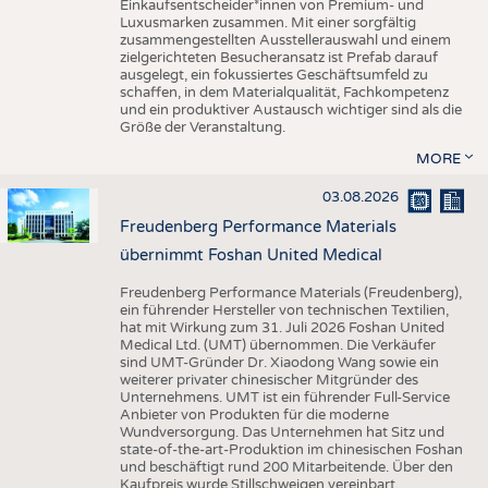
Einkaufsentscheider*innen von Premium- und
Luxusmarken zusammen. Mit einer sorgfältig
zusammengestellten Ausstellerauswahl und einem
zielgerichteten Besucheransatz ist Prefab darauf
ausgelegt, ein fokussiertes Geschäftsumfeld zu
schaffen, in dem Materialqualität, Fachkompetenz
und ein produktiver Austausch wichtiger sind als die
Größe der Veranstaltung.
MORE
03.08.2026
Freudenberg Performance Materials
übernimmt Foshan United Medical
Freudenberg Performance Materials (Freudenberg),
ein führender Hersteller von technischen Textilien,
hat mit Wirkung zum 31. Juli 2026 Foshan United
Medical Ltd. (UMT) übernommen. Die Verkäufer
sind UMT-Gründer Dr. Xiaodong Wang sowie ein
weiterer privater chinesischer Mitgründer des
Unternehmens. UMT ist ein führender Full-Service
Anbieter von Produkten für die moderne
Wundversorgung. Das Unternehmen hat Sitz und
state-of-the-art-Produktion im chinesischen Foshan
und beschäftigt rund 200 Mitarbeitende. Über den
Kaufpreis wurde Stillschweigen vereinbart.