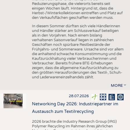
Reduzierungsphase, die vielerorts bereits seit
einigen Wochen läuft. Hintergrund ist, dass die
Herbst-/Winterkollektionen eintreffen und Platz auf
den Verkaufsflächen geschaffen werden muss.
In diesem Sommer dürften sich viele Händlerinnen
und Händler stärker am Schlussverkauf beteiligen
als in den Vorjahren. Nach einem bislang
verhaltenen Saisonverlauf liegen in zahlreichen
Geschäften noch spürbare Restbestände der
Frühjahrs- und Sommerware. Ursache sind vor allem
die anhaltend schwache Konsumstimmung und die
Kaufzurückhaltung vieler Verbraucherinnen und
Verbraucher. Bereits frühere BTE-Erhebungen
zeigen, dass die allgemeine Kaufzurückhaltung zu
den größten Herausforderungen des Textil-, Schuh-
und Lederwareneinzelhandels zählt.
MORE
28.07.2026
Networking Day 2026: Industriepartner im
Austausch zum Textilrecycling
2026 brachte die Industry Research Group (IRG)
Polymer Recycling im Rahmen ihres jährlichen