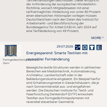
Tarifverhandlungen beschlossen. Dieser entspricht
der Anforderung der europäischen Mindestlohn-
Richtlinie, wonach Mitgliedstaaten mit einer
tarifvertraglichen Abdeckung von unter 80 Prozent
einen ebensolchen Aktionsplan vorlegen müssen.
Deutschland kam nach den Daten des Instituts für
Arbeitsmarkt- und Berufsforschung der
Bundesagentur für Arbeit (IAB) im Jahr 2024 auf
eine Tarifabdeckung von 49 Prozent.
MORE
29.07.2026
Energiesparend: Smarte Textilien mit
reversibler Formänderung
Formgedaechtnispolymere
Garn
Bewegliche textile Strukturen werden in zahlreichen
Bereichen wie Medizintechnik, Automatisierung,
Architektur, Landwirtschaft oder in der
Bekleidungsindustrie eingesetzt. Ein Beispiel hierfür
sind Schattierungsnetze in Gewächshäusern, die je
nach Sonnenintensität aus- und eingefahren
werden. Die Deutschen Institute für Textil- und
Faserforschung Denkendorf (DITF) entwickeln
Textilien aus Formgedächtnispolymeren mit
reversibel steuerbarer Geometrie.