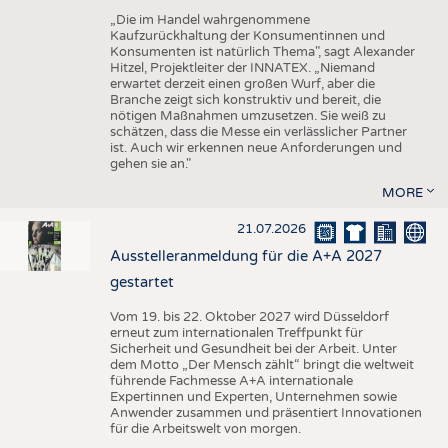
„Die im Handel wahrgenommene
Kaufzurückhaltung der Konsumentinnen und
Konsumenten ist natürlich Thema", sagt Alexander
Hitzel, Projektleiter der INNATEX. „Niemand
erwartet derzeit einen großen Wurf, aber die
Branche zeigt sich konstruktiv und bereit, die
nötigen Maßnahmen umzusetzen. Sie weiß zu
schätzen, dass die Messe ein verlässlicher Partner
ist. Auch wir erkennen neue Anforderungen und
gehen sie an."
MORE
21.07.2026
Ausstelleranmeldung für die A+A 2027
gestartet
Vom 19. bis 22. Oktober 2027 wird Düsseldorf
erneut zum internationalen Treffpunkt für
Sicherheit und Gesundheit bei der Arbeit. Unter
dem Motto „Der Mensch zählt“ bringt die weltweit
führende Fachmesse A+A internationale
Expertinnen und Experten, Unternehmen sowie
Anwender zusammen und präsentiert Innovationen
für die Arbeitswelt von morgen.