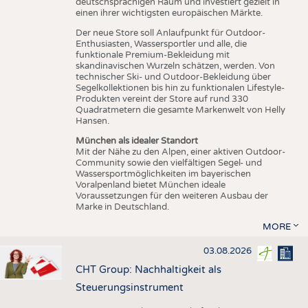
deutschsprachigen Raum und investiert gezielt in
einen ihrer wichtigsten europäischen Märkte.
Der neue Store soll Anlaufpunkt für Outdoor-
Enthusiasten, Wassersportler und alle, die
funktionale Premium-Bekleidung mit
skandinavischen Wurzeln schätzen, werden. Von
technischer Ski- und Outdoor-Bekleidung über
Segelkollektionen bis hin zu funktionalen Lifestyle-
Produkten vereint der Store auf rund 330
Quadratmetern die gesamte Markenwelt von Helly
Hansen.
München als idealer Standort
Mit der Nähe zu den Alpen, einer aktiven Outdoor-
Community sowie den vielfältigen Segel- und
Wassersportmöglichkeiten im bayerischen
Voralpenland bietet München ideale
Voraussetzungen für den weiteren Ausbau der
Marke in Deutschland.
MORE
03.08.2026
CHT Group: Nachhaltigkeit als
Steuerungsinstrument