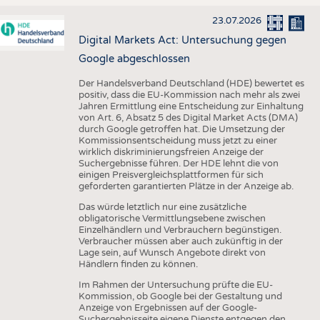
23.07.2026
Digital Markets Act: Untersuchung gegen
Google abgeschlossen
Der Handelsverband Deutschland (HDE) bewertet es
positiv, dass die EU-Kommission nach mehr als zwei
Jahren Ermittlung eine Entscheidung zur Einhaltung
von Art. 6, Absatz 5 des Digital Market Acts (DMA)
durch Google getroffen hat. Die Umsetzung der
Kommissionsentscheidung muss jetzt zu einer
wirklich diskriminierungsfreien Anzeige der
Suchergebnisse führen. Der HDE lehnt die von
einigen Preisvergleichsplattformen für sich
geforderten garantierten Plätze in der Anzeige ab.
Das würde letztlich nur eine zusätzliche
obligatorische Vermittlungsebene zwischen
Einzelhändlern und Verbrauchern begünstigen.
Verbraucher müssen aber auch zukünftig in der
Lage sein, auf Wunsch Angebote direkt von
Händlern finden zu können.
Im Rahmen der Untersuchung prüfte die EU-
Kommission, ob Google bei der Gestaltung und
Anzeige von Ergebnissen auf der Google-
Suchergebnisseite eigene Dienste entgegen den