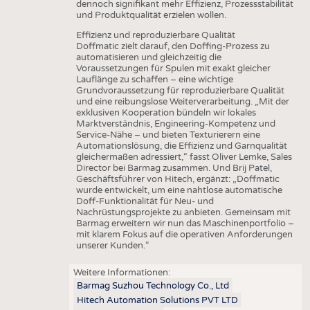
dennoch signifikant mehr Effizienz, Prozessstabilität
und Produktqualität erzielen wollen.
Effizienz und reproduzierbare Qualität
Doffmatic zielt darauf, den Doffing-Prozess zu
automatisieren und gleichzeitig die
Voraussetzungen für Spulen mit exakt gleicher
Lauflänge zu schaffen – eine wichtige
Grundvoraussetzung für reproduzierbare Qualität
und eine reibungslose Weiterverarbeitung. „Mit der
exklusiven Kooperation bündeln wir lokales
Marktverständnis, Engineering-Kompetenz und
Service-Nähe – und bieten Texturierern eine
Automationslösung, die Effizienz und Garnqualität
gleichermaßen adressiert,“ fasst Oliver Lemke, Sales
Director bei Barmag zusammen. Und Brij Patel,
Geschäftsführer von Hitech, ergänzt: „Doffmatic
wurde entwickelt, um eine nahtlose automatische
Doff-Funktionalität für Neu- und
Nachrüstungsprojekte zu anbieten. Gemeinsam mit
Barmag erweitern wir nun das Maschinenportfolio –
mit klarem Fokus auf die operativen Anforderungen
unserer Kunden.“
Weitere Informationen:
Barmag Suzhou Technology Co., Ltd
Hitech Automation Solutions PVT LTD