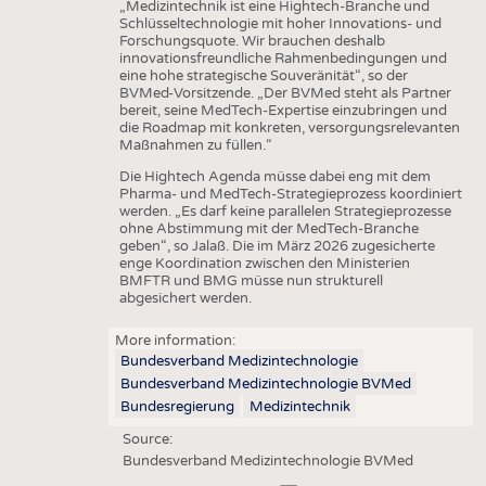
„Medizintechnik ist eine Hightech-Branche und
Schlüsseltechnologie mit hoher Innovations- und
Forschungsquote. Wir brauchen deshalb
innovationsfreundliche Rahmenbedingungen und
eine hohe strategische Souveränität“, so der
BVMed-Vorsitzende. „Der BVMed steht als Partner
bereit, seine MedTech-Expertise einzubringen und
die Roadmap mit konkreten, versorgungsrelevanten
Maßnahmen zu füllen.“
Die Hightech Agenda müsse dabei eng mit dem
Pharma- und MedTech-Strategieprozess koordiniert
werden. „Es darf keine parallelen Strategieprozesse
ohne Abstimmung mit der MedTech-Branche
geben“, so Jalaß. Die im März 2026 zugesicherte
enge Koordination zwischen den Ministerien
BMFTR und BMG müsse nun strukturell
abgesichert werden.
More information:
Bundesverband Medizintechnologie
Bundesverband Medizintechnologie BVMed
Bundesregierung
Medizintechnik
Source:
Bundesverband Medizintechnologie BVMed