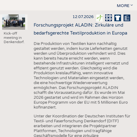
MORE
12.07.2026
Forschungsprojekt ALADIN: Zirkuläre und
bedarfsgerechte Textilproduktion in Europa
Kick-off
meeting in
Denkendorf.
Die Produktion von Textilien kann nachhaltig
gestaltet werden, indem kurze Lieferketten genutzt
werden und Überproduktion verhindert wird. Dies
kann bereits heute erreicht werden, wenn
bestehende Infrastrukturen intelligent vernetzt und
effizient genutzt werden. Gleichzeitig wird die
Produktion kreislauffähig, wenn innovative
Technologien und Materialien eingesetzt werden,
die eine hochwertige Wiederverwertung
ermöglichen. Das Forschungsprojekt ALADIN
schafft die Voraussetzung dafür. Es wurde im Mai
2026 gestartet und wird im Rahmen des Horizon
Europe Programm von der EU mit 5 Millionen Euro
kofinanziert.
Unter der Koordination der Deutschen Instituten für
Textil- und Faserforschung Denkendorf (DITF)
erarbeiten und integrieren die Projektpartner
Plattformen, Technologien und tragfähige
Geschäftsmodelle für eine zirkuläre