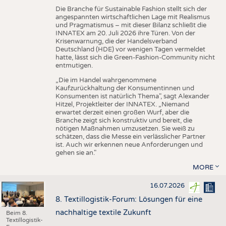
Die Branche für Sustainable Fashion stellt sich der
angespannten wirtschaftlichen Lage mit Realismus
und Pragmatismus – mit dieser Bilanz schließt die
INNATEX am 20. Juli 2026 ihre Türen. Von der
Krisenwarnung, die der Handelsverband
Deutschland (HDE) vor wenigen Tagen vermeldet
hatte, lässt sich die Green-Fashion-Community nicht
entmutigen.
„Die im Handel wahrgenommene
Kaufzurückhaltung der Konsumentinnen und
Konsumenten ist natürlich Thema", sagt Alexander
Hitzel, Projektleiter der INNATEX. „Niemand
erwartet derzeit einen großen Wurf, aber die
Branche zeigt sich konstruktiv und bereit, die
nötigen Maßnahmen umzusetzen. Sie weiß zu
schätzen, dass die Messe ein verlässlicher Partner
ist. Auch wir erkennen neue Anforderungen und
gehen sie an."
MORE
16.07.2026
8. Textillogistik-Forum: Lösungen für eine
nachhaltige textile Zukunft
Beim 8.
Textillogistik-