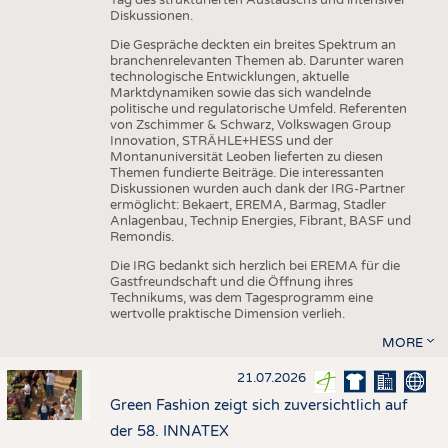
Diskussionen.
Die Gespräche deckten ein breites Spektrum an
branchenrelevanten Themen ab. Darunter waren
technologische Entwicklungen, aktuelle
Marktdynamiken sowie das sich wandelnde
politische und regulatorische Umfeld. Referenten
von Zschimmer & Schwarz, Volkswagen Group
Innovation, STRÄHLE+HESS und der
Montanuniversität Leoben lieferten zu diesen
Themen fundierte Beiträge. Die interessanten
Diskussionen wurden auch dank der IRG-Partner
ermöglicht: Bekaert, EREMA, Barmag, Stadler
Anlagenbau, Technip Energies, Fibrant, BASF und
Remondis.
Die IRG bedankt sich herzlich bei EREMA für die
Gastfreundschaft und die Öffnung ihres
Technikums, was dem Tagesprogramm eine
wertvolle praktische Dimension verlieh.
MORE
21.07.2026
Green Fashion zeigt sich zuversichtlich auf
der 58. INNATEX