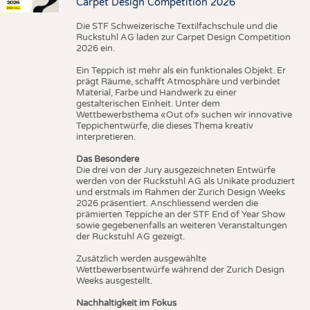
Carpet Design Competition 2026
Die STF Schweizerische Textilfachschule und die
Ruckstuhl AG laden zur Carpet Design Competition
2026 ein.
Ein Teppich ist mehr als ein funktionales Objekt. Er
prägt Räume, schafft Atmosphäre und verbindet
Material, Farbe und Handwerk zu einer
gestalterischen Einheit. Unter dem
Wettbewerbsthema «Out of» suchen wir innovative
Teppichentwürfe, die dieses Thema kreativ
interpretieren.
Das Besondere
Die drei von der Jury ausgezeichneten Entwürfe
werden von der Ruckstuhl AG als Unikate produziert
und erstmals im Rahmen der Zurich Design Weeks
2026 präsentiert. Anschliessend werden die
prämierten Teppiche an der STF End of Year Show
sowie gegebenenfalls an weiteren Veranstaltungen
der Ruckstuhl AG gezeigt.
Zusätzlich werden ausgewählte
Wettbewerbsentwürfe während der Zurich Design
Weeks ausgestellt.
Nachhaltigkeit im Fokus