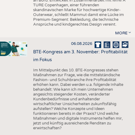
an Bord. Entwickelt in Zusammenarbeit mit MINI A
TURE Copenhagen, einer führenden
skandinavischen Marke für hochwertige Kinder-
Outerwear, schließt Mammut damit eine Lücke im
Premium-Segment: Bekleidung, die technische
Ansprüche und kindgerechtes Design vereint.
MORE
06.08.2026
BTE-Kongress am 3. November: Profitabilität
im Fokus
Im Mittelpunkt des 10. BTE-Kongresses stehen
Maßnahmen zur Frage, wie die mittelständische
Fashion- und Schuhbranche ihre Profitabilität
erhöhen kann. Dabei werden u.a. folgende Inhalte
behandelt: Wie kann ich mein Unternehmen
angesichts steigender Kosten, veränderter
Kundenbedürfnisse und anhaltender
wirtschaftlicher Unsicherheiten zukunftsfähig
aufstellen? Welche Konzepte und Ideen
funktionieren bereits in der Praxis? Und welche
Maßnahmen und digitale Instrumente helfen mir,
jetzt und künftig ausreichende Renditen zu
erwirtschaften?