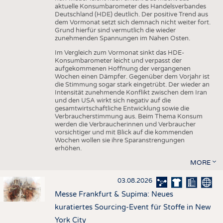
aktuelle Konsumbarometer des Handelsverbandes
Deutschland (HDE) deutlich. Der positive Trend aus
dem Vormonat setzt sich demnach nicht weiter fort.
Grund hierfür sind vermutlich die wieder
zunehmenden Spannungen im Nahen Osten.
Im Vergleich zum Vormonat sinkt das HDE-
Konsumbarometer leicht und verpasst der
aufgekommenen Hoffnung der vergangenen
Wochen einen Dämpfer. Gegenüber dem Vorjahr ist
die Stimmung sogar stark eingetrübt. Der wieder an
Intensität zunehmende Konflikt zwischen dem Iran
und den USA wirkt sich negativ auf die
gesamtwirtschaftliche Entwicklung sowie die
Verbraucherstimmung aus. Beim Thema Konsum
werden die Verbraucherinnen und Verbraucher
vorsichtiger und mit Blick auf die kommenden
Wochen wollen sie ihre Sparanstrengungen
erhöhen.
MORE
03.08.2026
Messe Frankfurt & Supima: Neues
kuratiertes Sourcing-Event für Stoffe in New
York City