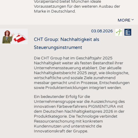
Voralpenland bietet München ideale
Voraussetzungen für den weiteren Ausbau der
Marke in Deutschland.
MORE
03.08.2026
CHT Group: Nachhaltigkeit als
Steuerungsinstrument
Die CHT Group hat im Geschäftsjahr 2025
Nachhaltigkeit weiter als festen Bestandteil ihrer
Unternehmenssteuerung etabliert. Der aktuelle
Nachhaltigkeitsbericht 2025 zeigt, wie ökologische,
wirtschaftliche und soziale Ziele zunehmend
messbar gemacht und in Prozesse, Entscheidungen
sowie Produktentwicklungen integriert werden.
Ein bedeutender Erfolg für die
Unternehmensgruppe war die Auszeichnung des
innovativen Färbeverfahrens PIGMENTURA mit
dem Deutschen Nachhaltigkeitspreis 2026 in der
Produktkategorie. Die Technologie verbindet
Ressourcenschonung mit konkretem
Kundennutzen und unterstreicht die
Innovationskraft der Gruppe.