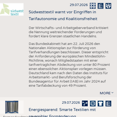
29.07.2026
Südwesttextil warnt vor Eingriffen in
Tarifautonomie und Koalitionsfreiheit
Der Wirtschafts- und Arbeitgeberverband kritisiert
die Nennung weitreichender Forderungen und
fordert klare Grenzen staatlichen Handelns.
Das Bundeskabinett hat am 22. Juli 2026 den
Nationalen Aktionsplan zur Förderung von
Tarifverhandlungen beschlossen. Dieser entspricht
der Anforderung der europäischen Mindestlohn-
Richtlinie, wonach Mitgliedstaaten mit einer
tarifvertraglichen Abdeckung von unter 80 Prozent
einen ebensolchen Aktionsplan vorlegen müssen.
Deutschland kam nach den Daten des Instituts für
Arbeitsmarkt- und Berufsforschung der
Bundesagentur für Arbeit (IAB) im Jahr 2024 auf
eine Tarifabdeckung von 49 Prozent.
MORE
29.07.2026
Energiesparend: Smarte Textilien mit
reversibler Formänderung
Formgedaechtnispolymere