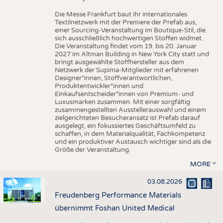
Die Messe Frankfurt baut ihr internationales
Textilnetzwerk mit der Premiere der Prefab aus,
einer Sourcing-Veranstaltung im Boutique-Stil, die
sich ausschließlich hochwertigen Stoffen widmet.
Die Veranstaltung findet vom 19. bis 20. Januar
2027 im Altman Building in New York City statt und
bringt ausgewählte Stoffhersteller aus dem
Netzwerk der Supima-Mitglieder mit erfahrenen
Designer*innen, Stoffverantwortlichen,
Produktentwickler*innen und
Einkaufsentscheider*innen von Premium- und
Luxusmarken zusammen. Mit einer sorgfältig
zusammengestellten Ausstellerauswahl und einem
zielgerichteten Besucheransatz ist Prefab darauf
ausgelegt, ein fokussiertes Geschäftsumfeld zu
schaffen, in dem Materialqualität, Fachkompetenz
und ein produktiver Austausch wichtiger sind als die
Größe der Veranstaltung.
MORE
03.08.2026
Freudenberg Performance Materials
übernimmt Foshan United Medical