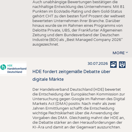
Auch unabhängige Bewertungen bestätigen die
nachhaltige Entwicklung des Unternehmens: Mit 81
Punkten im EcoVadis-Rating und dem Gold-Status
gehört CHT zu den besten fünf Prozent der weltweit
bewerteten Unternehmen ihrer Branche. Darüber
hinaus wurde sie im Rahmen eines Programms von
Deloitte Private, UBS, der Frankfurter Allgemeinen
Zeitung und dem Bundesverband der Deutschen
Industrie (BDI) als „Best Managed Company 2026“
ausgezeichnet.
MORE
30.07.2026
HDE fordert zeitgemäße Debatte über
digitale Märkte
Der Handelsverband Deutschland (HDE) bewertet
die Entscheidung der Europäischen Kommission zur
Untersuchung gegen Google im Rahmen des Digital
Markets Act (DMA) positiv. Nach mehr als zwei
Jahren Ermittlungen schafft die Entscheidung
wichtige Rechtsklarheit über die Anwendung der
Vorgaben des DMA. Gleichzeitig mahnt der HDE an,
die Debatte stärker an den Herausforderungen der
KI-Ära und damit an der Gegenwart auszurichten.