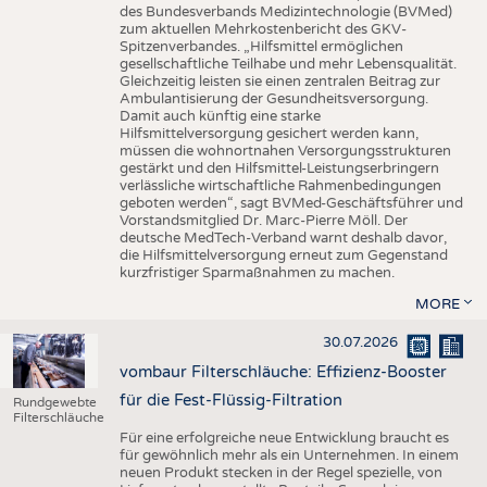
des Bundesverbands Medizintechnologie (BVMed)
zum aktuellen Mehrkostenbericht des GKV-
Spitzenverbandes. „Hilfsmittel ermöglichen
gesellschaftliche Teilhabe und mehr Lebensqualität.
Gleichzeitig leisten sie einen zentralen Beitrag zur
Ambulantisierung der Gesundheitsversorgung.
Damit auch künftig eine starke
Hilfsmittelversorgung gesichert werden kann,
müssen die wohnortnahen Versorgungsstrukturen
gestärkt und den Hilfsmittel-Leistungserbringern
verlässliche wirtschaftliche Rahmenbedingungen
geboten werden“, sagt BVMed-Geschäftsführer und
Vorstandsmitglied Dr. Marc-Pierre Möll. Der
deutsche MedTech-Verband warnt deshalb davor,
die Hilfsmittelversorgung erneut zum Gegenstand
kurzfristiger Sparmaßnahmen zu machen.
MORE
30.07.2026
vombaur Filterschläuche: Effizienz-Booster
für die Fest-Flüssig-Filtration
Rundgewebte
Filterschläuche
Für eine erfolgreiche neue Entwicklung braucht es
für gewöhnlich mehr als ein Unternehmen. In einem
neuen Produkt stecken in der Regel spezielle, von