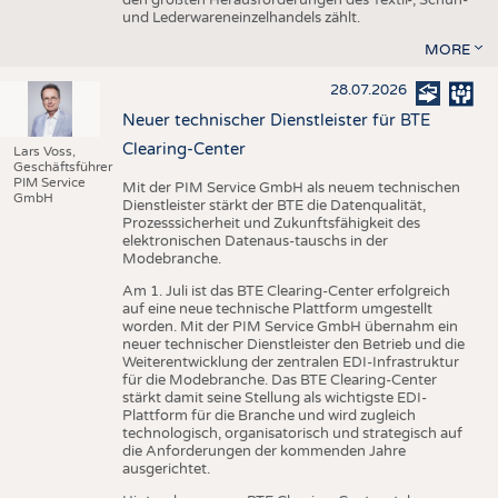
den größten Herausforderungen des Textil-, Schuh-
und Lederwareneinzelhandels zählt.
MORE
28.07.2026
Neuer technischer Dienstleister für BTE
Clearing-Center
Lars Voss,
Geschäftsführer
PIM Service
Mit der PIM Service GmbH als neuem technischen
GmbH
Dienstleister stärkt der BTE die Datenqualität,
Prozesssicherheit und Zukunftsfähigkeit des
elektronischen Datenaus-tauschs in der
Modebranche.
Am 1. Juli ist das BTE Clearing-Center erfolgreich
auf eine neue technische Plattform umgestellt
worden. Mit der PIM Service GmbH übernahm ein
neuer technischer Dienstleister den Betrieb und die
Weiterentwicklung der zentralen EDI-Infrastruktur
für die Modebranche. Das BTE Clearing-Center
stärkt damit seine Stellung als wichtigste EDI-
Plattform für die Branche und wird zugleich
technologisch, organisatorisch und strategisch auf
die Anforderungen der kommenden Jahre
ausgerichtet.