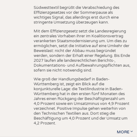
Südwesttextil begrüßt die Verabschiedung des
Effizienzgesetzes vor der Sommerpause als
wichtiges Signal, das allerdings erst durch eine
stringente Umsetzung überzeugen kann.
Mit dem Effizienzgesetz setzt die Landesregierung
ein zentrales Vorhaben ihrer im Koalitionsvertrag
verankerten Staatsmodernisierung um. Um dies zu
ermöglichen, setzt die Initiative auf eine Umkehr der
Beweislast: nicht der Abbau muss begründet
werden, sondern der Erhalt einer Regelung. Bis Ende
2027 laufen alle landesrechtlichen Berichts-,
Dokumentations- und Aufbewahrungspflichten aus,
sofern sie nicht notwendig sind.
Wie groß der Handlungsbedarf in Baden-
Württemberg ist, zeigt ein Blick auf die
konjunkturelle Lage: die Textilindustrie in Baden-
Württemberg hat in den ersten fünf Monaten des
Jahres einen Rückgang der Beschäftigtenzahl um
4,0 Prozent sowie ein Umsatzminus von 4,9 Prozent
verzeichnet. Positive Impulse gehen weiterhin von
den Technischen Textilien aus. Dort stieg die
Beschäftigung um 4,0 Prozent und der Umsatz um
4,2 Prozent.
MORE