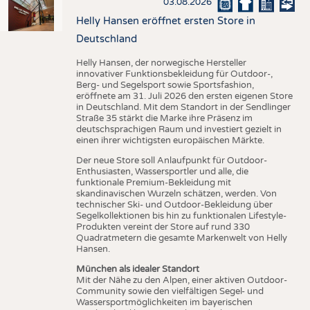
03.08.2026
Helly Hansen eröffnet ersten Store in
Deutschland
Helly Hansen, der norwegische Hersteller
innovativer Funktionsbekleidung für Outdoor-,
Berg- und Segelsport sowie Sportsfashion,
eröffnete am 31. Juli 2026 den ersten eigenen Store
in Deutschland. Mit dem Standort in der Sendlinger
Straße 35 stärkt die Marke ihre Präsenz im
deutschsprachigen Raum und investiert gezielt in
einen ihrer wichtigsten europäischen Märkte.
Der neue Store soll Anlaufpunkt für Outdoor-
Enthusiasten, Wassersportler und alle, die
funktionale Premium-Bekleidung mit
skandinavischen Wurzeln schätzen, werden. Von
technischer Ski- und Outdoor-Bekleidung über
Segelkollektionen bis hin zu funktionalen Lifestyle-
Produkten vereint der Store auf rund 330
Quadratmetern die gesamte Markenwelt von Helly
Hansen.
München als idealer Standort
Mit der Nähe zu den Alpen, einer aktiven Outdoor-
Community sowie den vielfältigen Segel- und
Wassersportmöglichkeiten im bayerischen