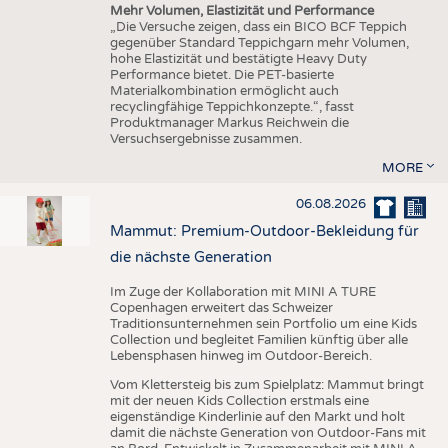
Mehr Volumen, Elastizität und Performance
„Die Versuche zeigen, dass ein BICO BCF Teppich
gegenüber Standard Teppichgarn mehr Volumen,
hohe Elastizität und bestätigte Heavy Duty
Performance bietet. Die PET-basierte
Materialkombination ermöglicht auch
recyclingfähige Teppichkonzepte.“, fasst
Produktmanager Markus Reichwein die
Versuchsergebnisse zusammen.
MORE
06.08.2026
Mammut: Premium-Outdoor-Bekleidung für
die nächste Generation
Im Zuge der Kollaboration mit MINI A TURE
Copenhagen erweitert das Schweizer
Traditionsunternehmen sein Portfolio um eine Kids
Collection und begleitet Familien künftig über alle
Lebensphasen hinweg im Outdoor-Bereich.
Vom Klettersteig bis zum Spielplatz: Mammut bringt
mit der neuen Kids Collection erstmals eine
eigenständige Kinderlinie auf den Markt und holt
damit die nächste Generation von Outdoor-Fans mit