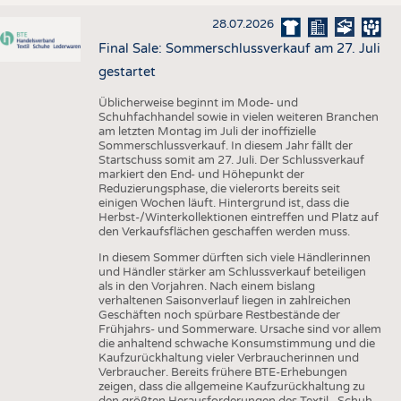
28.07.2026
Final Sale: Sommerschlussverkauf am 27. Juli
gestartet
Üblicherweise beginnt im Mode- und
Schuhfachhandel sowie in vielen weiteren Branchen
am letzten Montag im Juli der inoffizielle
Sommerschlussverkauf. In diesem Jahr fällt der
Startschuss somit am 27. Juli. Der Schlussverkauf
markiert den End- und Höhepunkt der
Reduzierungsphase, die vielerorts bereits seit
einigen Wochen läuft. Hintergrund ist, dass die
Herbst-/Winterkollektionen eintreffen und Platz auf
den Verkaufsflächen geschaffen werden muss.
In diesem Sommer dürften sich viele Händlerinnen
und Händler stärker am Schlussverkauf beteiligen
als in den Vorjahren. Nach einem bislang
verhaltenen Saisonverlauf liegen in zahlreichen
Geschäften noch spürbare Restbestände der
Frühjahrs- und Sommerware. Ursache sind vor allem
die anhaltend schwache Konsumstimmung und die
Kaufzurückhaltung vieler Verbraucherinnen und
Verbraucher. Bereits frühere BTE-Erhebungen
zeigen, dass die allgemeine Kaufzurückhaltung zu