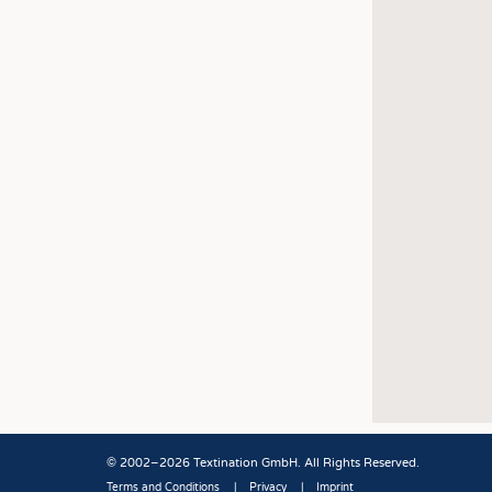
© 2002–2026 Textination GmbH. All Rights Reserved.
Terms and Conditions
Privacy
Imprint