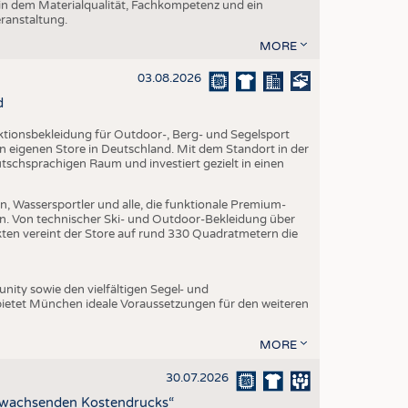
 in dem Materialqualität, Fachkompetenz und ein
eranstaltung.
MORE
03.08.2026
d
nktionsbekleidung für Outdoor-, Berg- und Segelsport
en eigenen Store in Deutschland. Mit dem Standort in der
utschsprachigen Raum und investiert gezielt in einen
, Wassersportler und alle, die funktionale Premium-
n. Von technischer Ski- und Outdoor-Bekleidung über
ukten vereint der Store auf rund 330 Quadratmetern die
ity sowie den vielfältigen Segel- und
ietet München ideale Voraussetzungen für den weiteren
MORE
30.07.2026
z wachsenden Kostendrucks“