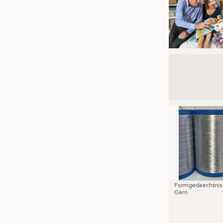
Formgedaechtnis
Garn