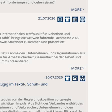
eue Anforderungen und gehen sie an."
MORE
21.07.2026
internationalen Treffpunkt für Sicherheit und
 zählt“ bringt die weltweit führende Fachmesse A+A
 sowie Anwender zusammen und präsentiert
A+A 2027 anmelden. Unternehmen und Organisationen aus
n für Arbeitssicherheit, Gesundheit bei der Arbeit und
um zu präsentieren.
MORE
20.07.2026
gig im Textil-, Schuh- und
et das von der Regierungskoalition vorgelegte
ichtigen Impuls. Aus Sicht des Verbandes enthält das
erinnen und Verbraucher, Unternehmen und den
 dass die Reformen schnell und mit klarem Blick auf den