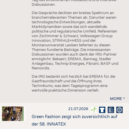
Diskussionen.
Die Gespräche deckten ein breites Spektrum an
branchenrelevanten Themen ab. Darunter waren
technologische Entwicklungen, aktuelle
Marktdynamiken sowie das sich wandelnde
politische und regulatorische Umfeld. Referenten
von Zschimmer & Schwarz, Volkswagen Group
Innovation, STRÄHLE+HESS und der
Montanuniversität Leoben lieferten zu diesen
Themen fundierte Beiträge. Die interessanten
Diskussionen wurden auch dank der IRG-Partner
ermöglicht: Bekaert, EREMA, Barmag, Stadler
Anlagenbau, Technip Energies, Fibrant, BASF und
Remondis.
Die IRG bedankt sich herzlich bei EREMA für die
Gastfreundschaft und die Öffnung ihres
Technikums, was dem Tagesprogramm eine
wertvolle praktische Dimension verlieh.
MORE
21.07.2026
Green Fashion zeigt sich zuversichtlich auf
der 58. INNATEX