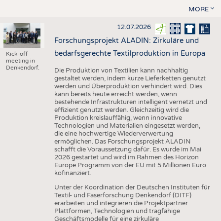
MORE
12.07.2026
Forschungsprojekt ALADIN: Zirkuläre und
bedarfsgerechte Textilproduktion in Europa
Kick-off
meeting in
Denkendorf.
Die Produktion von Textilien kann nachhaltig
gestaltet werden, indem kurze Lieferketten genutzt
werden und Überproduktion verhindert wird. Dies
kann bereits heute erreicht werden, wenn
bestehende Infrastrukturen intelligent vernetzt und
effizient genutzt werden. Gleichzeitig wird die
Produktion kreislauffähig, wenn innovative
Technologien und Materialien eingesetzt werden,
die eine hochwertige Wiederverwertung
ermöglichen. Das Forschungsprojekt ALADIN
schafft die Voraussetzung dafür. Es wurde im Mai
2026 gestartet und wird im Rahmen des Horizon
Europe Programm von der EU mit 5 Millionen Euro
kofinanziert.
Unter der Koordination der Deutschen Instituten für
Textil- und Faserforschung Denkendorf (DITF)
erarbeiten und integrieren die Projektpartner
Plattformen, Technologien und tragfähige
Geschäftsmodelle für eine zirkuläre