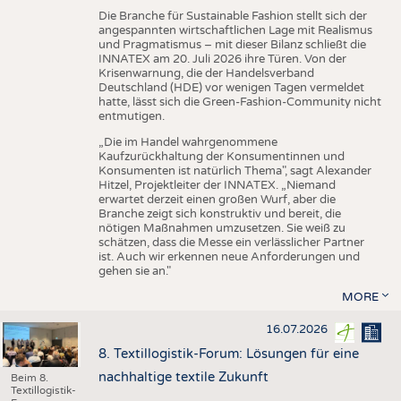
Die Branche für Sustainable Fashion stellt sich der
angespannten wirtschaftlichen Lage mit Realismus
und Pragmatismus – mit dieser Bilanz schließt die
INNATEX am 20. Juli 2026 ihre Türen. Von der
Krisenwarnung, die der Handelsverband
Deutschland (HDE) vor wenigen Tagen vermeldet
hatte, lässt sich die Green-Fashion-Community nicht
entmutigen.
„Die im Handel wahrgenommene
Kaufzurückhaltung der Konsumentinnen und
Konsumenten ist natürlich Thema", sagt Alexander
Hitzel, Projektleiter der INNATEX. „Niemand
erwartet derzeit einen großen Wurf, aber die
Branche zeigt sich konstruktiv und bereit, die
nötigen Maßnahmen umzusetzen. Sie weiß zu
schätzen, dass die Messe ein verlässlicher Partner
ist. Auch wir erkennen neue Anforderungen und
gehen sie an."
MORE
16.07.2026
8. Textillogistik-Forum: Lösungen für eine
nachhaltige textile Zukunft
Beim 8.
Textillogistik-