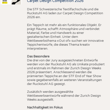
Carpet Design Competition 2026
Die STF Schweizerische Textilfachschule und die
Ruckstuhl AG laden zur Carpet Design Competition
2026 ein.
Ein Teppich ist mehr als ein funktionales Objekt. Er
prägt Räume, schafft Atmosphäre und verbindet
Material, Farbe und Handwerk zu einer
gestalterischen Einheit. Unter dem
Wettbewerbsthema «Out of» suchen wir innovative
Teppichentwürfe, die dieses Thema kreativ
interpretieren.
Das Besondere
Die drei von der Jury ausgezeichneten Entwürfe
werden von der Ruckstuhl AG als Unikate produziert
und erstmals im Rahmen der Zurich Design Weeks
2026 präsentiert. Anschliessend werden die
prämierten Teppiche an der STF End of Year Show
sowie gegebenenfalls an weiteren Veranstaltungen
der Ruckstuhl AG gezeigt.
Zusätzlich werden ausgewählte
Wettbewerbsentwürfe während der Zurich Design
Weeks ausgestellt.
Nachhaltigkeit im Fokus