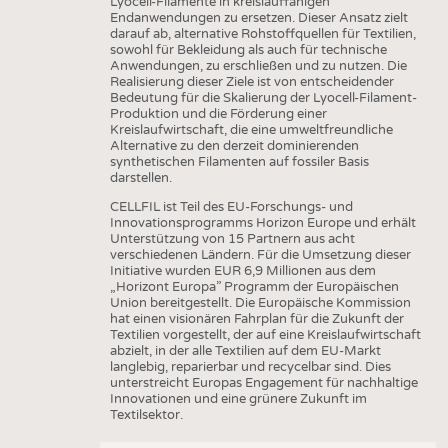
Lyocell-Filamente in kreislauffähigen
Endanwendungen zu ersetzen. Dieser Ansatz zielt
darauf ab, alternative Rohstoffquellen für Textilien,
sowohl für Bekleidung als auch für technische
Anwendungen, zu erschließen und zu nutzen. Die
Realisierung dieser Ziele ist von entscheidender
Bedeutung für die Skalierung der Lyocell-Filament-
Produktion und die Förderung einer
Kreislaufwirtschaft, die eine umweltfreundliche
Alternative zu den derzeit dominierenden
synthetischen Filamenten auf fossiler Basis
darstellen.
CELLFIL ist Teil des EU-Forschungs- und
Innovationsprogramms Horizon Europe und erhält
Unterstützung von 15 Partnern aus acht
verschiedenen Ländern. Für die Umsetzung dieser
Initiative wurden EUR 6,9 Millionen aus dem
„Horizont Europa” Programm der Europäischen
Union bereitgestellt. Die Europäische Kommission
hat einen visionären Fahrplan für die Zukunft der
Textilien vorgestellt, der auf eine Kreislaufwirtschaft
abzielt, in der alle Textilien auf dem EU-Markt
langlebig, reparierbar und recycelbar sind. Dies
unterstreicht Europas Engagement für nachhaltige
Innovationen und eine grünere Zukunft im
Textilsektor.