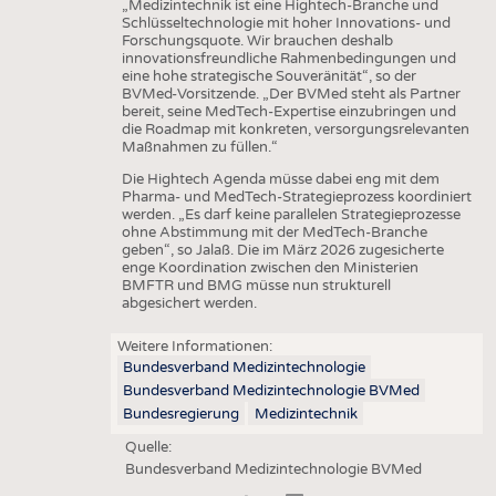
„Medizintechnik ist eine Hightech-Branche und
Schlüsseltechnologie mit hoher Innovations- und
Forschungsquote. Wir brauchen deshalb
innovationsfreundliche Rahmenbedingungen und
eine hohe strategische Souveränität“, so der
BVMed-Vorsitzende. „Der BVMed steht als Partner
bereit, seine MedTech-Expertise einzubringen und
die Roadmap mit konkreten, versorgungsrelevanten
Maßnahmen zu füllen.“
Die Hightech Agenda müsse dabei eng mit dem
Pharma- und MedTech-Strategieprozess koordiniert
werden. „Es darf keine parallelen Strategieprozesse
ohne Abstimmung mit der MedTech-Branche
geben“, so Jalaß. Die im März 2026 zugesicherte
enge Koordination zwischen den Ministerien
BMFTR und BMG müsse nun strukturell
abgesichert werden.
Weitere Informationen:
Bundesverband Medizintechnologie
Bundesverband Medizintechnologie BVMed
Bundesregierung
Medizintechnik
Quelle:
Bundesverband Medizintechnologie BVMed