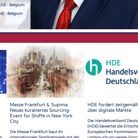
/d) - Belgium
d) - Belgium
Messe Frankfurt & Supima:
HDE fordert zeitgemäß
Neues kuratiertes Sourcing-
über digitale Märkte
Event für Stoffe in New York
Der Handelsverband Deuts
City
(HDE) bewertet die Entsch
Die Messe Frankfurt baut ihr
Europäischen Kommission 
im
internationales Textilnetzwerk mit der
Untersuchung gegen Goog