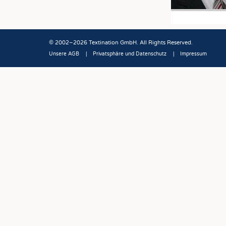
© 2002–2026 Textination GmbH. All Rights Reserved.
Unsere AGB
Privatsphäre und Datenschutz
Impressum
Fußbereich
JOBS