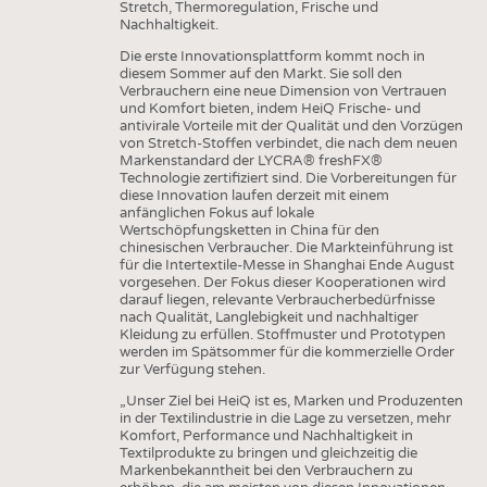
Stretch, Thermoregulation, Frische und
Nachhaltigkeit.
Die erste Innovationsplattform kommt noch in
diesem Sommer auf den Markt. Sie soll den
Verbrauchern eine neue Dimension von Vertrauen
und Komfort bieten, indem HeiQ Frische- und
antivirale Vorteile mit der Qualität und den Vorzügen
von Stretch-Stoffen verbindet, die nach dem neuen
Markenstandard der LYCRA® freshFX®
Technologie zertifiziert sind. Die Vorbereitungen für
diese Innovation laufen derzeit mit einem
anfänglichen Fokus auf lokale
Wertschöpfungsketten in China für den
chinesischen Verbraucher. Die Markteinführung ist
für die Intertextile-Messe in Shanghai Ende August
vorgesehen. Der Fokus dieser Kooperationen wird
darauf liegen, relevante Verbraucherbedürfnisse
nach Qualität, Langlebigkeit und nachhaltiger
Kleidung zu erfüllen. Stoffmuster und Prototypen
werden im Spätsommer für die kommerzielle Order
zur Verfügung stehen.
„Unser Ziel bei HeiQ ist es, Marken und Produzenten
in der Textilindustrie in die Lage zu versetzen, mehr
Komfort, Performance und Nachhaltigkeit in
Textilprodukte zu bringen und gleichzeitig die
Markenbekanntheit bei den Verbrauchern zu