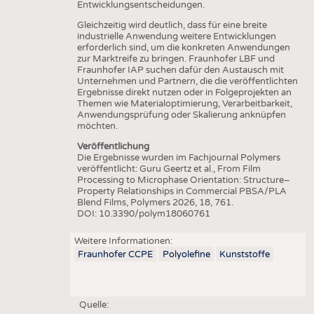
Entwicklungsentscheidungen.
Gleichzeitig wird deutlich, dass für eine breite
industrielle Anwendung weitere Entwicklungen
erforderlich sind, um die konkreten Anwendungen
zur Marktreife zu bringen. Fraunhofer LBF und
Fraunhofer IAP suchen dafür den Austausch mit
Unternehmen und Partnern, die die veröffentlichten
Ergebnisse direkt nutzen oder in Folgeprojekten an
Themen wie Materialoptimierung, Verarbeitbarkeit,
Anwendungsprüfung oder Skalierung anknüpfen
möchten.
Veröffentlichung
Die Ergebnisse wurden im Fachjournal Polymers
veröffentlicht: Guru Geertz et al., From Film
Processing to Microphase Orientation: Structure–
Property Relationships in Commercial PBSA/PLA
Blend Films, Polymers 2026, 18, 761.
DOI: 10.3390/polym18060761
Weitere Informationen:
Fraunhofer CCPE
Polyolefine
Kunststoffe
Quelle: