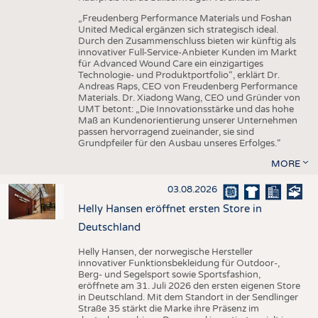
„Freudenberg Performance Materials und Foshan
United Medical ergänzen sich strategisch ideal.
Durch den Zusammenschluss bieten wir künftig als
innovativer Full-Service-Anbieter Kunden im Markt
für Advanced Wound Care ein einzigartiges
Technologie- und Produktportfolio“, erklärt Dr.
Andreas Raps, CEO von Freudenberg Performance
Materials. Dr. Xiadong Wang, CEO und Gründer von
UMT betont: „Die Innovationsstärke und das hohe
Maß an Kundenorientierung unserer Unternehmen
passen hervorragend zueinander, sie sind
Grundpfeiler für den Ausbau unseres Erfolges.“
MORE
03.08.2026
Helly Hansen eröffnet ersten Store in
Deutschland
Helly Hansen, der norwegische Hersteller
innovativer Funktionsbekleidung für Outdoor-,
Berg- und Segelsport sowie Sportsfashion,
eröffnete am 31. Juli 2026 den ersten eigenen Store
in Deutschland. Mit dem Standort in der Sendlinger
Straße 35 stärkt die Marke ihre Präsenz im