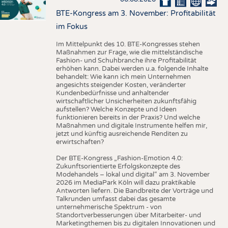
BTE-Kongress am 3. November: Profitabilität
im Fokus
Im Mittelpunkt des 10. BTE-Kongresses stehen
Maßnahmen zur Frage, wie die mittelständische
Fashion- und Schuhbranche ihre Profitabilität
erhöhen kann. Dabei werden u.a. folgende Inhalte
behandelt: Wie kann ich mein Unternehmen
angesichts steigender Kosten, veränderter
Kundenbedürfnisse und anhaltender
wirtschaftlicher Unsicherheiten zukunftsfähig
aufstellen? Welche Konzepte und Ideen
funktionieren bereits in der Praxis? Und welche
Maßnahmen und digitale Instrumente helfen mir,
jetzt und künftig ausreichende Renditen zu
erwirtschaften?
Der BTE-Kongress „Fashion-Emotion 4.0:
Zukunftsorientierte Erfolgskonzepte des
Modehandels – lokal und digital“ am 3. November
2026 im MediaPark Köln will dazu praktikable
Antworten liefern. Die Bandbreite der Vorträge und
Talkrunden umfasst dabei das gesamte
unternehmerische Spektrum - von
Standortverbesserungen über Mitarbeiter- und
Marketingthemen bis zu digitalen Innovationen und