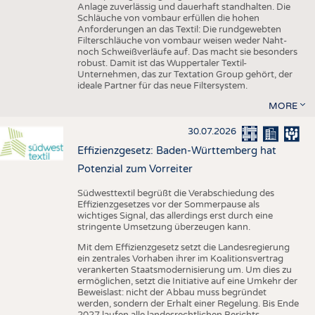
Anlage zuverlässig und dauerhaft standhalten. Die
Schläuche von vombaur erfüllen die hohen
Anforderungen an das Textil: Die rundgewebten
Filterschläuche von vombaur weisen weder Naht-
noch Schweißverläufe auf. Das macht sie besonders
robust. Damit ist das Wuppertaler Textil-
Unternehmen, das zur Textation Group gehört, der
ideale Partner für das neue Filtersystem.
MORE
30.07.2026
Effizienzgesetz: Baden-Württemberg hat
Potenzial zum Vorreiter
Südwesttextil begrüßt die Verabschiedung des
Effizienzgesetzes vor der Sommerpause als
wichtiges Signal, das allerdings erst durch eine
stringente Umsetzung überzeugen kann.
Mit dem Effizienzgesetz setzt die Landesregierung
ein zentrales Vorhaben ihrer im Koalitionsvertrag
verankerten Staatsmodernisierung um. Um dies zu
ermöglichen, setzt die Initiative auf eine Umkehr der
Beweislast: nicht der Abbau muss begründet
werden, sondern der Erhalt einer Regelung. Bis Ende
2027 laufen alle landesrechtlichen Berichts-,