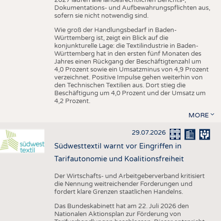
Dokumentations- und Aufbewahrungspflichten aus,
sofern sie nicht notwendig sind.
Wie groß der Handlungsbedarf in Baden-
Württemberg ist, zeigt ein Blick auf die
konjunkturelle Lage: die Textilindustrie in Baden-
Württemberg hat in den ersten fünf Monaten des
Jahres einen Rückgang der Beschäftigtenzahl um
4,0 Prozent sowie ein Umsatzminus von 4,9 Prozent
verzeichnet. Positive Impulse gehen weiterhin von
den Technischen Textilien aus. Dort stieg die
Beschäftigung um 4,0 Prozent und der Umsatz um
4,2 Prozent.
MORE
29.07.2026
Südwesttextil warnt vor Eingriffen in
Tarifautonomie und Koalitionsfreiheit
Der Wirtschafts- und Arbeitgeberverband kritisiert
die Nennung weitreichender Forderungen und
fordert klare Grenzen staatlichen Handelns.
Das Bundeskabinett hat am 22. Juli 2026 den
Nationalen Aktionsplan zur Förderung von