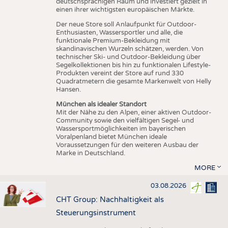
deutschsprachigen Raum und investiert gezielt in
einen ihrer wichtigsten europäischen Märkte.
Der neue Store soll Anlaufpunkt für Outdoor-
Enthusiasten, Wassersportler und alle, die
funktionale Premium-Bekleidung mit
skandinavischen Wurzeln schätzen, werden. Von
technischer Ski- und Outdoor-Bekleidung über
Segelkollektionen bis hin zu funktionalen Lifestyle-
Produkten vereint der Store auf rund 330
Quadratmetern die gesamte Markenwelt von Helly
Hansen.
München als idealer Standort
Mit der Nähe zu den Alpen, einer aktiven Outdoor-
Community sowie den vielfältigen Segel- und
Wassersportmöglichkeiten im bayerischen
Voralpenland bietet München ideale
Voraussetzungen für den weiteren Ausbau der
Marke in Deutschland.
MORE
03.08.2026
CHT Group: Nachhaltigkeit als
Steuerungsinstrument