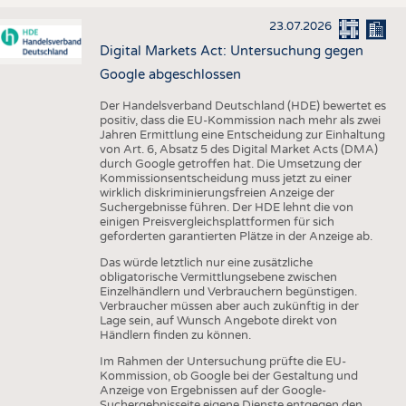
23.07.2026
Digital Markets Act: Untersuchung gegen
Google abgeschlossen
Der Handelsverband Deutschland (HDE) bewertet es
positiv, dass die EU-Kommission nach mehr als zwei
Jahren Ermittlung eine Entscheidung zur Einhaltung
von Art. 6, Absatz 5 des Digital Market Acts (DMA)
durch Google getroffen hat. Die Umsetzung der
Kommissionsentscheidung muss jetzt zu einer
wirklich diskriminierungsfreien Anzeige der
Suchergebnisse führen. Der HDE lehnt die von
einigen Preisvergleichsplattformen für sich
geforderten garantierten Plätze in der Anzeige ab.
Das würde letztlich nur eine zusätzliche
obligatorische Vermittlungsebene zwischen
Einzelhändlern und Verbrauchern begünstigen.
Verbraucher müssen aber auch zukünftig in der
Lage sein, auf Wunsch Angebote direkt von
Händlern finden zu können.
Im Rahmen der Untersuchung prüfte die EU-
Kommission, ob Google bei der Gestaltung und
Anzeige von Ergebnissen auf der Google-
Suchergebnisseite eigene Dienste entgegen den