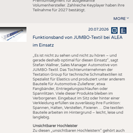
Premiumsegment für ausgewählte
Volumenhersteller. Zahlreiche Keyplayer haben ihre
Teilnahme für 2027 bestätigt.
MORE
20.07.2026
Funktionsband von JUMBO-Textil bei ALEA
im Einsatz
„Es ist nicht zu sehen und nicht zu hören – und
gerade deshalb optimal für diesen Einsatz“, sagt
Stefan Wallner, Sales Manager Automotive von
JUMBO-Textil. Das Tochterunternehmen der
Textation Group für technische Schmaltextilien ist
Spezialist für Elastics und produziert unter anderem
Bauteile für Automotive-Zulieferer, etwa
Fangbänder, Entriegelungsschlaufen oder
Spannlitzen. Viele dieser Produkte bleiben im
Verborgenen. Eingebaut im Sitz oder hinter einer
Verkleidung erfüllen sie zuverlässig ihre Funktion:
Spannen, Halten, Verstellen, Fixieren … Die textilen
Bauteile arbeiten im Hintergrund – leicht, leise und
langlebig.
Unsichtbarer Hochleister
Zu diesen „unsichtbaren Hochleistern“ gehört auch