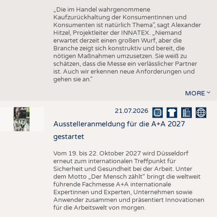
„Die im Handel wahrgenommene
Kaufzurückhaltung der Konsumentinnen und
Konsumenten ist natürlich Thema", sagt Alexander
Hitzel, Projektleiter der INNATEX. „Niemand
erwartet derzeit einen großen Wurf, aber die
Branche zeigt sich konstruktiv und bereit, die
nötigen Maßnahmen umzusetzen. Sie weiß zu
schätzen, dass die Messe ein verlässlicher Partner
ist. Auch wir erkennen neue Anforderungen und
gehen sie an."
MORE
21.07.2026
Ausstelleranmeldung für die A+A 2027
gestartet
Vom 19. bis 22. Oktober 2027 wird Düsseldorf
erneut zum internationalen Treffpunkt für
Sicherheit und Gesundheit bei der Arbeit. Unter
dem Motto „Der Mensch zählt“ bringt die weltweit
führende Fachmesse A+A internationale
Expertinnen und Experten, Unternehmen sowie
Anwender zusammen und präsentiert Innovationen
für die Arbeitswelt von morgen.