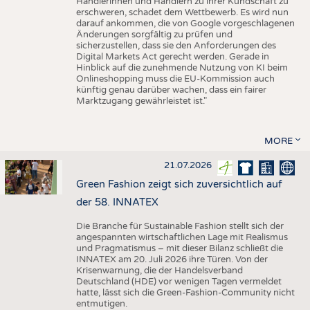
Händlerinnen und Händlern zu ihrer Kundschaft zu
erschweren, schadet dem Wettbewerb. Es wird nun
darauf ankommen, die von Google vorgeschlagenen
Änderungen sorgfältig zu prüfen und
sicherzustellen, dass sie den Anforderungen des
Digital Markets Act gerecht werden. Gerade in
Hinblick auf die zunehmende Nutzung von KI beim
Onlineshopping muss die EU-Kommission auch
künftig genau darüber wachen, dass ein fairer
Marktzugang gewährleistet ist."
MORE
21.07.2026
Green Fashion zeigt sich zuversichtlich auf
der 58. INNATEX
Die Branche für Sustainable Fashion stellt sich der
angespannten wirtschaftlichen Lage mit Realismus
und Pragmatismus – mit dieser Bilanz schließt die
INNATEX am 20. Juli 2026 ihre Türen. Von der
Krisenwarnung, die der Handelsverband
Deutschland (HDE) vor wenigen Tagen vermeldet
hatte, lässt sich die Green-Fashion-Community nicht
entmutigen.