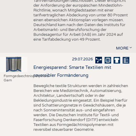
Tarifverhandlungen beschlossen. Dieser entspricht
der Anforderung der europäischen Mindestlohn-
Richtlinie, wonach Mitgliedstaaten mit einer
tarifvertraglichen Abdeckung von unter 80 Prozent
einen ebensolchen Aktionsplan vorlegen müssen.
Deutschland kam nach den Daten des Instituts für
Arbeitsmarkt- und Berufsforschung der
Bundesagentur für Arbeit (IAB) im Jahr 2024 auf
eine Tarifabdeckung von 49 Prozent.
MORE
29.07.2026
Energiesparend: Smarte Textilien mit
reversibler Formänderung
Formgedaechtnispolymere
Garn
Bewegliche textile Strukturen werden in zahlreichen
Bereichen wie Medizintechnik, Automatisierung,
Architektur, Landwirtschaft oder in der
Bekleidungsindustrie eingesetzt. Ein Beispiel hierfür
sind Schattierungsnetze in Gewächshäusern, die je
nach Sonnenintensität aus- und eingefahren
werden. Die Deutschen Institute für Textil- und
Faserforschung Denkendorf (DITF) entwickeln
Textilien aus Formgedächtnispolymeren mit
reversibel steuerbarer Geometrie.