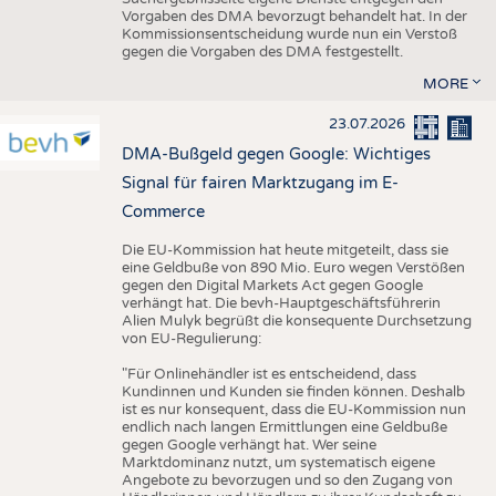
Vorgaben des DMA bevorzugt behandelt hat. In der
Kommissionsentscheidung wurde nun ein Verstoß
gegen die Vorgaben des DMA festgestellt.
MORE
23.07.2026
DMA-Bußgeld gegen Google: Wichtiges
Signal für fairen Marktzugang im E-
Commerce
Die EU-Kommission hat heute mitgeteilt, dass sie
eine Geldbuße von 890 Mio. Euro wegen Verstößen
gegen den Digital Markets Act gegen Google
verhängt hat. Die bevh-Hauptgeschäftsführerin
Alien Mulyk begrüßt die konsequente Durchsetzung
von EU-Regulierung:
"Für Onlinehändler ist es entscheidend, dass
Kundinnen und Kunden sie finden können. Deshalb
ist es nur konsequent, dass die EU-Kommission nun
endlich nach langen Ermittlungen eine Geldbuße
gegen Google verhängt hat. Wer seine
Marktdominanz nutzt, um systematisch eigene
Angebote zu bevorzugen und so den Zugang von