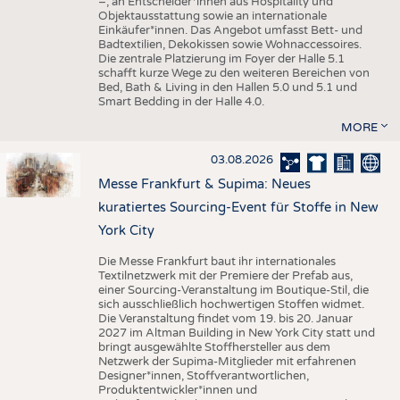
–, an Entscheider*innen aus Hospitality und
Objektausstattung sowie an internationale
Einkäufer*innen. Das Angebot umfasst Bett- und
Badtextilien, Dekokissen sowie Wohnaccessoires.
Die zentrale Platzierung im Foyer der Halle 5.1
schafft kurze Wege zu den weiteren Bereichen von
Bed, Bath & Living in den Hallen 5.0 und 5.1 und
Smart Bedding in der Halle 4.0.
MORE
03.08.2026
Messe Frankfurt & Supima: Neues
kuratiertes Sourcing-Event für Stoffe in New
York City
Die Messe Frankfurt baut ihr internationales
Textilnetzwerk mit der Premiere der Prefab aus,
einer Sourcing-Veranstaltung im Boutique-Stil, die
sich ausschließlich hochwertigen Stoffen widmet.
Die Veranstaltung findet vom 19. bis 20. Januar
2027 im Altman Building in New York City statt und
bringt ausgewählte Stoffhersteller aus dem
Netzwerk der Supima-Mitglieder mit erfahrenen
Designer*innen, Stoffverantwortlichen,
Produktentwickler*innen und