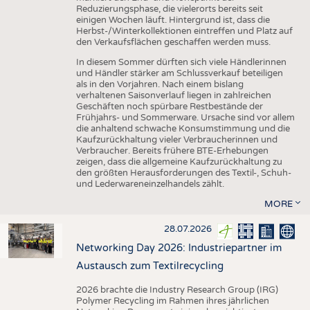
Reduzierungsphase, die vielerorts bereits seit
einigen Wochen läuft. Hintergrund ist, dass die
Herbst-/Winterkollektionen eintreffen und Platz auf
den Verkaufsflächen geschaffen werden muss.
In diesem Sommer dürften sich viele Händlerinnen
und Händler stärker am Schlussverkauf beteiligen
als in den Vorjahren. Nach einem bislang
verhaltenen Saisonverlauf liegen in zahlreichen
Geschäften noch spürbare Restbestände der
Frühjahrs- und Sommerware. Ursache sind vor allem
die anhaltend schwache Konsumstimmung und die
Kaufzurückhaltung vieler Verbraucherinnen und
Verbraucher. Bereits frühere BTE-Erhebungen
zeigen, dass die allgemeine Kaufzurückhaltung zu
den größten Herausforderungen des Textil-, Schuh-
und Lederwareneinzelhandels zählt.
MORE
28.07.2026
Networking Day 2026: Industriepartner im
Austausch zum Textilrecycling
2026 brachte die Industry Research Group (IRG)
Polymer Recycling im Rahmen ihres jährlichen