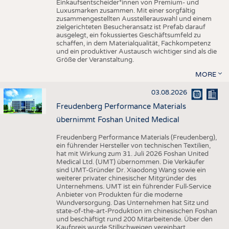
Einkaufsentscheider*innen von Premium- und
Luxusmarken zusammen. Mit einer sorgfältig
zusammengestellten Ausstellerauswahl und einem
zielgerichteten Besucheransatz ist Prefab darauf
ausgelegt, ein fokussiertes Geschäftsumfeld zu
schaffen, in dem Materialqualität, Fachkompetenz
und ein produktiver Austausch wichtiger sind als die
Größe der Veranstaltung.
MORE
03.08.2026
Freudenberg Performance Materials
übernimmt Foshan United Medical
Freudenberg Performance Materials (Freudenberg),
ein führender Hersteller von technischen Textilien,
hat mit Wirkung zum 31. Juli 2026 Foshan United
Medical Ltd. (UMT) übernommen. Die Verkäufer
sind UMT-Gründer Dr. Xiaodong Wang sowie ein
weiterer privater chinesischer Mitgründer des
Unternehmens. UMT ist ein führender Full-Service
Anbieter von Produkten für die moderne
Wundversorgung. Das Unternehmen hat Sitz und
state-of-the-art-Produktion im chinesischen Foshan
und beschäftigt rund 200 Mitarbeitende. Über den
Kaufpreis wurde Stillschweigen vereinbart.