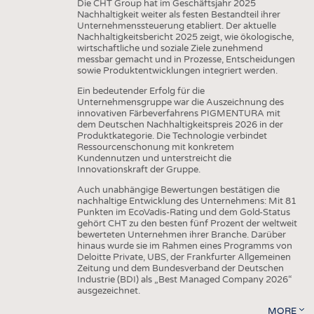
Die CHT Group hat im Geschäftsjahr 2025
Nachhaltigkeit weiter als festen Bestandteil ihrer
Unternehmenssteuerung etabliert. Der aktuelle
Nachhaltigkeitsbericht 2025 zeigt, wie ökologische,
wirtschaftliche und soziale Ziele zunehmend
messbar gemacht und in Prozesse, Entscheidungen
sowie Produktentwicklungen integriert werden.
Ein bedeutender Erfolg für die
Unternehmensgruppe war die Auszeichnung des
innovativen Färbeverfahrens PIGMENTURA mit
dem Deutschen Nachhaltigkeitspreis 2026 in der
Produktkategorie. Die Technologie verbindet
Ressourcenschonung mit konkretem
Kundennutzen und unterstreicht die
Innovationskraft der Gruppe.
Auch unabhängige Bewertungen bestätigen die
nachhaltige Entwicklung des Unternehmens: Mit 81
Punkten im EcoVadis-Rating und dem Gold-Status
gehört CHT zu den besten fünf Prozent der weltweit
bewerteten Unternehmen ihrer Branche. Darüber
hinaus wurde sie im Rahmen eines Programms von
Deloitte Private, UBS, der Frankfurter Allgemeinen
Zeitung und dem Bundesverband der Deutschen
Industrie (BDI) als „Best Managed Company 2026“
ausgezeichnet.
MORE