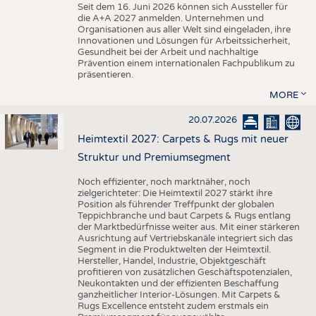
Seit dem 16. Juni 2026 können sich Aussteller für
die A+A 2027 anmelden. Unternehmen und
Organisationen aus aller Welt sind eingeladen, ihre
Innovationen und Lösungen für Arbeitssicherheit,
Gesundheit bei der Arbeit und nachhaltige
Prävention einem internationalen Fachpublikum zu
präsentieren.
MORE
20.07.2026
Heimtextil 2027: Carpets & Rugs mit neuer
Struktur und Premiumsegment
Noch effizienter, noch marktnäher, noch
zielgerichteter: Die Heimtextil 2027 stärkt ihre
Position als führender Treffpunkt der globalen
Teppichbranche und baut Carpets & Rugs entlang
der Marktbedürfnisse weiter aus. Mit einer stärkeren
Ausrichtung auf Vertriebskanäle integriert sich das
Segment in die Produktwelten der Heimtextil.
Hersteller, Handel, Industrie, Objektgeschäft
profitieren von zusätzlichen Geschäftspotenzialen,
Neukontakten und der effizienten Beschaffung
ganzheitlicher Interior-Lösungen. Mit Carpets &
Rugs Excellence entsteht zudem erstmals ein