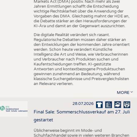
Markets Act (DMA) positiv. Nach mehr als zwei
Jahren Ermittlungen schafft die Entscheidung
wichtige Rechtsklarheit über die Anwendung der
Vorgaben des DMA. Gleichzeitig mahnt der HDE an,
die Debatte stärker an den Herausforderungen der
KI-Ära und damit an der Gegenwart auszurichten.
Die digitale Realität verändert sich rasant.
Regulatorische Debatten müssen daher stärker an
den Entwicklungen der kommenden Jahre orientiert
werden. Schon heute verändert Künstliche
Intelligenz die Art und Weise, wie Verbraucherinnen
und Verbraucher nach Produkten suchen und
Kaufentscheidungen treffen. KI-gestützte
Antworten und kontextbezogene Produktsuchen
gewinnen zunehmend an Bedeutung, während
klassische Suchergebnisse und Preisvergleichslisten
an Relevanz verlieren.
MORE
28.07.2026
Final Sale: Sommerschlussverkauf am 27. Juli
gestartet
Üblicherweise beginnt im Mode- und
Schuhfachhandel sowie in vielen weiteren Branchen