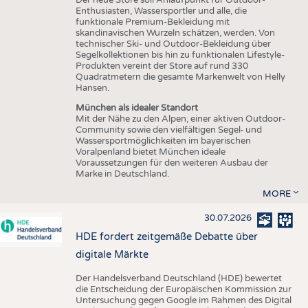
Enthusiasten, Wassersportler und alle, die
funktionale Premium-Bekleidung mit
skandinavischen Wurzeln schätzen, werden. Von
technischer Ski- und Outdoor-Bekleidung über
Segelkollektionen bis hin zu funktionalen Lifestyle-
Produkten vereint der Store auf rund 330
Quadratmetern die gesamte Markenwelt von Helly
Hansen.
München als idealer Standort
Mit der Nähe zu den Alpen, einer aktiven Outdoor-
Community sowie den vielfältigen Segel- und
Wassersportmöglichkeiten im bayerischen
Voralpenland bietet München ideale
Voraussetzungen für den weiteren Ausbau der
Marke in Deutschland.
MORE
30.07.2026
HDE fordert zeitgemäße Debatte über
digitale Märkte
Der Handelsverband Deutschland (HDE) bewertet
die Entscheidung der Europäischen Kommission zur
Untersuchung gegen Google im Rahmen des Digital