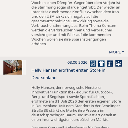
Wochen einen Dämpfer. Gegenüber dem Vorjahr ist
die Stimmung sogar stark eingetrübt. Der wieder an
Intensität zunehmende Konflikt zwischen dem Iran
und den USA wirkt sich negativ auf die
gesamtwirtschaftliche Entwicklung sowie die
Verbraucherstimmung aus. Beim Thema Konsum
werden die Verbraucherinnen und Verbraucher
vorsichtiger und mit Blick auf die kommenden
Wochen wollen sie ihre Sparanstrengungen
erhöhen.
MORE
03.08.2026
Helly Hansen eröffnet ersten Store in
Deutschland
Helly Hansen, der norwegische Hersteller
innovativer Funktionsbekleidung für Outdoor-,
Berg- und Segelsport sowie Sportsfashion,
eröffnete am 31. Juli 2026 den ersten eigenen Store
in Deutschland. Mit dem Standort in der Sendlinger
Straße 35 stärkt die Marke ihre Präsenz im
deutschsprachigen Raum und investiert gezielt in
einen ihrer wichtigsten europäischen Märkte.
Der neue Store soll Anlaufpunkt für Outdoor-