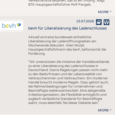
Verkaufskräfte bezahlen, das ist ein Unding", klagt
BTE-Hauptgeschäftsführer Rolf Pangels.
MORE
15.07.2026
bevh für Liberalisierung des Ladenschlusses
Aktuell wird eine bundesweit einheitliche
Liberalisierung der Ladenöffnungszeiten am
Wochenende diskutiert. Alien Mulyk,
Hauptgeschäftsführerin des bevh, befürwortet die
Forderung.
"Wir unterstützen die Initiative der Handelsverbände
zu einer Liberalisierung des Ladenschlusses in
Deutschland. Starre Regelungen passen nicht mehr
zu den Bedürfnissen und der Lebensrealität von
Verbraucherinnen und Verbrauchern. Ein moderner
Handel braucht moderne Regeln. Dazu gehört auch,
die Rahmenbedingungen für Unternehmen und
Beschäftigte weiterzuentwickeln. Eine zeitgemäße
Arbeitsorganisation, die Flexibilität ermöglicht und
zugleich verlässliche Standards für Beschäftigte
wahrt, muss ebenfalls Teil dieser Debatte sein."
MORE