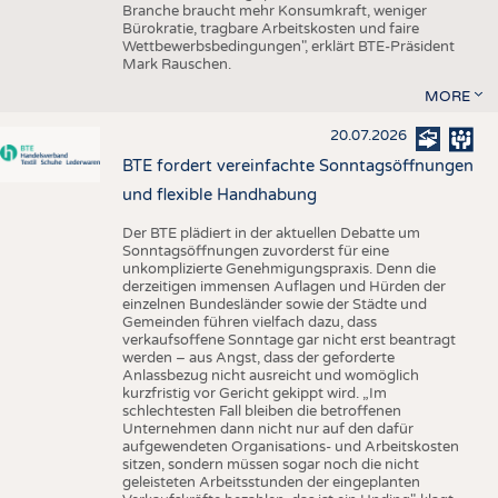
Branche braucht mehr Konsumkraft, weniger
Bürokratie, tragbare Arbeitskosten und faire
Wettbewerbsbedingungen", erklärt BTE-Präsident
Mark Rauschen.
MORE
20.07.2026
BTE fordert vereinfachte Sonntagsöffnungen
und flexible Handhabung
Der BTE plädiert in der aktuellen Debatte um
Sonntagsöffnungen zuvorderst für eine
unkomplizierte Genehmigungspraxis. Denn die
derzeitigen immensen Auflagen und Hürden der
einzelnen Bundesländer sowie der Städte und
Gemeinden führen vielfach dazu, dass
verkaufsoffene Sonntage gar nicht erst beantragt
werden – aus Angst, dass der geforderte
Anlassbezug nicht ausreicht und womöglich
kurzfristig vor Gericht gekippt wird. „Im
schlechtesten Fall bleiben die betroffenen
Unternehmen dann nicht nur auf den dafür
aufgewendeten Organisations- und Arbeitskosten
sitzen, sondern müssen sogar noch die nicht
geleisteten Arbeitsstunden der eingeplanten