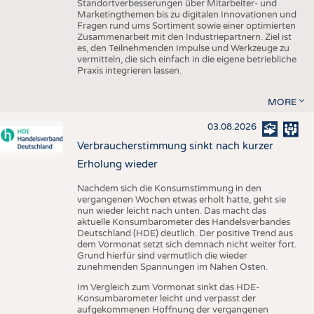
Standortverbesserungen über Mitarbeiter- und
Marketingthemen bis zu digitalen Innovationen und
Fragen rund ums Sortiment sowie einer optimierten
Zusammenarbeit mit den Industriepartnern. Ziel ist
es, den Teilnehmenden Impulse und Werkzeuge zu
vermitteln, die sich einfach in die eigene betriebliche
Praxis integrieren lassen.
MORE
03.08.2026
Verbraucherstimmung sinkt nach kurzer
Erholung wieder
Nachdem sich die Konsumstimmung in den
vergangenen Wochen etwas erholt hatte, geht sie
nun wieder leicht nach unten. Das macht das
aktuelle Konsumbarometer des Handelsverbandes
Deutschland (HDE) deutlich. Der positive Trend aus
dem Vormonat setzt sich demnach nicht weiter fort.
Grund hierfür sind vermutlich die wieder
zunehmenden Spannungen im Nahen Osten.
Im Vergleich zum Vormonat sinkt das HDE-
Konsumbarometer leicht und verpasst der
aufgekommenen Hoffnung der vergangenen