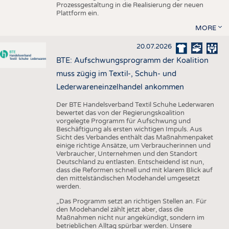
Prozessgestaltung in die Realisierung der neuen
Plattform ein.
MORE
20.07.2026
BTE: Aufschwungsprogramm der Koalition
muss zügig im Textil-, Schuh- und
Lederwareneinzelhandel ankommen
Der BTE Handelsverband Textil Schuhe Lederwaren
bewertet das von der Regierungskoalition
vorgelegte Programm für Aufschwung und
Beschäftigung als ersten wichtigen Impuls. Aus
Sicht des Verbandes enthält das Maßnahmenpaket
einige richtige Ansätze, um Verbraucherinnen und
Verbraucher, Unternehmen und den Standort
Deutschland zu entlasten. Entscheidend ist nun,
dass die Reformen schnell und mit klarem Blick auf
den mittelständischen Modehandel umgesetzt
werden.
„Das Programm setzt an richtigen Stellen an. Für
den Modehandel zählt jetzt aber, dass die
Maßnahmen nicht nur angekündigt, sondern im
betrieblichen Alltag spürbar werden. Unsere