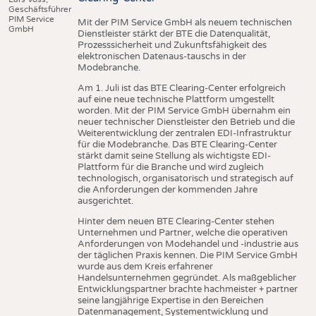
Geschäftsführer
PIM Service
Mit der PIM Service GmbH als neuem technischen
GmbH
Dienstleister stärkt der BTE die Datenqualität,
Prozesssicherheit und Zukunftsfähigkeit des
elektronischen Datenaus-tauschs in der
Modebranche.
Am 1. Juli ist das BTE Clearing-Center erfolgreich
auf eine neue technische Plattform umgestellt
worden. Mit der PIM Service GmbH übernahm ein
neuer technischer Dienstleister den Betrieb und die
Weiterentwicklung der zentralen EDI-Infrastruktur
für die Modebranche. Das BTE Clearing-Center
stärkt damit seine Stellung als wichtigste EDI-
Plattform für die Branche und wird zugleich
technologisch, organisatorisch und strategisch auf
die Anforderungen der kommenden Jahre
ausgerichtet.
Hinter dem neuen BTE Clearing-Center stehen
Unternehmen und Partner, welche die operativen
Anforderungen von Modehandel und -industrie aus
der täglichen Praxis kennen. Die PIM Service GmbH
wurde aus dem Kreis erfahrener
Handelsunternehmen gegründet. Als maßgeblicher
Entwicklungspartner brachte hachmeister + partner
seine langjährige Expertise in den Bereichen
Datenmanagement, Systementwicklung und