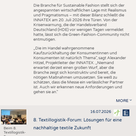
Die Branche für Sustainable Fashion stellt sich der
angespannten wirtschaftlichen Lage mit Realismus
und Pragmatismus – mit dieser Bilanz schließt die
INNATEX am 20. Juli 2026 ihre Türen. Von der
Krisenwarnung, die der Handelsverband
Deutschland (HDE) vor wenigen Tagen vermeldet
hatte, lässt sich die Green-Fashion-Community nicht
entmutigen.
„Die im Handel wahrgenommene
Kaufzurückhaltung der Konsumentinnen und
Konsumenten ist natürlich Thema", sagt Alexander
Hitzel, Projektleiter der INNATEX. „Niemand
erwartet derzeit einen großen Wurf, aber die
Branche zeigt sich konstruktiv und bereit, die
nötigen Maßnahmen umzusetzen. Sie weiß zu
schätzen, dass die Messe ein verlässlicher Partner
ist. Auch wir erkennen neue Anforderungen und
gehen sie an."
MORE
16.07.2026
8. Textillogistik-Forum: Lösungen für eine
nachhaltige textile Zukunft
Beim 8.
Textillogistik-