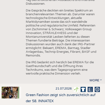
Diskussionen.
Die Gespräche deckten ein breites Spektrum an
branchenrelevanten Themen ab. Darunter waren
technologische Entwicklungen, aktuelle
Marktdynamiken sowie das sich wandelnde
politische und regulatorische Umfeld. Referenten
von Zschimmer & Schwarz, Volkswagen Group
Innovation, STRÄHLE+HESS und der
Montanuniversität Leoben lieferten zu diesen
Themen fundierte Beiträge. Die interessanten
Diskussionen wurden auch dank der IRG-Partner
ermöglicht: Bekaert, EREMA, Barmag, Stadler
Anlagenbau, Technip Energies, Fibrant, BASF und
Remondis.
Die IRG bedankt sich herzlich bei EREMA für die
Gastfreundschaft und die Öffnung ihres
Technikums, was dem Tagesprogramm eine
wertvolle praktische Dimension verlieh.
MORE
21.07.2026
Green Fashion zeigt sich zuversichtlich auf
der 58. INNATEX