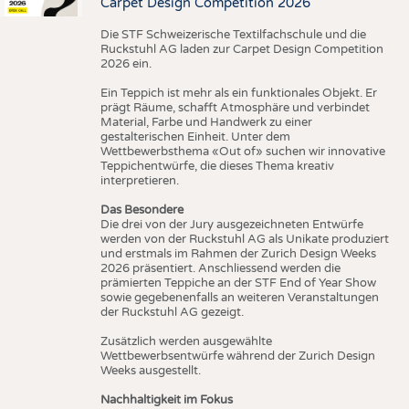
Carpet Design Competition 2026
Die STF Schweizerische Textilfachschule und die
Ruckstuhl AG laden zur Carpet Design Competition
2026 ein.
Ein Teppich ist mehr als ein funktionales Objekt. Er
prägt Räume, schafft Atmosphäre und verbindet
Material, Farbe und Handwerk zu einer
gestalterischen Einheit. Unter dem
Wettbewerbsthema «Out of» suchen wir innovative
Teppichentwürfe, die dieses Thema kreativ
interpretieren.
Das Besondere
Die drei von der Jury ausgezeichneten Entwürfe
werden von der Ruckstuhl AG als Unikate produziert
und erstmals im Rahmen der Zurich Design Weeks
2026 präsentiert. Anschliessend werden die
prämierten Teppiche an der STF End of Year Show
sowie gegebenenfalls an weiteren Veranstaltungen
der Ruckstuhl AG gezeigt.
Zusätzlich werden ausgewählte
Wettbewerbsentwürfe während der Zurich Design
Weeks ausgestellt.
Nachhaltigkeit im Fokus