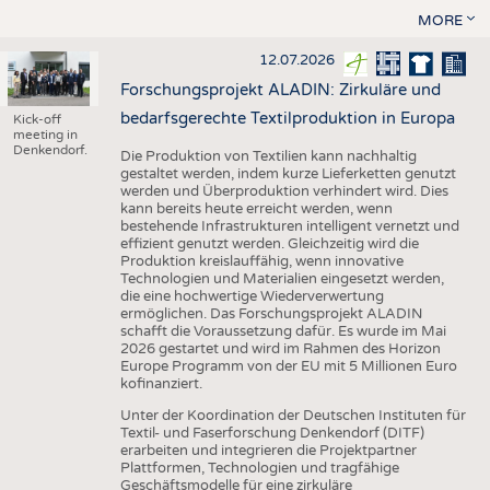
MORE
12.07.2026
Forschungsprojekt ALADIN: Zirkuläre und
bedarfsgerechte Textilproduktion in Europa
Kick-off
meeting in
Denkendorf.
Die Produktion von Textilien kann nachhaltig
gestaltet werden, indem kurze Lieferketten genutzt
werden und Überproduktion verhindert wird. Dies
kann bereits heute erreicht werden, wenn
bestehende Infrastrukturen intelligent vernetzt und
effizient genutzt werden. Gleichzeitig wird die
Produktion kreislauffähig, wenn innovative
Technologien und Materialien eingesetzt werden,
die eine hochwertige Wiederverwertung
ermöglichen. Das Forschungsprojekt ALADIN
schafft die Voraussetzung dafür. Es wurde im Mai
2026 gestartet und wird im Rahmen des Horizon
Europe Programm von der EU mit 5 Millionen Euro
kofinanziert.
Unter der Koordination der Deutschen Instituten für
Textil- und Faserforschung Denkendorf (DITF)
erarbeiten und integrieren die Projektpartner
Plattformen, Technologien und tragfähige
Geschäftsmodelle für eine zirkuläre