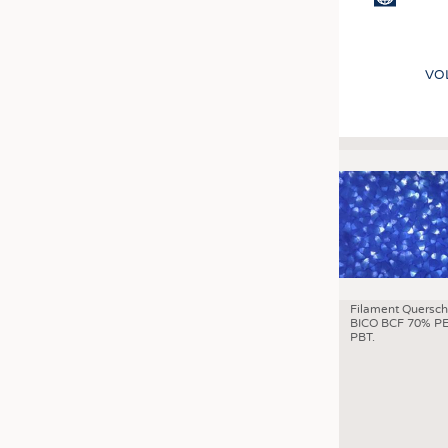
VO
Filament Quersch
BICO BCF 70% PE
PBT.