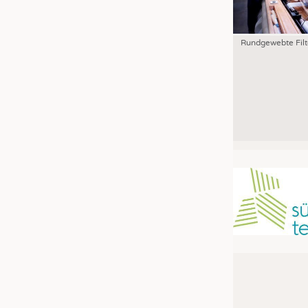
Rundgewebte Filt