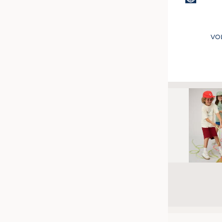
VO
Seitennummer