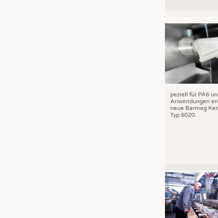
peziell für PA6 u
Anwendungen ent
neue Barmag Ker
Typ 6020.