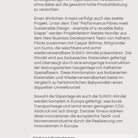
ohne dabei auf die gewohnt hohe Produktleistung
zu verzichten.
Einen ähnlichen Ansatz verfolgt auch das zweite
Projekt. Unter dem Titel "Performance Fibres meet
Sustainable Design - example of a reusable Baby
Diaper" werden Projektleiterin Natalie Wunder aus
dem New Business Development Team von Kelheim
Fibres zusammen mit Caspar Böhme, Mitgründer
von Sumo, die waschbare und somit
wiederverwendbare SUMO-Windel präsentieren. Die
Windel wird aus biobasierten Materialien gefertigt
und überzeugt durch eine einzigartige Konstruktion
der leistungsstarken Saugeinlage mit Kelheimer
Spezialfasern. Diese Kombination aus biobasierten
Materialien und Wiederverwendbarkeit bietet im
Vergleich zu herkömmlichen Babywindeln einen
doppelten Umweltvorteil.
Sowohl die Slipeinlage als auch die SUMO-Windel
werden komplett in Europa gefertigt, was kurze
Transportwege und somit einen geringeren CO2-
Abdruck mit sich bringt. Darüber hinaus stärken
diese Innovationen die europäische Textil- und
Nonwovensindustrie durch die Realisierung von
Innovationen in Europa.
Weitere Informationen: