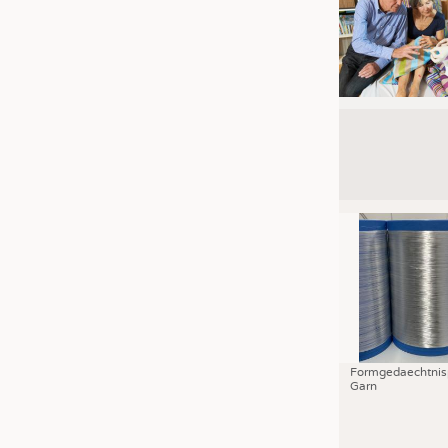
Formgedaechtnis
Garn