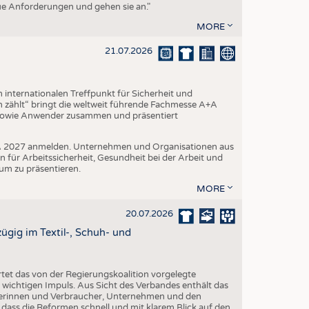
eue Anforderungen und gehen sie an."
MORE
21.07.2026
internationalen Treffpunkt für Sicherheit und
 zählt“ bringt die weltweit führende Fachmesse A+A
 sowie Anwender zusammen und präsentiert
A+A 2027 anmelden. Unternehmen und Organisationen aus
n für Arbeitssicherheit, Gesundheit bei der Arbeit und
um zu präsentieren.
MORE
20.07.2026
gig im Textil-, Schuh- und
et das von der Regierungskoalition vorgelegte
ichtigen Impuls. Aus Sicht des Verbandes enthält das
erinnen und Verbraucher, Unternehmen und den
 dass die Reformen schnell und mit klarem Blick auf den