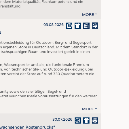
 in dem Materialqualität, Fachkompetenz und ein
eranstaltung.
MORE
03.08.2026
d
nktionsbekleidung für Outdoor-, Berg- und Segelsport
en eigenen Store in Deutschland. Mit dem Standort in der
utschsprachigen Raum und investiert gezielt in einen
, Wassersportler und alle, die funktionale Premium-
n. Von technischer Ski- und Outdoor-Bekleidung über
ukten vereint der Store auf rund 330 Quadratmetern die
ity sowie den vielfältigen Segel- und
ietet München ideale Voraussetzungen für den weiteren
MORE
30.07.2026
z wachsenden Kostendrucks“