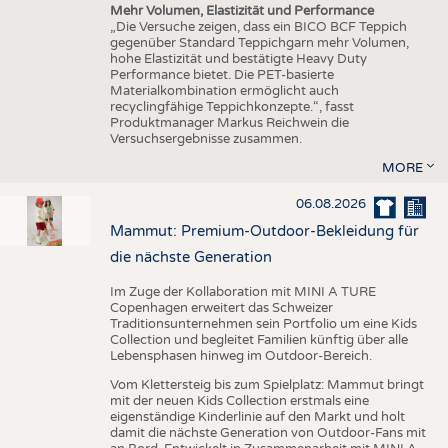
Mehr Volumen, Elastizität und Performance
„Die Versuche zeigen, dass ein BICO BCF Teppich
gegenüber Standard Teppichgarn mehr Volumen,
hohe Elastizität und bestätigte Heavy Duty
Performance bietet. Die PET-basierte
Materialkombination ermöglicht auch
recyclingfähige Teppichkonzepte.“, fasst
Produktmanager Markus Reichwein die
Versuchsergebnisse zusammen.
MORE
06.08.2026
Mammut: Premium-Outdoor-Bekleidung für
die nächste Generation
Im Zuge der Kollaboration mit MINI A TURE
Copenhagen erweitert das Schweizer
Traditionsunternehmen sein Portfolio um eine Kids
Collection und begleitet Familien künftig über alle
Lebensphasen hinweg im Outdoor-Bereich.
Vom Klettersteig bis zum Spielplatz: Mammut bringt
mit der neuen Kids Collection erstmals eine
eigenständige Kinderlinie auf den Markt und holt
damit die nächste Generation von Outdoor-Fans mit