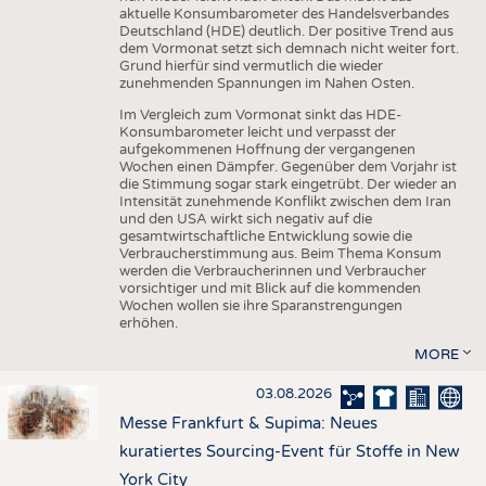
aktuelle Konsumbarometer des Handelsverbandes
Deutschland (HDE) deutlich. Der positive Trend aus
dem Vormonat setzt sich demnach nicht weiter fort.
Grund hierfür sind vermutlich die wieder
zunehmenden Spannungen im Nahen Osten.
Im Vergleich zum Vormonat sinkt das HDE-
Konsumbarometer leicht und verpasst der
aufgekommenen Hoffnung der vergangenen
Wochen einen Dämpfer. Gegenüber dem Vorjahr ist
die Stimmung sogar stark eingetrübt. Der wieder an
Intensität zunehmende Konflikt zwischen dem Iran
und den USA wirkt sich negativ auf die
gesamtwirtschaftliche Entwicklung sowie die
Verbraucherstimmung aus. Beim Thema Konsum
werden die Verbraucherinnen und Verbraucher
vorsichtiger und mit Blick auf die kommenden
Wochen wollen sie ihre Sparanstrengungen
erhöhen.
MORE
03.08.2026
Messe Frankfurt & Supima: Neues
kuratiertes Sourcing-Event für Stoffe in New
York City