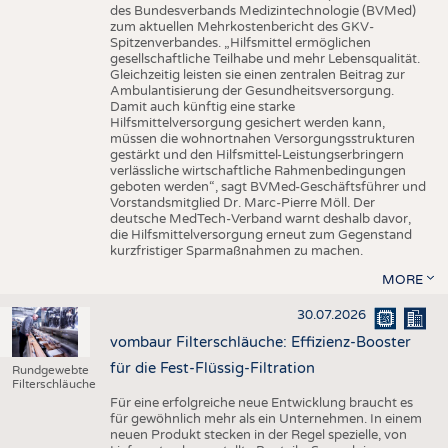
des Bundesverbands Medizintechnologie (BVMed)
zum aktuellen Mehrkostenbericht des GKV-
Spitzenverbandes. „Hilfsmittel ermöglichen
gesellschaftliche Teilhabe und mehr Lebensqualität.
Gleichzeitig leisten sie einen zentralen Beitrag zur
Ambulantisierung der Gesundheitsversorgung.
Damit auch künftig eine starke
Hilfsmittelversorgung gesichert werden kann,
müssen die wohnortnahen Versorgungsstrukturen
gestärkt und den Hilfsmittel-Leistungserbringern
verlässliche wirtschaftliche Rahmenbedingungen
geboten werden“, sagt BVMed-Geschäftsführer und
Vorstandsmitglied Dr. Marc-Pierre Möll. Der
deutsche MedTech-Verband warnt deshalb davor,
die Hilfsmittelversorgung erneut zum Gegenstand
kurzfristiger Sparmaßnahmen zu machen.
MORE
30.07.2026
vombaur Filterschläuche: Effizienz-Booster
für die Fest-Flüssig-Filtration
Rundgewebte
Filterschläuche
Für eine erfolgreiche neue Entwicklung braucht es
für gewöhnlich mehr als ein Unternehmen. In einem
neuen Produkt stecken in der Regel spezielle, von