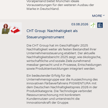
Voralpenland bietet München ideale
Voraussetzungen für den weiteren Ausbau der
Marke in Deutschland.
MORE
03.08.2026
CHT Group: Nachhaltigkeit als
Steuerungsinstrument
Die CHT Group hat im Geschäftsjahr 2025
Nachhaltigkeit weiter als festen Bestandteil ihrer
Unternehmenssteuerung etabliert. Der aktuelle
Nachhaltigkeitsbericht 2025 zeigt, wie ökologische,
wirtschaftliche und soziale Ziele zunehmend
messbar gemacht und in Prozesse, Entscheidungen
sowie Produktentwicklungen integriert werden.
Ein bedeutender Erfolg für die
Unternehmensgruppe war die Auszeichnung des
innovativen Färbeverfahrens PIGMENTURA mit
dem Deutschen Nachhaltigkeitspreis 2026 in der
Produktkategorie. Die Technologie verbindet
Ressourcenschonung mit konkretem
Kundennutzen und unterstreicht die
Innovationskraft der Gruppe.