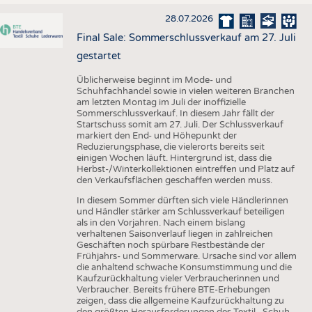
28.07.2026
Final Sale: Sommerschlussverkauf am 27. Juli
gestartet
Üblicherweise beginnt im Mode- und
Schuhfachhandel sowie in vielen weiteren Branchen
am letzten Montag im Juli der inoffizielle
Sommerschlussverkauf. In diesem Jahr fällt der
Startschuss somit am 27. Juli. Der Schlussverkauf
markiert den End- und Höhepunkt der
Reduzierungsphase, die vielerorts bereits seit
einigen Wochen läuft. Hintergrund ist, dass die
Herbst-/Winterkollektionen eintreffen und Platz auf
den Verkaufsflächen geschaffen werden muss.
In diesem Sommer dürften sich viele Händlerinnen
und Händler stärker am Schlussverkauf beteiligen
als in den Vorjahren. Nach einem bislang
verhaltenen Saisonverlauf liegen in zahlreichen
Geschäften noch spürbare Restbestände der
Frühjahrs- und Sommerware. Ursache sind vor allem
die anhaltend schwache Konsumstimmung und die
Kaufzurückhaltung vieler Verbraucherinnen und
Verbraucher. Bereits frühere BTE-Erhebungen
zeigen, dass die allgemeine Kaufzurückhaltung zu