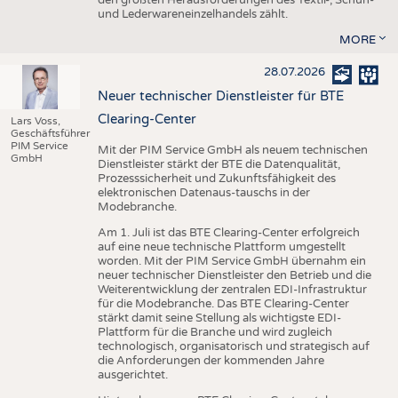
den größten Herausforderungen des Textil-, Schuh-
und Lederwareneinzelhandels zählt.
MORE
28.07.2026
Neuer technischer Dienstleister für BTE
Clearing-Center
Lars Voss,
Geschäftsführer
PIM Service
Mit der PIM Service GmbH als neuem technischen
GmbH
Dienstleister stärkt der BTE die Datenqualität,
Prozesssicherheit und Zukunftsfähigkeit des
elektronischen Datenaus-tauschs in der
Modebranche.
Am 1. Juli ist das BTE Clearing-Center erfolgreich
auf eine neue technische Plattform umgestellt
worden. Mit der PIM Service GmbH übernahm ein
neuer technischer Dienstleister den Betrieb und die
Weiterentwicklung der zentralen EDI-Infrastruktur
für die Modebranche. Das BTE Clearing-Center
stärkt damit seine Stellung als wichtigste EDI-
Plattform für die Branche und wird zugleich
technologisch, organisatorisch und strategisch auf
die Anforderungen der kommenden Jahre
ausgerichtet.