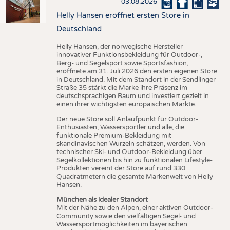
03.08.2026
Helly Hansen eröffnet ersten Store in
Deutschland
Helly Hansen, der norwegische Hersteller
innovativer Funktionsbekleidung für Outdoor-,
Berg- und Segelsport sowie Sportsfashion,
eröffnete am 31. Juli 2026 den ersten eigenen Store
in Deutschland. Mit dem Standort in der Sendlinger
Straße 35 stärkt die Marke ihre Präsenz im
deutschsprachigen Raum und investiert gezielt in
einen ihrer wichtigsten europäischen Märkte.
Der neue Store soll Anlaufpunkt für Outdoor-
Enthusiasten, Wassersportler und alle, die
funktionale Premium-Bekleidung mit
skandinavischen Wurzeln schätzen, werden. Von
technischer Ski- und Outdoor-Bekleidung über
Segelkollektionen bis hin zu funktionalen Lifestyle-
Produkten vereint der Store auf rund 330
Quadratmetern die gesamte Markenwelt von Helly
Hansen.
München als idealer Standort
Mit der Nähe zu den Alpen, einer aktiven Outdoor-
Community sowie den vielfältigen Segel- und
Wassersportmöglichkeiten im bayerischen