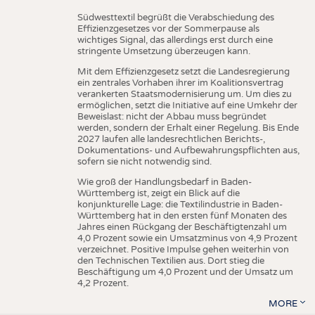
Südwesttextil begrüßt die Verabschiedung des
Effizienzgesetzes vor der Sommerpause als
wichtiges Signal, das allerdings erst durch eine
stringente Umsetzung überzeugen kann.
Mit dem Effizienzgesetz setzt die Landesregierung
ein zentrales Vorhaben ihrer im Koalitionsvertrag
verankerten Staatsmodernisierung um. Um dies zu
ermöglichen, setzt die Initiative auf eine Umkehr der
Beweislast: nicht der Abbau muss begründet
werden, sondern der Erhalt einer Regelung. Bis Ende
2027 laufen alle landesrechtlichen Berichts-,
Dokumentations- und Aufbewahrungspflichten aus,
sofern sie nicht notwendig sind.
Wie groß der Handlungsbedarf in Baden-
Württemberg ist, zeigt ein Blick auf die
konjunkturelle Lage: die Textilindustrie in Baden-
Württemberg hat in den ersten fünf Monaten des
Jahres einen Rückgang der Beschäftigtenzahl um
4,0 Prozent sowie ein Umsatzminus von 4,9 Prozent
verzeichnet. Positive Impulse gehen weiterhin von
den Technischen Textilien aus. Dort stieg die
Beschäftigung um 4,0 Prozent und der Umsatz um
4,2 Prozent.
MORE