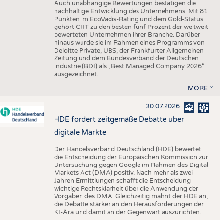
Auch unabhängige Bewertungen bestätigen die
nachhaltige Entwicklung des Unternehmens: Mit 81
Punkten im EcoVadis-Rating und dem Gold-Status
gehört CHT zu den besten fünf Prozent der weltweit
bewerteten Unternehmen ihrer Branche. Darüber
hinaus wurde sie im Rahmen eines Programms von
Deloitte Private, UBS, der Frankfurter Allgemeinen
Zeitung und dem Bundesverband der Deutschen
Industrie (BDI) als „Best Managed Company 2026“
ausgezeichnet.
MORE
30.07.2026
HDE fordert zeitgemäße Debatte über
digitale Märkte
Der Handelsverband Deutschland (HDE) bewertet
die Entscheidung der Europäischen Kommission zur
Untersuchung gegen Google im Rahmen des Digital
Markets Act (DMA) positiv. Nach mehr als zwei
Jahren Ermittlungen schafft die Entscheidung
wichtige Rechtsklarheit über die Anwendung der
Vorgaben des DMA. Gleichzeitig mahnt der HDE an,
die Debatte stärker an den Herausforderungen der
KI-Ära und damit an der Gegenwart auszurichten.