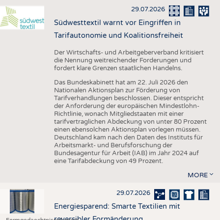
29.07.2026
Südwesttextil warnt vor Eingriffen in
Tarifautonomie und Koalitionsfreiheit
Der Wirtschafts- und Arbeitgeberverband kritisiert
die Nennung weitreichender Forderungen und
fordert klare Grenzen staatlichen Handelns.
Das Bundeskabinett hat am 22. Juli 2026 den
Nationalen Aktionsplan zur Förderung von
Tarifverhandlungen beschlossen. Dieser entspricht
der Anforderung der europäischen Mindestlohn-
Richtlinie, wonach Mitgliedstaaten mit einer
tarifvertraglichen Abdeckung von unter 80 Prozent
einen ebensolchen Aktionsplan vorlegen müssen.
Deutschland kam nach den Daten des Instituts für
Arbeitsmarkt- und Berufsforschung der
Bundesagentur für Arbeit (IAB) im Jahr 2024 auf
eine Tarifabdeckung von 49 Prozent.
MORE
29.07.2026
Energiesparend: Smarte Textilien mit
reversibler Formänderung
Formgedaechtnispolymere