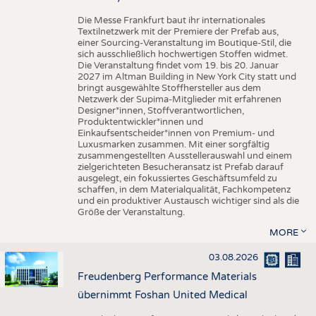
Die Messe Frankfurt baut ihr internationales
Textilnetzwerk mit der Premiere der Prefab aus,
einer Sourcing-Veranstaltung im Boutique-Stil, die
sich ausschließlich hochwertigen Stoffen widmet.
Die Veranstaltung findet vom 19. bis 20. Januar
2027 im Altman Building in New York City statt und
bringt ausgewählte Stoffhersteller aus dem
Netzwerk der Supima-Mitglieder mit erfahrenen
Designer*innen, Stoffverantwortlichen,
Produktentwickler*innen und
Einkaufsentscheider*innen von Premium- und
Luxusmarken zusammen. Mit einer sorgfältig
zusammengestellten Ausstellerauswahl und einem
zielgerichteten Besucheransatz ist Prefab darauf
ausgelegt, ein fokussiertes Geschäftsumfeld zu
schaffen, in dem Materialqualität, Fachkompetenz
und ein produktiver Austausch wichtiger sind als die
Größe der Veranstaltung.
MORE
03.08.2026
Freudenberg Performance Materials
übernimmt Foshan United Medical