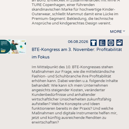
an Bord. Entwickelt in Zusammenarbeit mit MINI A
TURE Copenhagen, einer führenden
skandinavischen Marke für hochwertige Kinder-
Outerwear, schließt Mammut damit eine Lücke im
Premium-Segment: Bekleidung, die technische
Ansprüche und kindgerechtes Design vereint.
MORE
06.08.2026
BTE-Kongress am 3. November: Profitabilität
im Fokus
Im Mittelpunkt des 10. BTE-Kongresses stehen
Maßnahmen zur Frage, wie die mittelständische
Fashion- und Schuhbranche ihre Profitabilität
erhöhen kann. Dabei werden u.a. folgende Inhalte
behandelt: Wie kann ich mein Unternehmen
angesichts steigender Kosten, veränderter
Kundenbedürfnisse und anhaltender
wirtschaftlicher Unsicherheiten zukunftsfähig
aufstellen? Welche Konzepte und Ideen
funktionieren bereits in der Praxis? Und welche
Maßnahmen und digitale Instrumente helfen mir,
jetzt und künftig ausreichende Renditen zu
erwirtschaften?