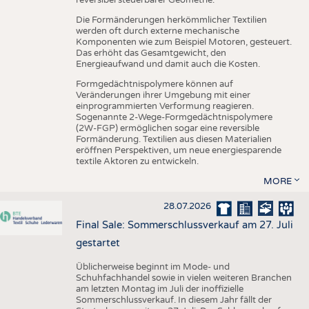
reversibel steuerbarer Geometrie.
Die Formänderungen herkömmlicher Textilien
werden oft durch externe mechanische
Komponenten wie zum Beispiel Motoren, gesteuert.
Das erhöht das Gesamtgewicht, den
Energieaufwand und damit auch die Kosten.
Formgedächtnispolymere können auf
Veränderungen ihrer Umgebung mit einer
einprogrammierten Verformung reagieren.
Sogenannte 2-Wege-Formgedächtnispolymere
(2W-FGP) ermöglichen sogar eine reversible
Formänderung. Textilien aus diesen Materialien
eröffnen Perspektiven, um neue energiesparende
textile Aktoren zu entwickeln.
MORE
28.07.2026
Final Sale: Sommerschlussverkauf am 27. Juli
gestartet
Üblicherweise beginnt im Mode- und
Schuhfachhandel sowie in vielen weiteren Branchen
am letzten Montag im Juli der inoffizielle
Sommerschlussverkauf. In diesem Jahr fällt der