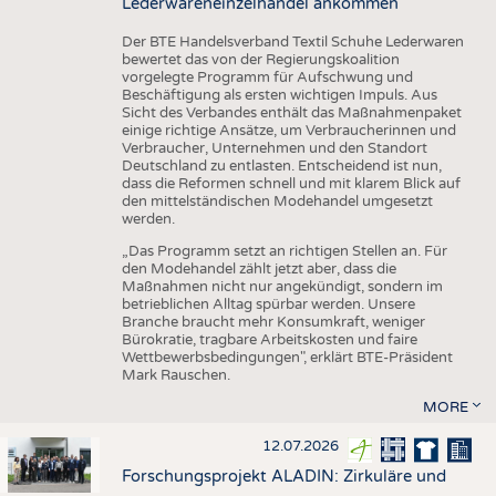
Lederwareneinzelhandel ankommen
Der BTE Handelsverband Textil Schuhe Lederwaren
bewertet das von der Regierungskoalition
vorgelegte Programm für Aufschwung und
Beschäftigung als ersten wichtigen Impuls. Aus
Sicht des Verbandes enthält das Maßnahmenpaket
einige richtige Ansätze, um Verbraucherinnen und
Verbraucher, Unternehmen und den Standort
Deutschland zu entlasten. Entscheidend ist nun,
dass die Reformen schnell und mit klarem Blick auf
den mittelständischen Modehandel umgesetzt
werden.
„Das Programm setzt an richtigen Stellen an. Für
den Modehandel zählt jetzt aber, dass die
Maßnahmen nicht nur angekündigt, sondern im
betrieblichen Alltag spürbar werden. Unsere
Branche braucht mehr Konsumkraft, weniger
Bürokratie, tragbare Arbeitskosten und faire
Wettbewerbsbedingungen", erklärt BTE-Präsident
Mark Rauschen.
MORE
12.07.2026
Forschungsprojekt ALADIN: Zirkuläre und