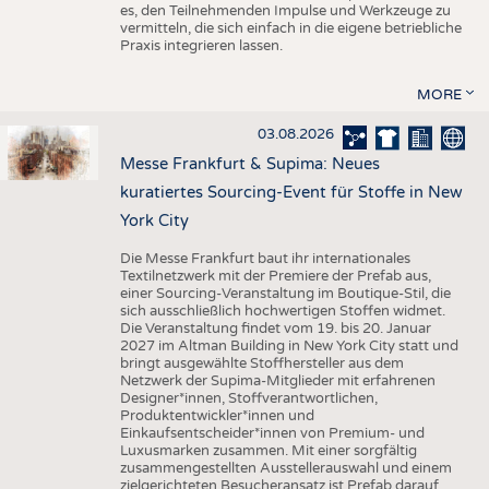
es, den Teilnehmenden Impulse und Werkzeuge zu
vermitteln, die sich einfach in die eigene betriebliche
Praxis integrieren lassen.
MORE
03.08.2026
Messe Frankfurt & Supima: Neues
kuratiertes Sourcing-Event für Stoffe in New
York City
Die Messe Frankfurt baut ihr internationales
Textilnetzwerk mit der Premiere der Prefab aus,
einer Sourcing-Veranstaltung im Boutique-Stil, die
sich ausschließlich hochwertigen Stoffen widmet.
Die Veranstaltung findet vom 19. bis 20. Januar
2027 im Altman Building in New York City statt und
bringt ausgewählte Stoffhersteller aus dem
Netzwerk der Supima-Mitglieder mit erfahrenen
Designer*innen, Stoffverantwortlichen,
Produktentwickler*innen und
Einkaufsentscheider*innen von Premium- und
Luxusmarken zusammen. Mit einer sorgfältig
zusammengestellten Ausstellerauswahl und einem
zielgerichteten Besucheransatz ist Prefab darauf