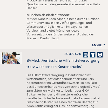
Produkten vereint der Store auf rund 330
Quadratmetern die gesamte Markenwelt von Helly
Hansen.
München als idealer Standort
Mit der Nähe zu den Alpen, einer aktiven Outdoor-
Community sowie den vielfältigen Segel- und
Wassersportmöglichkeiten im bayerischen
Voralpenland bietet München ideale
Voraussetzungen für den weiteren Ausbau der
Marke in Deutschland.
MORE
30.07.2026
BVMed: „Verlässliche Hilfsmittelversorgung
trotz wachsenden Kostendrucks“
Die Hilfsmittelversorgung in Deutschland ist
wirtschaftlich, patient:innenorientiert und kein
Kostentreiber im Gesundheitswesen, so das Fazit
des Bundesverbands Medizintechnologie (BVMed)
zum aktuellen Mehrkostenbericht des GKV-
Spitzenverbandes. „Hilfsmittel ermöglichen
gesellschaftliche Teilhabe und mehr Lebensqualität.
Gleichzeitig leisten sie einen zentralen Beitrag zur
Ambulantisierung der Gesundheitsversorgung.