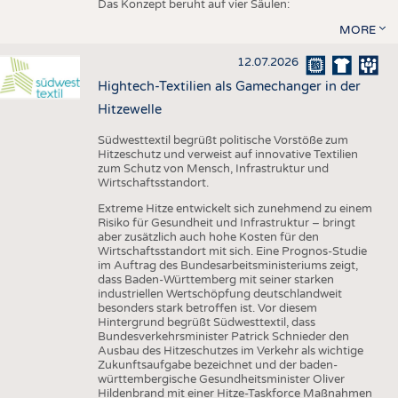
Das Konzept beruht auf vier Säulen:
MORE
12.07.2026
Hightech-Textilien als Gamechanger in der
Hitzewelle
Südwesttextil begrüßt politische Vorstöße zum
Hitzeschutz und verweist auf innovative Textilien
zum Schutz von Mensch, Infrastruktur und
Wirtschaftsstandort.
Extreme Hitze entwickelt sich zunehmend zu einem
Risiko für Gesundheit und Infrastruktur – bringt
aber zusätzlich auch hohe Kosten für den
Wirtschaftsstandort mit sich. Eine Prognos-Studie
im Auftrag des Bundesarbeitsministeriums zeigt,
dass Baden-Württemberg mit seiner starken
industriellen Wertschöpfung deutschlandweit
besonders stark betroffen ist. Vor diesem
Hintergrund begrüßt Südwesttextil, dass
Bundesverkehrsminister Patrick Schnieder den
Ausbau des Hitzeschutzes im Verkehr als wichtige
Zukunftsaufgabe bezeichnet und der baden-
württembergische Gesundheitsminister Oliver
Hildenbrand mit einer Hitze-Taskforce Maßnahmen