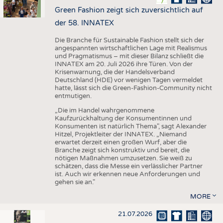
Green Fashion zeigt sich zuversichtlich auf
der 58. INNATEX
Die Branche für Sustainable Fashion stellt sich der
angespannten wirtschaftlichen Lage mit Realismus
und Pragmatismus – mit dieser Bilanz schließt die
INNATEX am 20. Juli 2026 ihre Türen. Von der
Krisenwarnung, die der Handelsverband
Deutschland (HDE) vor wenigen Tagen vermeldet
hatte, lässt sich die Green-Fashion-Community nicht
entmutigen.
„Die im Handel wahrgenommene
Kaufzurückhaltung der Konsumentinnen und
Konsumenten ist natürlich Thema", sagt Alexander
Hitzel, Projektleiter der INNATEX. „Niemand
erwartet derzeit einen großen Wurf, aber die
Branche zeigt sich konstruktiv und bereit, die
nötigen Maßnahmen umzusetzen. Sie weiß zu
schätzen, dass die Messe ein verlässlicher Partner
ist. Auch wir erkennen neue Anforderungen und
gehen sie an."
MORE
21.07.2026