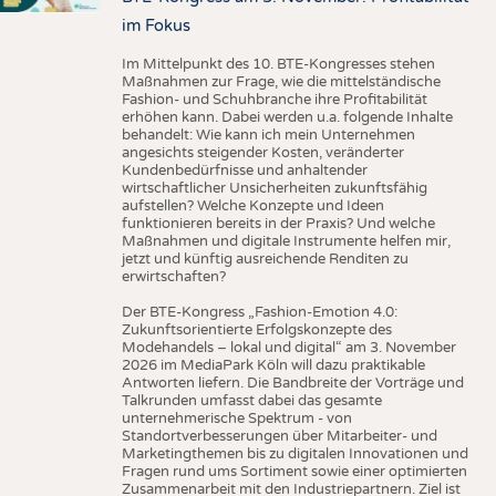
im Fokus
Im Mittelpunkt des 10. BTE-Kongresses stehen
Maßnahmen zur Frage, wie die mittelständische
Fashion- und Schuhbranche ihre Profitabilität
erhöhen kann. Dabei werden u.a. folgende Inhalte
behandelt: Wie kann ich mein Unternehmen
angesichts steigender Kosten, veränderter
Kundenbedürfnisse und anhaltender
wirtschaftlicher Unsicherheiten zukunftsfähig
aufstellen? Welche Konzepte und Ideen
funktionieren bereits in der Praxis? Und welche
Maßnahmen und digitale Instrumente helfen mir,
jetzt und künftig ausreichende Renditen zu
erwirtschaften?
Der BTE-Kongress „Fashion-Emotion 4.0:
Zukunftsorientierte Erfolgskonzepte des
Modehandels – lokal und digital“ am 3. November
2026 im MediaPark Köln will dazu praktikable
Antworten liefern. Die Bandbreite der Vorträge und
Talkrunden umfasst dabei das gesamte
unternehmerische Spektrum - von
Standortverbesserungen über Mitarbeiter- und
Marketingthemen bis zu digitalen Innovationen und
Fragen rund ums Sortiment sowie einer optimierten
Zusammenarbeit mit den Industriepartnern. Ziel ist