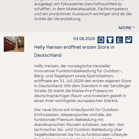
ausgelegt, ein fokussiertes Geschäftsumfeld zu
schaffen, in dem Materialqualität, Fachkompetenz
und ein produktiver Austausch wichtiger sind als die
Größe der Veranstaltung.
MORE
03.08.2026
Helly Hansen eröffnet ersten Store in
Deutschland
Helly Hansen, der norwegische Hersteller
innovativer Funktionsbekleidung für Outdoor-,
Berg- und Segelsport sowie Sportsfashion,
eröffnete am 31. Juli 2026 den ersten eigenen Store
in Deutschland. Mit dem Standort in der Sendlinger
Straße 35 stärkt die Marke ihre Präsenz im
deutschsprachigen Raum und investiert gezielt in
einen ihrer wichtigsten europäischen Märkte.
Der neue Store soll Anlaufpunkt für Outdoor-
Enthusiasten, Wassersportler und alle, die
funktionale Premium-Bekleidung mit
skandinavischen Wurzeln schätzen, werden. Von
technischer Ski- und Outdoor-Bekleidung über
Segelkollektionen bis hin zu funktionalen Lifestyle-