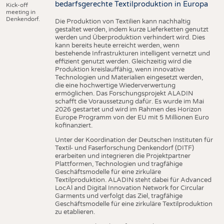
bedarfsgerechte Textilproduktion in Europa
Kick-off
meeting in
Denkendorf.
Die Produktion von Textilien kann nachhaltig
gestaltet werden, indem kurze Lieferketten genutzt
werden und Überproduktion verhindert wird. Dies
kann bereits heute erreicht werden, wenn
bestehende Infrastrukturen intelligent vernetzt und
effizient genutzt werden. Gleichzeitig wird die
Produktion kreislauffähig, wenn innovative
Technologien und Materialien eingesetzt werden,
die eine hochwertige Wiederverwertung
ermöglichen. Das Forschungsprojekt ALADIN
schafft die Voraussetzung dafür. Es wurde im Mai
2026 gestartet und wird im Rahmen des Horizon
Europe Programm von der EU mit 5 Millionen Euro
kofinanziert.
Unter der Koordination der Deutschen Instituten für
Textil- und Faserforschung Denkendorf (DITF)
erarbeiten und integrieren die Projektpartner
Plattformen, Technologien und tragfähige
Geschäftsmodelle für eine zirkuläre
Textilproduktion. ALADIN steht dabei für Advanced
LocAl and Digital Innovation Network for Circular
Garments und verfolgt das Ziel, tragfähige
Geschäftsmodelle für eine zirkuläre Textilproduktion
zu etablieren.