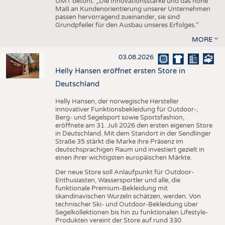
UMT betont: „Die Innovationsstärke und das hohe
Maß an Kundenorientierung unserer Unternehmen
passen hervorragend zueinander, sie sind
Grundpfeiler für den Ausbau unseres Erfolges.“
MORE
03.08.2026
Helly Hansen eröffnet ersten Store in
Deutschland
Helly Hansen, der norwegische Hersteller
innovativer Funktionsbekleidung für Outdoor-,
Berg- und Segelsport sowie Sportsfashion,
eröffnete am 31. Juli 2026 den ersten eigenen Store
in Deutschland. Mit dem Standort in der Sendlinger
Straße 35 stärkt die Marke ihre Präsenz im
deutschsprachigen Raum und investiert gezielt in
einen ihrer wichtigsten europäischen Märkte.
Der neue Store soll Anlaufpunkt für Outdoor-
Enthusiasten, Wassersportler und alle, die
funktionale Premium-Bekleidung mit
skandinavischen Wurzeln schätzen, werden. Von
technischer Ski- und Outdoor-Bekleidung über
Segelkollektionen bis hin zu funktionalen Lifestyle-
Produkten vereint der Store auf rund 330