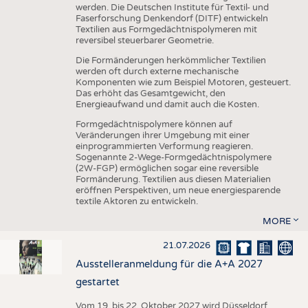
werden. Die Deutschen Institute für Textil- und
Faserforschung Denkendorf (DITF) entwickeln
Textilien aus Formgedächtnispolymeren mit
reversibel steuerbarer Geometrie.
Die Formänderungen herkömmlicher Textilien
werden oft durch externe mechanische
Komponenten wie zum Beispiel Motoren, gesteuert.
Das erhöht das Gesamtgewicht, den
Energieaufwand und damit auch die Kosten.
Formgedächtnispolymere können auf
Veränderungen ihrer Umgebung mit einer
einprogrammierten Verformung reagieren.
Sogenannte 2-Wege-Formgedächtnispolymere
(2W-FGP) ermöglichen sogar eine reversible
Formänderung. Textilien aus diesen Materialien
eröffnen Perspektiven, um neue energiesparende
textile Aktoren zu entwickeln.
MORE
21.07.2026
Ausstelleranmeldung für die A+A 2027
gestartet
Vom 19. bis 22. Oktober 2027 wird Düsseldorf