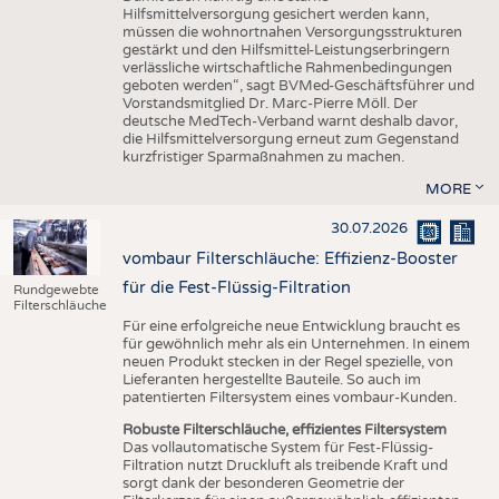
Hilfsmittelversorgung gesichert werden kann,
müssen die wohnortnahen Versorgungsstrukturen
gestärkt und den Hilfsmittel-Leistungserbringern
verlässliche wirtschaftliche Rahmenbedingungen
geboten werden“, sagt BVMed-Geschäftsführer und
Vorstandsmitglied Dr. Marc-Pierre Möll. Der
deutsche MedTech-Verband warnt deshalb davor,
die Hilfsmittelversorgung erneut zum Gegenstand
kurzfristiger Sparmaßnahmen zu machen.
MORE
30.07.2026
vombaur Filterschläuche: Effizienz-Booster
für die Fest-Flüssig-Filtration
Rundgewebte
Filterschläuche
Für eine erfolgreiche neue Entwicklung braucht es
für gewöhnlich mehr als ein Unternehmen. In einem
neuen Produkt stecken in der Regel spezielle, von
Lieferanten hergestellte Bauteile. So auch im
patentierten Filtersystem eines vombaur-Kunden.
Robuste Filterschläuche, effizientes Filtersystem
Das vollautomatische System für Fest-Flüssig-
Filtration nutzt Druckluft als treibende Kraft und
sorgt dank der besonderen Geometrie der