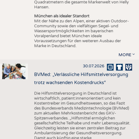
Quadratmetern die gesamte Markenwelt von Helly
Hansen.
München als idealer Standort
Mit der Nähe zu den Alpen, einer aktiven Outdoor-
Community sowie den vielfältigen Segel- und
Wassersportmöglichkeiten im bayerischen
Voralpenland bietet München ideale
Voraussetzungen für den weiteren Ausbau der
Marke in Deutschland.
MORE
30.07.2026
BVMed: „Verlässliche Hilfsmittelversorgung
trotz wachsenden Kostendrucks“
Die Hilfsmittelversorgung in Deutschland ist
wirtschaftlich, patient:innenorientiert und kein
Kostentreiber im Gesundheitswesen, so das Fazit
des Bundesverbands Medizintechnologie (BVMed)
zum aktuellen Mehrkostenbericht des GKV-
Spitzenverbandes. „Hilfsmittel ermöglichen
gesellschaftliche Teilhabe und mehr Lebensqualität.
Gleichzeitig leisten sie einen zentralen Beitrag zur
Ambulantisierung der Gesundheitsversorgung.
Damit auch künftig eine starke