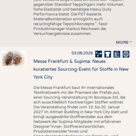
gegenüber Standard Teppichgarn mehr Volumen,
hohe Elastizität und bestätigte Heavy Duty
Performance bietet. Die PET-basierte
Materialkombination ermöglicht auch
recyclingfähige Teppichkonzepte.“, fasst
Produktmanager Markus Reichwein die
Versuchsergebnisse zusammen.
MORE
03.08.2026
Messe Frankfurt & Supima: Neues
kuratiertes Sourcing-Event für Stoffe in New
York City
Die Messe Frankfurt baut ihr internationales
Textilnetzwerk mit der Premiere der Prefab aus,
einer Sourcing-Veranstaltung im Boutique-Stil, die
sich ausschließlich hochwertigen Stoffen widmet.
Die Veranstaltung findet vom 19. bis 20. Januar
2027 im Altman Building in New York City statt und
bringt ausgewählte Stoffhersteller aus dem
Netzwerk der Supima-Mitglieder mit erfahrenen
Designer*innen, Stoffverantwortlichen,
Produktentwickler*innen und