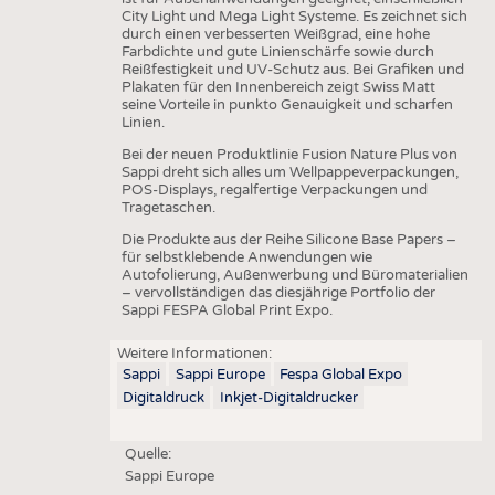
City Light und Mega Light Systeme. Es zeichnet sich
durch einen verbesserten Weißgrad, eine hohe
Farbdichte und gute Linienschärfe sowie durch
Reißfestigkeit und UV-Schutz aus. Bei Grafiken und
Plakaten für den Innenbereich zeigt Swiss Matt
seine Vorteile in punkto Genauigkeit und scharfen
Linien.
Bei der neuen Produktlinie Fusion Nature Plus von
Sappi dreht sich alles um Wellpappeverpackungen,
POS-Displays, regalfertige Verpackungen und
Tragetaschen.
Die Produkte aus der Reihe Silicone Base Papers –
für selbstklebende Anwendungen wie
Autofolierung, Außenwerbung und Büromaterialien
– vervollständigen das diesjährige Portfolio der
Sappi FESPA Global Print Expo.
Weitere Informationen:
Sappi
Sappi Europe
Fespa Global Expo
Digitaldruck
Inkjet-Digitaldrucker
Quelle:
Sappi Europe