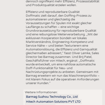
dennoch signifikant mehr Effizienz, Prozessstabilität
und Produktqualität erzielen wollen.
Effizienz und reproduzierbare Qualität
Doffmatic zielt darauf, den Doffing-Prozess zu
automatisieren und gleichzeitig die
Voraussetzungen für Spulen mit exakt gleicher
Lauflänge zu schaffen – eine wichtige
Grundvoraussetzung für reproduzierbare Qualität
und eine reibungslose Weiterverarbeitung. „Mit der
exklusiven Kooperation bündeln wir lokales
Marktverständnis, Engineering-Kompetenz und
Service-Nähe – und bieten Texturierern eine
Automationslösung, die Effizienz und Garnqualität
gleichermaßen adressiert,“ fasst Oliver Lemke, Sales
Director bei Barmag zusammen. Und Brij Patel,
Geschäftsführer von Hitech, ergänzt: „Doffmatic
wurde entwickelt, um eine nahtlose automatische
Doff-Funktionalität für Neu- und
Nachrüstungsprojekte zu anbieten. Gemeinsam mit
Barmag erweitern wir nun das Maschinenportfolio –
mit klarem Fokus auf die operativen Anforderungen
unserer Kunden.“
Weitere Informationen:
Barmag Suzhou Technology Co., Ltd
Hitech Automation Solutions PVT LTD