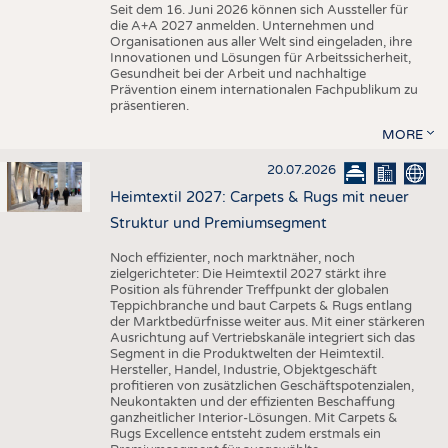
Seit dem 16. Juni 2026 können sich Aussteller für
die A+A 2027 anmelden. Unternehmen und
Organisationen aus aller Welt sind eingeladen, ihre
Innovationen und Lösungen für Arbeitssicherheit,
Gesundheit bei der Arbeit und nachhaltige
Prävention einem internationalen Fachpublikum zu
präsentieren.
MORE
20.07.2026
Heimtextil 2027: Carpets & Rugs mit neuer
Struktur und Premiumsegment
Noch effizienter, noch marktnäher, noch
zielgerichteter: Die Heimtextil 2027 stärkt ihre
Position als führender Treffpunkt der globalen
Teppichbranche und baut Carpets & Rugs entlang
der Marktbedürfnisse weiter aus. Mit einer stärkeren
Ausrichtung auf Vertriebskanäle integriert sich das
Segment in die Produktwelten der Heimtextil.
Hersteller, Handel, Industrie, Objektgeschäft
profitieren von zusätzlichen Geschäftspotenzialen,
Neukontakten und der effizienten Beschaffung
ganzheitlicher Interior-Lösungen. Mit Carpets &
Rugs Excellence entsteht zudem erstmals ein