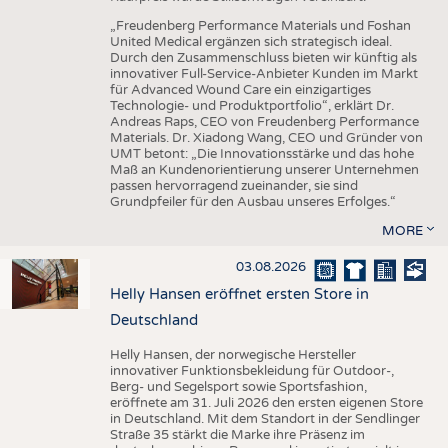
„Freudenberg Performance Materials und Foshan
United Medical ergänzen sich strategisch ideal.
Durch den Zusammenschluss bieten wir künftig als
innovativer Full-Service-Anbieter Kunden im Markt
für Advanced Wound Care ein einzigartiges
Technologie- und Produktportfolio“, erklärt Dr.
Andreas Raps, CEO von Freudenberg Performance
Materials. Dr. Xiadong Wang, CEO und Gründer von
UMT betont: „Die Innovationsstärke und das hohe
Maß an Kundenorientierung unserer Unternehmen
passen hervorragend zueinander, sie sind
Grundpfeiler für den Ausbau unseres Erfolges.“
MORE
03.08.2026
Helly Hansen eröffnet ersten Store in
Deutschland
Helly Hansen, der norwegische Hersteller
innovativer Funktionsbekleidung für Outdoor-,
Berg- und Segelsport sowie Sportsfashion,
eröffnete am 31. Juli 2026 den ersten eigenen Store
in Deutschland. Mit dem Standort in der Sendlinger
Straße 35 stärkt die Marke ihre Präsenz im