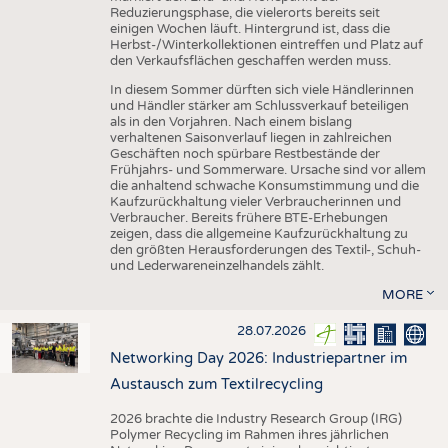
Reduzierungsphase, die vielerorts bereits seit
einigen Wochen läuft. Hintergrund ist, dass die
Herbst-/Winterkollektionen eintreffen und Platz auf
den Verkaufsflächen geschaffen werden muss.
In diesem Sommer dürften sich viele Händlerinnen
und Händler stärker am Schlussverkauf beteiligen
als in den Vorjahren. Nach einem bislang
verhaltenen Saisonverlauf liegen in zahlreichen
Geschäften noch spürbare Restbestände der
Frühjahrs- und Sommerware. Ursache sind vor allem
die anhaltend schwache Konsumstimmung und die
Kaufzurückhaltung vieler Verbraucherinnen und
Verbraucher. Bereits frühere BTE-Erhebungen
zeigen, dass die allgemeine Kaufzurückhaltung zu
den größten Herausforderungen des Textil-, Schuh-
und Lederwareneinzelhandels zählt.
MORE
28.07.2026
Networking Day 2026: Industriepartner im
Austausch zum Textilrecycling
2026 brachte die Industry Research Group (IRG)
Polymer Recycling im Rahmen ihres jährlichen