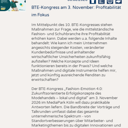
BTE-Kongress am 3. November: Profitabilität
im Fokus
Im Mittelpunkt des 10. BTE-Kongresses stehen
Maßnahmen zur Frage, wie die mittelständische
Fashion- und Schuhbranche ihre Profitabilität
erhöhen kann. Dabei werden u.a. folgende Inhalte
behandelt: Wie kann ich mein Unternehmen
angesichts steigender Kosten, veränderter
Kundenbedürfnisse und anhaltender
wirtschaftlicher Unsicherheiten zukunftsfähig
aufstellen? Welche Konzepte und Ideen
funktionieren bereits in der Praxis? Und welche
Maßnahmen und digitale Instrumente helfen mir,
jetzt und künftig ausreichende Renditen zu
erwirtschaften?
Der BTE-Kongress „Fashion-Emotion 4.0:
Zukunftsorientierte Erfolgskonzepte des
Modehandels – lokal und digital“ am 3. November
2026 im MediaPark Köln will dazu praktikable
Antworten liefern. Die Bandbreite der Vorträge und
Talkrunden umfasst dabei das gesamte
unternehmerische Spektrum - von
Standortverbesserungen über Mitarbeiter- und
Marketingthemen bis zu digitalen Innovationen und