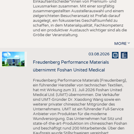
Einkaufsentscheider*innen von Premium- und
Luxusmarken zusammen. Mit einer sorgfältig
zusammengestellten Ausstellerauswahl und einem
zielgerichteten Besucheransatz ist Prefab darauf
ausgelegt, ein fokussiertes Geschäftsumfeld zu
schaffen, in dem Materialqualität, Fachkompetenz
und ein produktiver Austausch wichtiger sind als die
Größe der Veranstaltung.
MORE
03.08.2026
Freudenberg Performance Materials
übernimmt Foshan United Medical
Freudenberg Performance Materials (Freudenberg),
ein führender Hersteller von technischen Textilien,
hat mit Wirkung zum 31. Juli 2026 Foshan United
Medical Ltd. (UMT) übernommen. Die Verkäufer
sind UMT-Gründer Dr. Xiaodong Wang sowie ein
weiterer privater chinesischer Mitgründer des
Unternehmens. UMT ist ein führender Full-Service
Anbieter von Produkten für die moderne
Wundversorgung. Das Unternehmen hat Sitz und
state-of-the-art-Produktion im chinesischen Foshan
und beschäftigt rund 200 Mitarbeitende. Über den
Kaufpreis wurde Stillschweigen vereinbart.