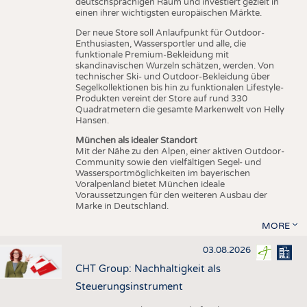
deutschsprachigen Raum und investiert gezielt in
einen ihrer wichtigsten europäischen Märkte.
Der neue Store soll Anlaufpunkt für Outdoor-
Enthusiasten, Wassersportler und alle, die
funktionale Premium-Bekleidung mit
skandinavischen Wurzeln schätzen, werden. Von
technischer Ski- und Outdoor-Bekleidung über
Segelkollektionen bis hin zu funktionalen Lifestyle-
Produkten vereint der Store auf rund 330
Quadratmetern die gesamte Markenwelt von Helly
Hansen.
München als idealer Standort
Mit der Nähe zu den Alpen, einer aktiven Outdoor-
Community sowie den vielfältigen Segel- und
Wassersportmöglichkeiten im bayerischen
Voralpenland bietet München ideale
Voraussetzungen für den weiteren Ausbau der
Marke in Deutschland.
MORE
03.08.2026
CHT Group: Nachhaltigkeit als
Steuerungsinstrument