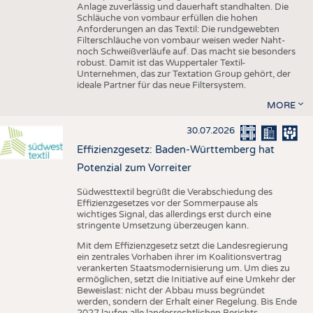
Anlage zuverlässig und dauerhaft standhalten. Die
Schläuche von vombaur erfüllen die hohen
Anforderungen an das Textil: Die rundgewebten
Filterschläuche von vombaur weisen weder Naht-
noch Schweißverläufe auf. Das macht sie besonders
robust. Damit ist das Wuppertaler Textil-
Unternehmen, das zur Textation Group gehört, der
ideale Partner für das neue Filtersystem.
MORE
30.07.2026
Effizienzgesetz: Baden-Württemberg hat
Potenzial zum Vorreiter
Südwesttextil begrüßt die Verabschiedung des
Effizienzgesetzes vor der Sommerpause als
wichtiges Signal, das allerdings erst durch eine
stringente Umsetzung überzeugen kann.
Mit dem Effizienzgesetz setzt die Landesregierung
ein zentrales Vorhaben ihrer im Koalitionsvertrag
verankerten Staatsmodernisierung um. Um dies zu
ermöglichen, setzt die Initiative auf eine Umkehr der
Beweislast: nicht der Abbau muss begründet
werden, sondern der Erhalt einer Regelung. Bis Ende
2027 laufen alle landesrechtlichen Berichts-,