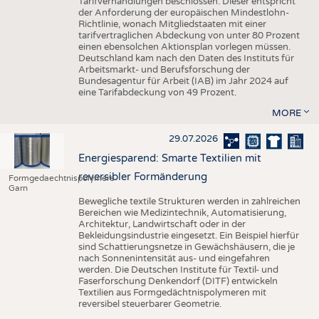
Tarifverhandlungen beschlossen. Dieser entspricht
der Anforderung der europäischen Mindestlohn-
Richtlinie, wonach Mitgliedstaaten mit einer
tarifvertraglichen Abdeckung von unter 80 Prozent
einen ebensolchen Aktionsplan vorlegen müssen.
Deutschland kam nach den Daten des Instituts für
Arbeitsmarkt- und Berufsforschung der
Bundesagentur für Arbeit (IAB) im Jahr 2024 auf
eine Tarifabdeckung von 49 Prozent.
MORE
29.07.2026
Energiesparend: Smarte Textilien mit
reversibler Formänderung
Formgedaechtnispolymere
Garn
Bewegliche textile Strukturen werden in zahlreichen
Bereichen wie Medizintechnik, Automatisierung,
Architektur, Landwirtschaft oder in der
Bekleidungsindustrie eingesetzt. Ein Beispiel hierfür
sind Schattierungsnetze in Gewächshäusern, die je
nach Sonnenintensität aus- und eingefahren
werden. Die Deutschen Institute für Textil- und
Faserforschung Denkendorf (DITF) entwickeln
Textilien aus Formgedächtnispolymeren mit
reversibel steuerbarer Geometrie.