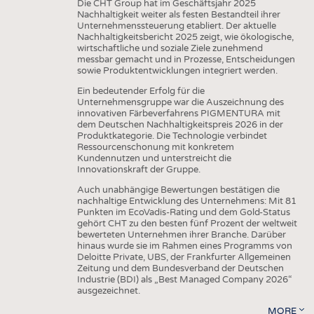
Die CHT Group hat im Geschäftsjahr 2025
Nachhaltigkeit weiter als festen Bestandteil ihrer
Unternehmenssteuerung etabliert. Der aktuelle
Nachhaltigkeitsbericht 2025 zeigt, wie ökologische,
wirtschaftliche und soziale Ziele zunehmend
messbar gemacht und in Prozesse, Entscheidungen
sowie Produktentwicklungen integriert werden.
Ein bedeutender Erfolg für die
Unternehmensgruppe war die Auszeichnung des
innovativen Färbeverfahrens PIGMENTURA mit
dem Deutschen Nachhaltigkeitspreis 2026 in der
Produktkategorie. Die Technologie verbindet
Ressourcenschonung mit konkretem
Kundennutzen und unterstreicht die
Innovationskraft der Gruppe.
Auch unabhängige Bewertungen bestätigen die
nachhaltige Entwicklung des Unternehmens: Mit 81
Punkten im EcoVadis-Rating und dem Gold-Status
gehört CHT zu den besten fünf Prozent der weltweit
bewerteten Unternehmen ihrer Branche. Darüber
hinaus wurde sie im Rahmen eines Programms von
Deloitte Private, UBS, der Frankfurter Allgemeinen
Zeitung und dem Bundesverband der Deutschen
Industrie (BDI) als „Best Managed Company 2026“
ausgezeichnet.
MORE