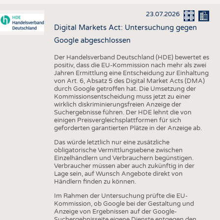
23.07.2026
Digital Markets Act: Untersuchung gegen
Google abgeschlossen
Der Handelsverband Deutschland (HDE) bewertet es
positiv, dass die EU-Kommission nach mehr als zwei
Jahren Ermittlung eine Entscheidung zur Einhaltung
von Art. 6, Absatz 5 des Digital Market Acts (DMA)
durch Google getroffen hat. Die Umsetzung der
Kommissionsentscheidung muss jetzt zu einer
wirklich diskriminierungsfreien Anzeige der
Suchergebnisse führen. Der HDE lehnt die von
einigen Preisvergleichsplattformen für sich
geforderten garantierten Plätze in der Anzeige ab.
Das würde letztlich nur eine zusätzliche
obligatorische Vermittlungsebene zwischen
Einzelhändlern und Verbrauchern begünstigen.
Verbraucher müssen aber auch zukünftig in der
Lage sein, auf Wunsch Angebote direkt von
Händlern finden zu können.
Im Rahmen der Untersuchung prüfte die EU-
Kommission, ob Google bei der Gestaltung und
Anzeige von Ergebnissen auf der Google-
Suchergebnisseite eigene Dienste entgegen den