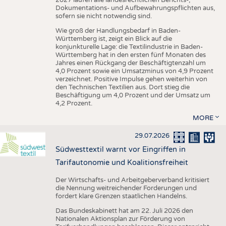
Dokumentations- und Aufbewahrungspflichten aus,
sofern sie nicht notwendig sind.
Wie groß der Handlungsbedarf in Baden-
Württemberg ist, zeigt ein Blick auf die
konjunkturelle Lage: die Textilindustrie in Baden-
Württemberg hat in den ersten fünf Monaten des
Jahres einen Rückgang der Beschäftigtenzahl um
4,0 Prozent sowie ein Umsatzminus von 4,9 Prozent
verzeichnet. Positive Impulse gehen weiterhin von
den Technischen Textilien aus. Dort stieg die
Beschäftigung um 4,0 Prozent und der Umsatz um
4,2 Prozent.
MORE
29.07.2026
Südwesttextil warnt vor Eingriffen in
Tarifautonomie und Koalitionsfreiheit
Der Wirtschafts- und Arbeitgeberverband kritisiert
die Nennung weitreichender Forderungen und
fordert klare Grenzen staatlichen Handelns.
Das Bundeskabinett hat am 22. Juli 2026 den
Nationalen Aktionsplan zur Förderung von