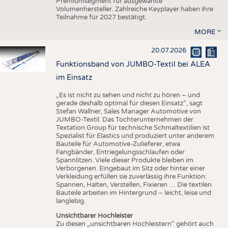
Premiumsegment für ausgewählte
Volumenhersteller. Zahlreiche Keyplayer haben ihre
Teilnahme für 2027 bestätigt.
MORE
20.07.2026
Funktionsband von JUMBO-Textil bei ALEA
im Einsatz
„Es ist nicht zu sehen und nicht zu hören – und
gerade deshalb optimal für diesen Einsatz“, sagt
Stefan Wallner, Sales Manager Automotive von
JUMBO-Textil. Das Tochterunternehmen der
Textation Group für technische Schmaltextilien ist
Spezialist für Elastics und produziert unter anderem
Bauteile für Automotive-Zulieferer, etwa
Fangbänder, Entriegelungsschlaufen oder
Spannlitzen. Viele dieser Produkte bleiben im
Verborgenen. Eingebaut im Sitz oder hinter einer
Verkleidung erfüllen sie zuverlässig ihre Funktion:
Spannen, Halten, Verstellen, Fixieren … Die textilen
Bauteile arbeiten im Hintergrund – leicht, leise und
langlebig.
Unsichtbarer Hochleister
Zu diesen „unsichtbaren Hochleistern“ gehört auch