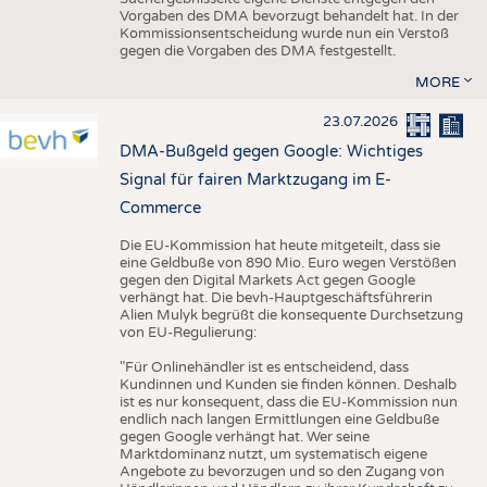
Vorgaben des DMA bevorzugt behandelt hat. In der
Kommissionsentscheidung wurde nun ein Verstoß
gegen die Vorgaben des DMA festgestellt.
MORE
23.07.2026
DMA-Bußgeld gegen Google: Wichtiges
Signal für fairen Marktzugang im E-
Commerce
Die EU-Kommission hat heute mitgeteilt, dass sie
eine Geldbuße von 890 Mio. Euro wegen Verstößen
gegen den Digital Markets Act gegen Google
verhängt hat. Die bevh-Hauptgeschäftsführerin
Alien Mulyk begrüßt die konsequente Durchsetzung
von EU-Regulierung:
"Für Onlinehändler ist es entscheidend, dass
Kundinnen und Kunden sie finden können. Deshalb
ist es nur konsequent, dass die EU-Kommission nun
endlich nach langen Ermittlungen eine Geldbuße
gegen Google verhängt hat. Wer seine
Marktdominanz nutzt, um systematisch eigene
Angebote zu bevorzugen und so den Zugang von