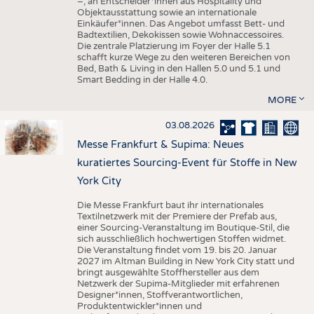
–, an Entscheider*innen aus Hospitality und
Objektausstattung sowie an internationale
Einkäufer*innen. Das Angebot umfasst Bett- und
Badtextilien, Dekokissen sowie Wohnaccessoires.
Die zentrale Platzierung im Foyer der Halle 5.1
schafft kurze Wege zu den weiteren Bereichen von
Bed, Bath & Living in den Hallen 5.0 und 5.1 und
Smart Bedding in der Halle 4.0.
MORE
03.08.2026
Messe Frankfurt & Supima: Neues
kuratiertes Sourcing-Event für Stoffe in New
York City
Die Messe Frankfurt baut ihr internationales
Textilnetzwerk mit der Premiere der Prefab aus,
einer Sourcing-Veranstaltung im Boutique-Stil, die
sich ausschließlich hochwertigen Stoffen widmet.
Die Veranstaltung findet vom 19. bis 20. Januar
2027 im Altman Building in New York City statt und
bringt ausgewählte Stoffhersteller aus dem
Netzwerk der Supima-Mitglieder mit erfahrenen
Designer*innen, Stoffverantwortlichen,
Produktentwickler*innen und