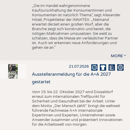
„Die im Handel wahrgenommene
Kaufzurückhaltung der Konsumentinnen und
Konsumenten ist natürlich Thema", sagt Alexander
Hitzel, Projektleiter der INNATEX. „Niemand
erwartet derzeit einen großen Wurf, aber die
Branche zeigt sich konstruktiv und bereit, die
nötigen Maßnahmen umzusetzen. Sie weiß zu
schätzen, dass die Messe ein verlässlicher Partner
ist. Auch wir erkennen neue Anforderungen und
gehen sie an."
MORE
21.07.2026
Ausstelleranmeldung für die A+A 2027
gestartet
Vom 19. bis 22. Oktober 2027 wird Düsseldorf
erneut zum internationalen Treffpunkt für
Sicherheit und Gesundheit bei der Arbeit. Unter
dem Motto „Der Mensch zählt“ bringt die weltweit
führende Fachmesse A+A internationale
Expertinnen und Experten, Unternehmen sowie
Anwender zusammen und präsentiert Innovationen
für die Arbeitswelt von morgen.