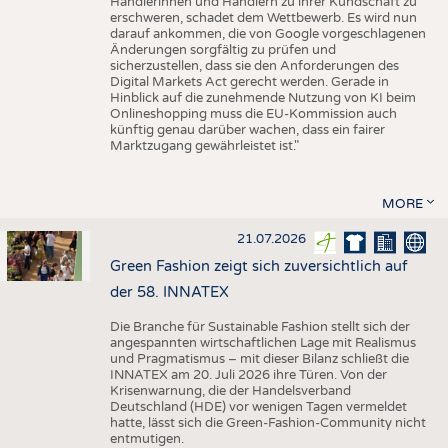
Händlerinnen und Händlern zu ihrer Kundschaft zu
erschweren, schadet dem Wettbewerb. Es wird nun
darauf ankommen, die von Google vorgeschlagenen
Änderungen sorgfältig zu prüfen und
sicherzustellen, dass sie den Anforderungen des
Digital Markets Act gerecht werden. Gerade in
Hinblick auf die zunehmende Nutzung von KI beim
Onlineshopping muss die EU-Kommission auch
künftig genau darüber wachen, dass ein fairer
Marktzugang gewährleistet ist."
MORE
21.07.2026
Green Fashion zeigt sich zuversichtlich auf
der 58. INNATEX
Die Branche für Sustainable Fashion stellt sich der
angespannten wirtschaftlichen Lage mit Realismus
und Pragmatismus – mit dieser Bilanz schließt die
INNATEX am 20. Juli 2026 ihre Türen. Von der
Krisenwarnung, die der Handelsverband
Deutschland (HDE) vor wenigen Tagen vermeldet
hatte, lässt sich die Green-Fashion-Community nicht
entmutigen.