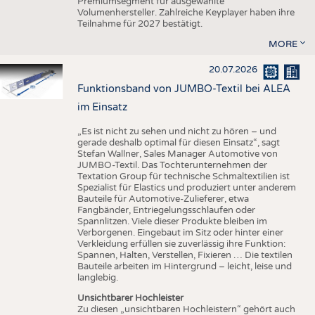
Premiumsegment für ausgewählte
Volumenhersteller. Zahlreiche Keyplayer haben ihre
Teilnahme für 2027 bestätigt.
MORE
20.07.2026
Funktionsband von JUMBO-Textil bei ALEA
im Einsatz
„Es ist nicht zu sehen und nicht zu hören – und
gerade deshalb optimal für diesen Einsatz“, sagt
Stefan Wallner, Sales Manager Automotive von
JUMBO-Textil. Das Tochterunternehmen der
Textation Group für technische Schmaltextilien ist
Spezialist für Elastics und produziert unter anderem
Bauteile für Automotive-Zulieferer, etwa
Fangbänder, Entriegelungsschlaufen oder
Spannlitzen. Viele dieser Produkte bleiben im
Verborgenen. Eingebaut im Sitz oder hinter einer
Verkleidung erfüllen sie zuverlässig ihre Funktion:
Spannen, Halten, Verstellen, Fixieren … Die textilen
Bauteile arbeiten im Hintergrund – leicht, leise und
langlebig.
Unsichtbarer Hochleister
Zu diesen „unsichtbaren Hochleistern“ gehört auch