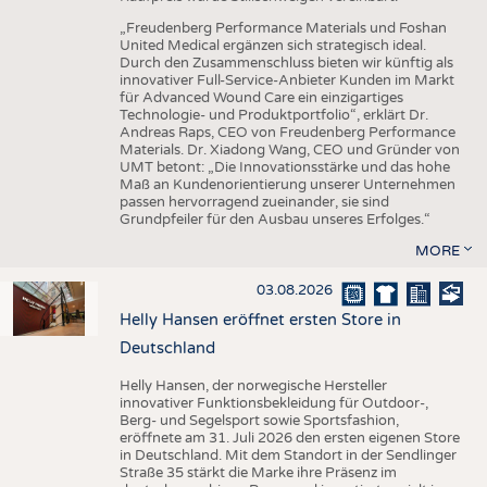
„Freudenberg Performance Materials und Foshan
United Medical ergänzen sich strategisch ideal.
Durch den Zusammenschluss bieten wir künftig als
innovativer Full-Service-Anbieter Kunden im Markt
für Advanced Wound Care ein einzigartiges
Technologie- und Produktportfolio“, erklärt Dr.
Andreas Raps, CEO von Freudenberg Performance
Materials. Dr. Xiadong Wang, CEO und Gründer von
UMT betont: „Die Innovationsstärke und das hohe
Maß an Kundenorientierung unserer Unternehmen
passen hervorragend zueinander, sie sind
Grundpfeiler für den Ausbau unseres Erfolges.“
MORE
03.08.2026
Helly Hansen eröffnet ersten Store in
Deutschland
Helly Hansen, der norwegische Hersteller
innovativer Funktionsbekleidung für Outdoor-,
Berg- und Segelsport sowie Sportsfashion,
eröffnete am 31. Juli 2026 den ersten eigenen Store
in Deutschland. Mit dem Standort in der Sendlinger
Straße 35 stärkt die Marke ihre Präsenz im