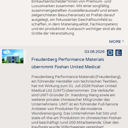
Einkaufsentscheider*innen von Premium- und
Luxusmarken zusammen. Mit einer sorgfältig
zusammengestellten Ausstellerauswahl und einem
zielgerichteten Besucheransatz ist Prefab darauf
ausgelegt, ein fokussiertes Geschäftsumfeld zu
schaffen, in dem Materialqualität, Fachkompetenz
und ein produktiver Austausch wichtiger sind als die
Größe der Veranstaltung.
MORE
03.08.2026
Freudenberg Performance Materials
übernimmt Foshan United Medical
Freudenberg Performance Materials (Freudenberg),
ein führender Hersteller von technischen Textilien,
hat mit Wirkung zum 31. Juli 2026 Foshan United
Medical Ltd. (UMT) übernommen. Die Verkäufer
sind UMT-Gründer Dr. Xiaodong Wang sowie ein
weiterer privater chinesischer Mitgründer des
Unternehmens. UMT ist ein führender Full-Service
Anbieter von Produkten für die moderne
Wundversorgung. Das Unternehmen hat Sitz und
state-of-the-art-Produktion im chinesischen Foshan
und beschäftigt rund 200 Mitarbeitende. Über den
Kaufpreis wurde Stillschweigen vereinbart.