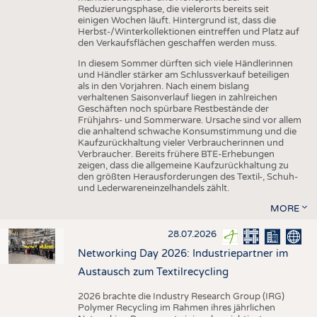
Reduzierungsphase, die vielerorts bereits seit
einigen Wochen läuft. Hintergrund ist, dass die
Herbst-/Winterkollektionen eintreffen und Platz auf
den Verkaufsflächen geschaffen werden muss.
In diesem Sommer dürften sich viele Händlerinnen
und Händler stärker am Schlussverkauf beteiligen
als in den Vorjahren. Nach einem bislang
verhaltenen Saisonverlauf liegen in zahlreichen
Geschäften noch spürbare Restbestände der
Frühjahrs- und Sommerware. Ursache sind vor allem
die anhaltend schwache Konsumstimmung und die
Kaufzurückhaltung vieler Verbraucherinnen und
Verbraucher. Bereits frühere BTE-Erhebungen
zeigen, dass die allgemeine Kaufzurückhaltung zu
den größten Herausforderungen des Textil-, Schuh-
und Lederwareneinzelhandels zählt.
MORE
28.07.2026
Networking Day 2026: Industriepartner im
Austausch zum Textilrecycling
2026 brachte die Industry Research Group (IRG)
Polymer Recycling im Rahmen ihres jährlichen