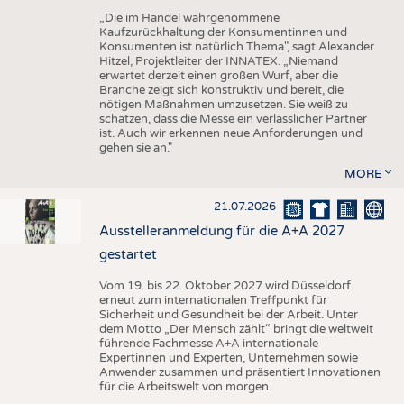
„Die im Handel wahrgenommene
Kaufzurückhaltung der Konsumentinnen und
Konsumenten ist natürlich Thema", sagt Alexander
Hitzel, Projektleiter der INNATEX. „Niemand
erwartet derzeit einen großen Wurf, aber die
Branche zeigt sich konstruktiv und bereit, die
nötigen Maßnahmen umzusetzen. Sie weiß zu
schätzen, dass die Messe ein verlässlicher Partner
ist. Auch wir erkennen neue Anforderungen und
gehen sie an."
MORE
21.07.2026
Ausstelleranmeldung für die A+A 2027
gestartet
Vom 19. bis 22. Oktober 2027 wird Düsseldorf
erneut zum internationalen Treffpunkt für
Sicherheit und Gesundheit bei der Arbeit. Unter
dem Motto „Der Mensch zählt“ bringt die weltweit
führende Fachmesse A+A internationale
Expertinnen und Experten, Unternehmen sowie
Anwender zusammen und präsentiert Innovationen
für die Arbeitswelt von morgen.