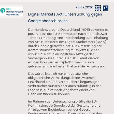
23.07.2026
Digital Markets Act: Untersuchung gegen
Google abgeschlossen
Der Handelsverband Deutschland (HDE) bewertet es
positiv, dass die EU-Kommission nach mehr als zwei
Jahren Ermittlung eine Entscheidung zur Einhaltung
von Art. 6, Absatz 5 des Digital Market Acts (DMA)
durch Google getroffen hat. Die Umsetzung der
Kommissionsentscheidung muss jetzt zu einer
wirklich diskriminierungsfreien Anzeige der
Suchergebnisse führen. Der HDE lehnt die von
einigen Preisvergleichsplattformen für sich
geforderten garantierten Plätze in der Anzeige ab.
Das würde letztlich nur eine zusätzliche
obligatorische Vermittlungsebene zwischen
Einzelhändlern und Verbrauchern begünstigen.
Verbraucher müssen aber auch zukünftig in der
Lage sein, auf Wunsch Angebote direkt von
Händlern finden zu können.
Im Rahmen der Untersuchung prüfte die EU-
Kommission, ob Google bei der Gestaltung und
Anzeige von Ergebnissen auf der Google-
Suchergebnisseite eigene Dienste entgegen den