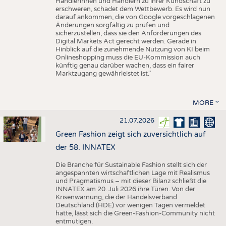
Händlerinnen und Händlern zu ihrer Kundschaft zu
erschweren, schadet dem Wettbewerb. Es wird nun
darauf ankommen, die von Google vorgeschlagenen
Änderungen sorgfältig zu prüfen und
sicherzustellen, dass sie den Anforderungen des
Digital Markets Act gerecht werden. Gerade in
Hinblick auf die zunehmende Nutzung von KI beim
Onlineshopping muss die EU-Kommission auch
künftig genau darüber wachen, dass ein fairer
Marktzugang gewährleistet ist."
MORE
21.07.2026
Green Fashion zeigt sich zuversichtlich auf
der 58. INNATEX
Die Branche für Sustainable Fashion stellt sich der
angespannten wirtschaftlichen Lage mit Realismus
und Pragmatismus – mit dieser Bilanz schließt die
INNATEX am 20. Juli 2026 ihre Türen. Von der
Krisenwarnung, die der Handelsverband
Deutschland (HDE) vor wenigen Tagen vermeldet
hatte, lässt sich die Green-Fashion-Community nicht
entmutigen.