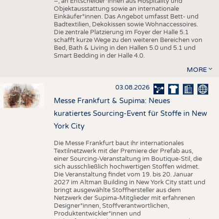
–, an Entscheider*innen aus Hospitality und
Objektausstattung sowie an internationale
Einkäufer*innen. Das Angebot umfasst Bett- und
Badtextilien, Dekokissen sowie Wohnaccessoires.
Die zentrale Platzierung im Foyer der Halle 5.1
schafft kurze Wege zu den weiteren Bereichen von
Bed, Bath & Living in den Hallen 5.0 und 5.1 und
Smart Bedding in der Halle 4.0.
MORE
03.08.2026
Messe Frankfurt & Supima: Neues
kuratiertes Sourcing-Event für Stoffe in New
York City
Die Messe Frankfurt baut ihr internationales
Textilnetzwerk mit der Premiere der Prefab aus,
einer Sourcing-Veranstaltung im Boutique-Stil, die
sich ausschließlich hochwertigen Stoffen widmet.
Die Veranstaltung findet vom 19. bis 20. Januar
2027 im Altman Building in New York City statt und
bringt ausgewählte Stoffhersteller aus dem
Netzwerk der Supima-Mitglieder mit erfahrenen
Designer*innen, Stoffverantwortlichen,
Produktentwickler*innen und