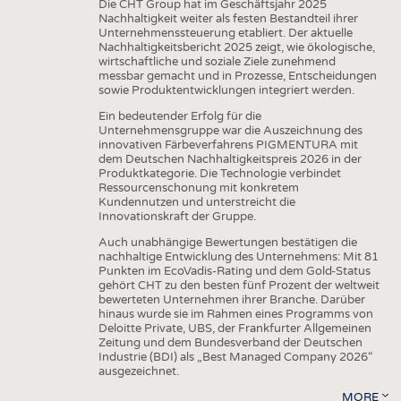
Die CHT Group hat im Geschäftsjahr 2025
Nachhaltigkeit weiter als festen Bestandteil ihrer
Unternehmenssteuerung etabliert. Der aktuelle
Nachhaltigkeitsbericht 2025 zeigt, wie ökologische,
wirtschaftliche und soziale Ziele zunehmend
messbar gemacht und in Prozesse, Entscheidungen
sowie Produktentwicklungen integriert werden.
Ein bedeutender Erfolg für die
Unternehmensgruppe war die Auszeichnung des
innovativen Färbeverfahrens PIGMENTURA mit
dem Deutschen Nachhaltigkeitspreis 2026 in der
Produktkategorie. Die Technologie verbindet
Ressourcenschonung mit konkretem
Kundennutzen und unterstreicht die
Innovationskraft der Gruppe.
Auch unabhängige Bewertungen bestätigen die
nachhaltige Entwicklung des Unternehmens: Mit 81
Punkten im EcoVadis-Rating und dem Gold-Status
gehört CHT zu den besten fünf Prozent der weltweit
bewerteten Unternehmen ihrer Branche. Darüber
hinaus wurde sie im Rahmen eines Programms von
Deloitte Private, UBS, der Frankfurter Allgemeinen
Zeitung und dem Bundesverband der Deutschen
Industrie (BDI) als „Best Managed Company 2026“
ausgezeichnet.
MORE