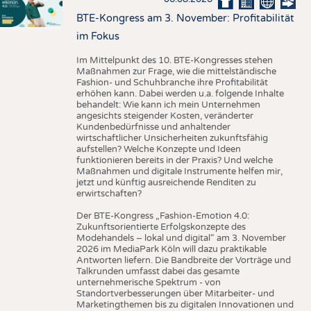
BTE-Kongress am 3. November: Profitabilität
im Fokus
Im Mittelpunkt des 10. BTE-Kongresses stehen
Maßnahmen zur Frage, wie die mittelständische
Fashion- und Schuhbranche ihre Profitabilität
erhöhen kann. Dabei werden u.a. folgende Inhalte
behandelt: Wie kann ich mein Unternehmen
angesichts steigender Kosten, veränderter
Kundenbedürfnisse und anhaltender
wirtschaftlicher Unsicherheiten zukunftsfähig
aufstellen? Welche Konzepte und Ideen
funktionieren bereits in der Praxis? Und welche
Maßnahmen und digitale Instrumente helfen mir,
jetzt und künftig ausreichende Renditen zu
erwirtschaften?
Der BTE-Kongress „Fashion-Emotion 4.0:
Zukunftsorientierte Erfolgskonzepte des
Modehandels – lokal und digital“ am 3. November
2026 im MediaPark Köln will dazu praktikable
Antworten liefern. Die Bandbreite der Vorträge und
Talkrunden umfasst dabei das gesamte
unternehmerische Spektrum - von
Standortverbesserungen über Mitarbeiter- und
Marketingthemen bis zu digitalen Innovationen und