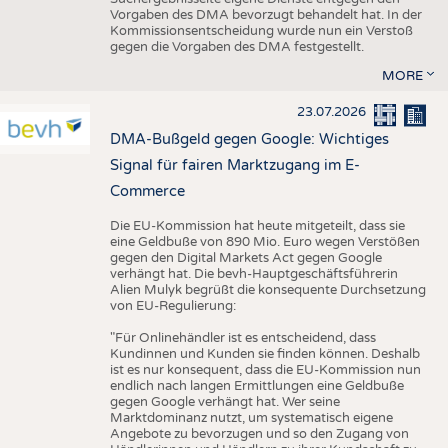
Vorgaben des DMA bevorzugt behandelt hat. In der
Kommissionsentscheidung wurde nun ein Verstoß
gegen die Vorgaben des DMA festgestellt.
MORE
23.07.2026
DMA-Bußgeld gegen Google: Wichtiges
Signal für fairen Marktzugang im E-
Commerce
Die EU-Kommission hat heute mitgeteilt, dass sie
eine Geldbuße von 890 Mio. Euro wegen Verstößen
gegen den Digital Markets Act gegen Google
verhängt hat. Die bevh-Hauptgeschäftsführerin
Alien Mulyk begrüßt die konsequente Durchsetzung
von EU-Regulierung:
"Für Onlinehändler ist es entscheidend, dass
Kundinnen und Kunden sie finden können. Deshalb
ist es nur konsequent, dass die EU-Kommission nun
endlich nach langen Ermittlungen eine Geldbuße
gegen Google verhängt hat. Wer seine
Marktdominanz nutzt, um systematisch eigene
Angebote zu bevorzugen und so den Zugang von