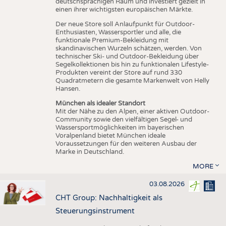
deutschsprachigen Raum und investiert gezielt in
einen ihrer wichtigsten europäischen Märkte.
Der neue Store soll Anlaufpunkt für Outdoor-
Enthusiasten, Wassersportler und alle, die
funktionale Premium-Bekleidung mit
skandinavischen Wurzeln schätzen, werden. Von
technischer Ski- und Outdoor-Bekleidung über
Segelkollektionen bis hin zu funktionalen Lifestyle-
Produkten vereint der Store auf rund 330
Quadratmetern die gesamte Markenwelt von Helly
Hansen.
München als idealer Standort
Mit der Nähe zu den Alpen, einer aktiven Outdoor-
Community sowie den vielfältigen Segel- und
Wassersportmöglichkeiten im bayerischen
Voralpenland bietet München ideale
Voraussetzungen für den weiteren Ausbau der
Marke in Deutschland.
MORE
03.08.2026
CHT Group: Nachhaltigkeit als
Steuerungsinstrument