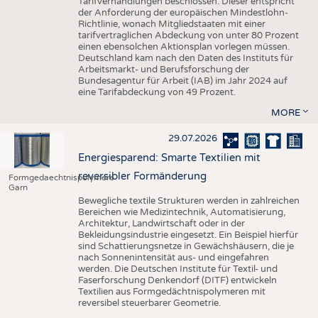
Tarifverhandlungen beschlossen. Dieser entspricht
der Anforderung der europäischen Mindestlohn-
Richtlinie, wonach Mitgliedstaaten mit einer
tarifvertraglichen Abdeckung von unter 80 Prozent
einen ebensolchen Aktionsplan vorlegen müssen.
Deutschland kam nach den Daten des Instituts für
Arbeitsmarkt- und Berufsforschung der
Bundesagentur für Arbeit (IAB) im Jahr 2024 auf
eine Tarifabdeckung von 49 Prozent.
MORE
29.07.2026
Energiesparend: Smarte Textilien mit
reversibler Formänderung
Formgedaechtnispolymere
Garn
Bewegliche textile Strukturen werden in zahlreichen
Bereichen wie Medizintechnik, Automatisierung,
Architektur, Landwirtschaft oder in der
Bekleidungsindustrie eingesetzt. Ein Beispiel hierfür
sind Schattierungsnetze in Gewächshäusern, die je
nach Sonnenintensität aus- und eingefahren
werden. Die Deutschen Institute für Textil- und
Faserforschung Denkendorf (DITF) entwickeln
Textilien aus Formgedächtnispolymeren mit
reversibel steuerbarer Geometrie.