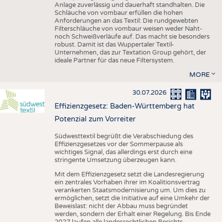
Anlage zuverlässig und dauerhaft standhalten. Die
Schläuche von vombaur erfüllen die hohen
Anforderungen an das Textil: Die rundgewebten
Filterschläuche von vombaur weisen weder Naht-
noch Schweißverläufe auf. Das macht sie besonders
robust. Damit ist das Wuppertaler Textil-
Unternehmen, das zur Textation Group gehört, der
ideale Partner für das neue Filtersystem.
MORE
30.07.2026
Effizienzgesetz: Baden-Württemberg hat
Potenzial zum Vorreiter
Südwesttextil begrüßt die Verabschiedung des
Effizienzgesetzes vor der Sommerpause als
wichtiges Signal, das allerdings erst durch eine
stringente Umsetzung überzeugen kann.
Mit dem Effizienzgesetz setzt die Landesregierung
ein zentrales Vorhaben ihrer im Koalitionsvertrag
verankerten Staatsmodernisierung um. Um dies zu
ermöglichen, setzt die Initiative auf eine Umkehr der
Beweislast: nicht der Abbau muss begründet
werden, sondern der Erhalt einer Regelung. Bis Ende
2027 laufen alle landesrechtlichen Berichts-,