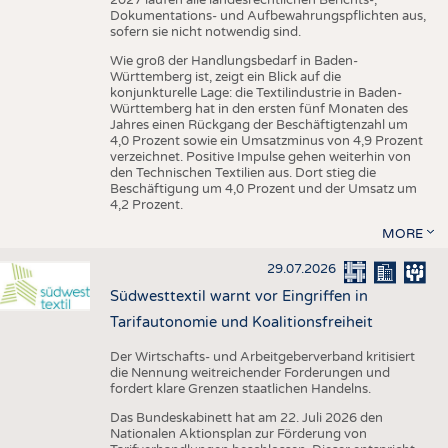
Dokumentations- und Aufbewahrungspflichten aus,
sofern sie nicht notwendig sind.
Wie groß der Handlungsbedarf in Baden-
Württemberg ist, zeigt ein Blick auf die
konjunkturelle Lage: die Textilindustrie in Baden-
Württemberg hat in den ersten fünf Monaten des
Jahres einen Rückgang der Beschäftigtenzahl um
4,0 Prozent sowie ein Umsatzminus von 4,9 Prozent
verzeichnet. Positive Impulse gehen weiterhin von
den Technischen Textilien aus. Dort stieg die
Beschäftigung um 4,0 Prozent und der Umsatz um
4,2 Prozent.
MORE
29.07.2026
Südwesttextil warnt vor Eingriffen in
Tarifautonomie und Koalitionsfreiheit
Der Wirtschafts- und Arbeitgeberverband kritisiert
die Nennung weitreichender Forderungen und
fordert klare Grenzen staatlichen Handelns.
Das Bundeskabinett hat am 22. Juli 2026 den
Nationalen Aktionsplan zur Förderung von