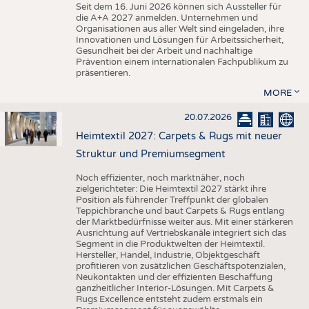
Seit dem 16. Juni 2026 können sich Aussteller für
die A+A 2027 anmelden. Unternehmen und
Organisationen aus aller Welt sind eingeladen, ihre
Innovationen und Lösungen für Arbeitssicherheit,
Gesundheit bei der Arbeit und nachhaltige
Prävention einem internationalen Fachpublikum zu
präsentieren.
MORE
20.07.2026
Heimtextil 2027: Carpets & Rugs mit neuer
Struktur und Premiumsegment
Noch effizienter, noch marktnäher, noch
zielgerichteter: Die Heimtextil 2027 stärkt ihre
Position als führender Treffpunkt der globalen
Teppichbranche und baut Carpets & Rugs entlang
der Marktbedürfnisse weiter aus. Mit einer stärkeren
Ausrichtung auf Vertriebskanäle integriert sich das
Segment in die Produktwelten der Heimtextil.
Hersteller, Handel, Industrie, Objektgeschäft
profitieren von zusätzlichen Geschäftspotenzialen,
Neukontakten und der effizienten Beschaffung
ganzheitlicher Interior-Lösungen. Mit Carpets &
Rugs Excellence entsteht zudem erstmals ein