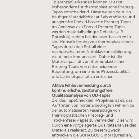
Toleranzen) erkennen können. Dies ist
insbesondere für thermoplastische Prepreg-
Tapes entscheidend. Diese weisen deutlich
häufiger Materialfehler auf als etablierte und
ausgereifte Epoxid-basierte Prepreg-Tapes.
Im Gegensatz zu Epoxid-Prepreg-Tapes
werden materialbedingte Defekte (z. B.
Porosität) zudem bei der laser-basierten In-
situ-Konsolidierung von thermoplastischen
Tapes durch den Entfall einer
nachgeschalteten Autoklavkonsolidierung
nicht mehr kompensiert. Daher ist die
Materialqualität von thermoplastischen
Prepreg-Tapes von entscheidender
Bedeutung, um eine hohe Prozesstabilität
und Laminatqualität zu erreichen.
Aktive Fehlervermeidung durch
kontinuierliche, zerstörungsfreie
Qualitätsanalyse von UD-Tapes
Ziel des TapeCheckSim-Projektes ist es, das
Auftreten von materialbedingten Fehlern bei
der automatisierten Faserablage von
thermoplastischen Prepreg- und
Trockenfaser-Tapes zu vermeiden. Dies wird
durch eine vorgelagerte Qualitätsanalyse des
Materials realisiert. Zu diesem Zweck
entwickeln die SURAGUS GmbH (Dresden,