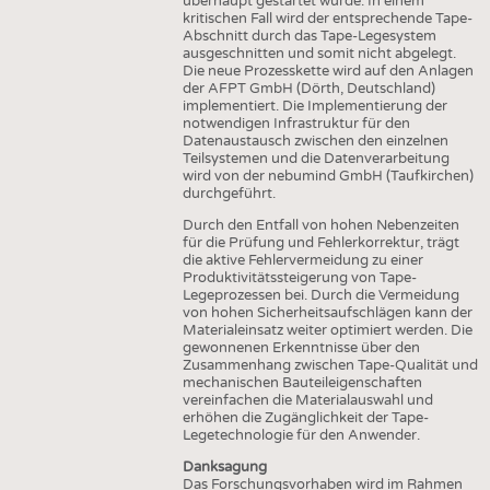
überhaupt gestartet wurde. In einem
kritischen Fall wird der entsprechende Tape-
Abschnitt durch das Tape-Legesystem
ausgeschnitten und somit nicht abgelegt.
Die neue Prozesskette wird auf den Anlagen
der AFPT GmbH (Dörth, Deutschland)
implementiert. Die Implementierung der
notwendigen Infrastruktur für den
Datenaustausch zwischen den einzelnen
Teilsystemen und die Datenverarbeitung
wird von der nebumind GmbH (Taufkirchen)
durchgeführt.
Durch den Entfall von hohen Nebenzeiten
für die Prüfung und Fehlerkorrektur, trägt
die aktive Fehlervermeidung zu einer
Produktivitätssteigerung von Tape-
Legeprozessen bei. Durch die Vermeidung
von hohen Sicherheitsaufschlägen kann der
Materialeinsatz weiter optimiert werden. Die
gewonnenen Erkenntnisse über den
Zusammenhang zwischen Tape-Qualität und
mechanischen Bauteileigenschaften
vereinfachen die Materialauswahl und
erhöhen die Zugänglichkeit der Tape-
Legetechnologie für den Anwender.
Danksagung
Das Forschungsvorhaben wird im Rahmen