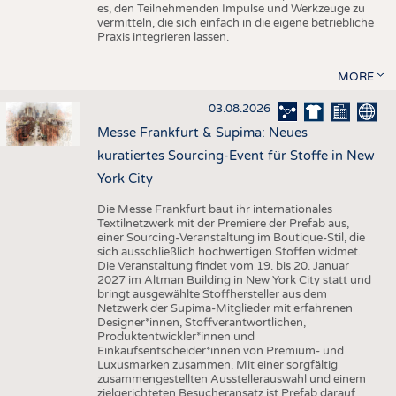
es, den Teilnehmenden Impulse und Werkzeuge zu
vermitteln, die sich einfach in die eigene betriebliche
Praxis integrieren lassen.
MORE
03.08.2026
Messe Frankfurt & Supima: Neues
kuratiertes Sourcing-Event für Stoffe in New
York City
Die Messe Frankfurt baut ihr internationales
Textilnetzwerk mit der Premiere der Prefab aus,
einer Sourcing-Veranstaltung im Boutique-Stil, die
sich ausschließlich hochwertigen Stoffen widmet.
Die Veranstaltung findet vom 19. bis 20. Januar
2027 im Altman Building in New York City statt und
bringt ausgewählte Stoffhersteller aus dem
Netzwerk der Supima-Mitglieder mit erfahrenen
Designer*innen, Stoffverantwortlichen,
Produktentwickler*innen und
Einkaufsentscheider*innen von Premium- und
Luxusmarken zusammen. Mit einer sorgfältig
zusammengestellten Ausstellerauswahl und einem
zielgerichteten Besucheransatz ist Prefab darauf