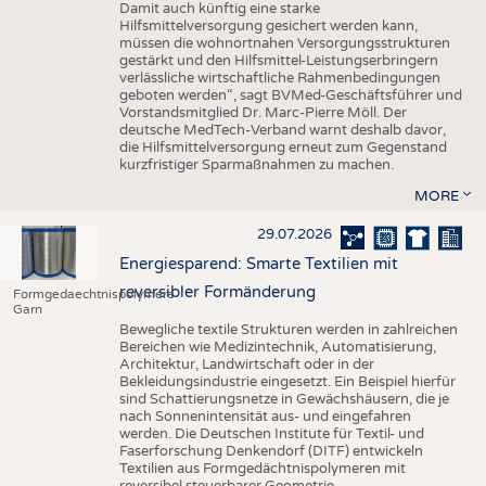
Damit auch künftig eine starke
Hilfsmittelversorgung gesichert werden kann,
müssen die wohnortnahen Versorgungsstrukturen
gestärkt und den Hilfsmittel-Leistungserbringern
verlässliche wirtschaftliche Rahmenbedingungen
geboten werden“, sagt BVMed-Geschäftsführer und
Vorstandsmitglied Dr. Marc-Pierre Möll. Der
deutsche MedTech-Verband warnt deshalb davor,
die Hilfsmittelversorgung erneut zum Gegenstand
kurzfristiger Sparmaßnahmen zu machen.
MORE
29.07.2026
Energiesparend: Smarte Textilien mit
reversibler Formänderung
Formgedaechtnispolymere
Garn
Bewegliche textile Strukturen werden in zahlreichen
Bereichen wie Medizintechnik, Automatisierung,
Architektur, Landwirtschaft oder in der
Bekleidungsindustrie eingesetzt. Ein Beispiel hierfür
sind Schattierungsnetze in Gewächshäusern, die je
nach Sonnenintensität aus- und eingefahren
werden. Die Deutschen Institute für Textil- und
Faserforschung Denkendorf (DITF) entwickeln
Textilien aus Formgedächtnispolymeren mit