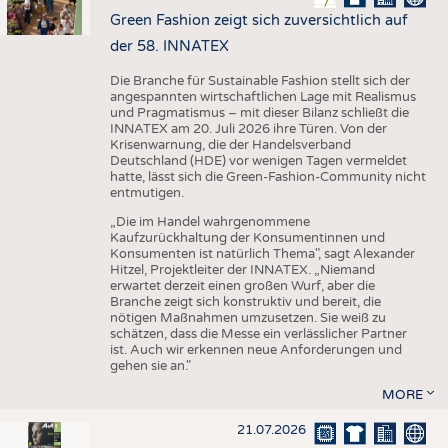
Green Fashion zeigt sich zuversichtlich auf
der 58. INNATEX
Die Branche für Sustainable Fashion stellt sich der
angespannten wirtschaftlichen Lage mit Realismus
und Pragmatismus – mit dieser Bilanz schließt die
INNATEX am 20. Juli 2026 ihre Türen. Von der
Krisenwarnung, die der Handelsverband
Deutschland (HDE) vor wenigen Tagen vermeldet
hatte, lässt sich die Green-Fashion-Community nicht
entmutigen.
„Die im Handel wahrgenommene
Kaufzurückhaltung der Konsumentinnen und
Konsumenten ist natürlich Thema", sagt Alexander
Hitzel, Projektleiter der INNATEX. „Niemand
erwartet derzeit einen großen Wurf, aber die
Branche zeigt sich konstruktiv und bereit, die
nötigen Maßnahmen umzusetzen. Sie weiß zu
schätzen, dass die Messe ein verlässlicher Partner
ist. Auch wir erkennen neue Anforderungen und
gehen sie an."
MORE
21.07.2026