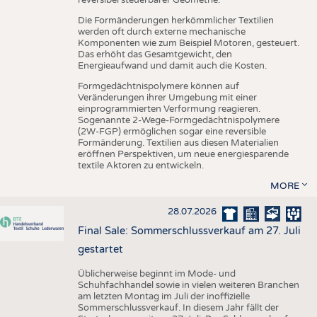
reversibel steuerbarer Geometrie.
Die Formänderungen herkömmlicher Textilien
werden oft durch externe mechanische
Komponenten wie zum Beispiel Motoren, gesteuert.
Das erhöht das Gesamtgewicht, den
Energieaufwand und damit auch die Kosten.
Formgedächtnispolymere können auf
Veränderungen ihrer Umgebung mit einer
einprogrammierten Verformung reagieren.
Sogenannte 2-Wege-Formgedächtnispolymere
(2W-FGP) ermöglichen sogar eine reversible
Formänderung. Textilien aus diesen Materialien
eröffnen Perspektiven, um neue energiesparende
textile Aktoren zu entwickeln.
MORE
28.07.2026
Final Sale: Sommerschlussverkauf am 27. Juli
gestartet
Üblicherweise beginnt im Mode- und
Schuhfachhandel sowie in vielen weiteren Branchen
am letzten Montag im Juli der inoffizielle
Sommerschlussverkauf. In diesem Jahr fällt der