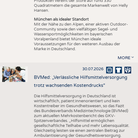
Produkten vereint der Store auf rund 330
Quadratmetern die gesamte Markenwelt von Helly
Hansen.
München als idealer Standort
Mit der Nähe zu den Alpen, einer aktiven Outdoor-
Community sowie den vielfältigen Segel- und
Wassersportmöglichkeiten im bayerischen
Voralpenland bietet München ideale
Voraussetzungen für den weiteren Ausbau der
Marke in Deutschland.
MORE
30.07.2026
BVMed: „Verlässliche Hilfsmittelversorgung
trotz wachsenden Kostendrucks“
Die Hilfsmittelversorgung in Deutschland ist
wirtschaftlich, patient:innenorientiert und kein
Kostentreiber im Gesundheitswesen, so das Fazit
des Bundesverbands Medizintechnologie (BVMed)
zum aktuellen Mehrkostenbericht des GKV-
Spitzenverbandes. „Hilfsmittel ermöglichen
gesellschaftliche Teilhabe und mehr Lebensqualität.
Gleichzeitig leisten sie einen zentralen Beitrag zur
Ambulantisierung der Gesundheitsversorgung.