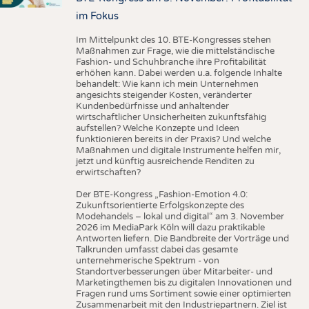
im Fokus
Im Mittelpunkt des 10. BTE-Kongresses stehen
Maßnahmen zur Frage, wie die mittelständische
Fashion- und Schuhbranche ihre Profitabilität
erhöhen kann. Dabei werden u.a. folgende Inhalte
behandelt: Wie kann ich mein Unternehmen
angesichts steigender Kosten, veränderter
Kundenbedürfnisse und anhaltender
wirtschaftlicher Unsicherheiten zukunftsfähig
aufstellen? Welche Konzepte und Ideen
funktionieren bereits in der Praxis? Und welche
Maßnahmen und digitale Instrumente helfen mir,
jetzt und künftig ausreichende Renditen zu
erwirtschaften?
Der BTE-Kongress „Fashion-Emotion 4.0:
Zukunftsorientierte Erfolgskonzepte des
Modehandels – lokal und digital“ am 3. November
2026 im MediaPark Köln will dazu praktikable
Antworten liefern. Die Bandbreite der Vorträge und
Talkrunden umfasst dabei das gesamte
unternehmerische Spektrum - von
Standortverbesserungen über Mitarbeiter- und
Marketingthemen bis zu digitalen Innovationen und
Fragen rund ums Sortiment sowie einer optimierten
Zusammenarbeit mit den Industriepartnern. Ziel ist