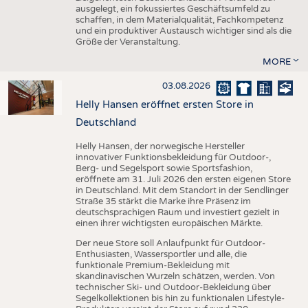
ausgelegt, ein fokussiertes Geschäftsumfeld zu
schaffen, in dem Materialqualität, Fachkompetenz
und ein produktiver Austausch wichtiger sind als die
Größe der Veranstaltung.
MORE
03.08.2026
Helly Hansen eröffnet ersten Store in
Deutschland
Helly Hansen, der norwegische Hersteller
innovativer Funktionsbekleidung für Outdoor-,
Berg- und Segelsport sowie Sportsfashion,
eröffnete am 31. Juli 2026 den ersten eigenen Store
in Deutschland. Mit dem Standort in der Sendlinger
Straße 35 stärkt die Marke ihre Präsenz im
deutschsprachigen Raum und investiert gezielt in
einen ihrer wichtigsten europäischen Märkte.
Der neue Store soll Anlaufpunkt für Outdoor-
Enthusiasten, Wassersportler und alle, die
funktionale Premium-Bekleidung mit
skandinavischen Wurzeln schätzen, werden. Von
technischer Ski- und Outdoor-Bekleidung über
Segelkollektionen bis hin zu funktionalen Lifestyle-