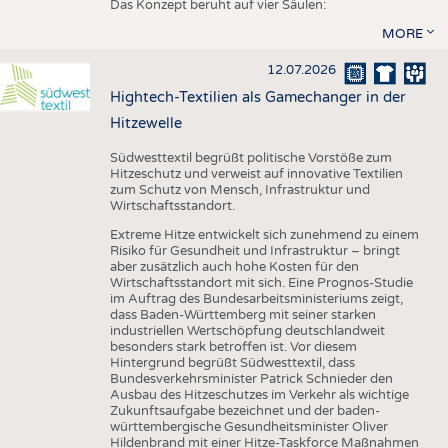
Das Konzept beruht auf vier Säulen:
MORE
12.07.2026
Hightech-Textilien als Gamechanger in der
Hitzewelle
Südwesttextil begrüßt politische Vorstöße zum
Hitzeschutz und verweist auf innovative Textilien
zum Schutz von Mensch, Infrastruktur und
Wirtschaftsstandort.
Extreme Hitze entwickelt sich zunehmend zu einem
Risiko für Gesundheit und Infrastruktur – bringt
aber zusätzlich auch hohe Kosten für den
Wirtschaftsstandort mit sich. Eine Prognos-Studie
im Auftrag des Bundesarbeitsministeriums zeigt,
dass Baden-Württemberg mit seiner starken
industriellen Wertschöpfung deutschlandweit
besonders stark betroffen ist. Vor diesem
Hintergrund begrüßt Südwesttextil, dass
Bundesverkehrsminister Patrick Schnieder den
Ausbau des Hitzeschutzes im Verkehr als wichtige
Zukunftsaufgabe bezeichnet und der baden-
württembergische Gesundheitsminister Oliver
Hildenbrand mit einer Hitze-Taskforce Maßnahmen