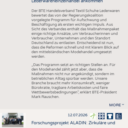
Lederwareneinzelhandel ankommen
Der BTE Handelsverband Textil Schuhe Lederwaren
bewertet das von der Regierungskoalition
vorgelegte Programm für Aufschwung und
Beschäftigung als ersten wichtigen Impuls. Aus
Sicht des Verbandes enthält das Maßnahmenpaket
einige richtige Ansätze, um Verbraucherinnen und
Verbraucher, Unternehmen und den Standort
Deutschland zu entlasten. Entscheidend ist nun,
dass die Reformen schnell und mit klarem Blick auf
den mittelständischen Modehandel umgesetzt
werden.
„Das Programm setzt an richtigen Stellen an. Für
den Modehandel zählt jetzt aber, dass die
Maßnahmen nicht nur angekündigt, sondern im
betrieblichen Alltag spürbar werden. Unsere
Branche braucht mehr Konsumkraft, weniger
Bürokratie, tragbare Arbeitskosten und faire
Wettbewerbsbedingungen", erklärt BTE-Präsident
Mark Rauschen.
MORE
12.07.2026
Forschungsprojekt ALADIN: Zirkuläre und