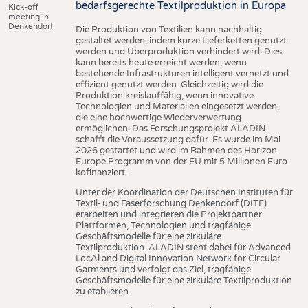
bedarfsgerechte Textilproduktion in Europa
Kick-off
meeting in
Denkendorf.
Die Produktion von Textilien kann nachhaltig
gestaltet werden, indem kurze Lieferketten genutzt
werden und Überproduktion verhindert wird. Dies
kann bereits heute erreicht werden, wenn
bestehende Infrastrukturen intelligent vernetzt und
effizient genutzt werden. Gleichzeitig wird die
Produktion kreislauffähig, wenn innovative
Technologien und Materialien eingesetzt werden,
die eine hochwertige Wiederverwertung
ermöglichen. Das Forschungsprojekt ALADIN
schafft die Voraussetzung dafür. Es wurde im Mai
2026 gestartet und wird im Rahmen des Horizon
Europe Programm von der EU mit 5 Millionen Euro
kofinanziert.
Unter der Koordination der Deutschen Instituten für
Textil- und Faserforschung Denkendorf (DITF)
erarbeiten und integrieren die Projektpartner
Plattformen, Technologien und tragfähige
Geschäftsmodelle für eine zirkuläre
Textilproduktion. ALADIN steht dabei für Advanced
LocAl and Digital Innovation Network for Circular
Garments und verfolgt das Ziel, tragfähige
Geschäftsmodelle für eine zirkuläre Textilproduktion
zu etablieren.