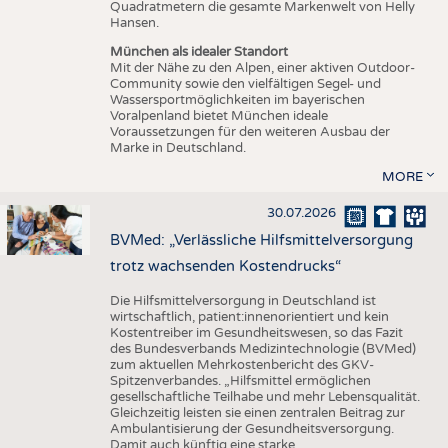
Quadratmetern die gesamte Markenwelt von Helly
Hansen.
München als idealer Standort
Mit der Nähe zu den Alpen, einer aktiven Outdoor-
Community sowie den vielfältigen Segel- und
Wassersportmöglichkeiten im bayerischen
Voralpenland bietet München ideale
Voraussetzungen für den weiteren Ausbau der
Marke in Deutschland.
MORE
30.07.2026
BVMed: „Verlässliche Hilfsmittelversorgung
trotz wachsenden Kostendrucks“
Die Hilfsmittelversorgung in Deutschland ist
wirtschaftlich, patient:innenorientiert und kein
Kostentreiber im Gesundheitswesen, so das Fazit
des Bundesverbands Medizintechnologie (BVMed)
zum aktuellen Mehrkostenbericht des GKV-
Spitzenverbandes. „Hilfsmittel ermöglichen
gesellschaftliche Teilhabe und mehr Lebensqualität.
Gleichzeitig leisten sie einen zentralen Beitrag zur
Ambulantisierung der Gesundheitsversorgung.
Damit auch künftig eine starke