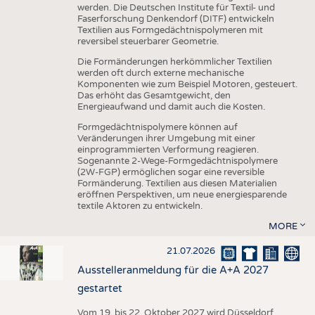
werden. Die Deutschen Institute für Textil- und
Faserforschung Denkendorf (DITF) entwickeln
Textilien aus Formgedächtnispolymeren mit
reversibel steuerbarer Geometrie.
Die Formänderungen herkömmlicher Textilien
werden oft durch externe mechanische
Komponenten wie zum Beispiel Motoren, gesteuert.
Das erhöht das Gesamtgewicht, den
Energieaufwand und damit auch die Kosten.
Formgedächtnispolymere können auf
Veränderungen ihrer Umgebung mit einer
einprogrammierten Verformung reagieren.
Sogenannte 2-Wege-Formgedächtnispolymere
(2W-FGP) ermöglichen sogar eine reversible
Formänderung. Textilien aus diesen Materialien
eröffnen Perspektiven, um neue energiesparende
textile Aktoren zu entwickeln.
MORE
21.07.2026
Ausstelleranmeldung für die A+A 2027
gestartet
Vom 19. bis 22. Oktober 2027 wird Düsseldorf