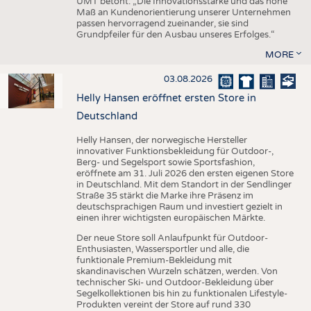
UMT betont: „Die Innovationsstärke und das hohe
Maß an Kundenorientierung unserer Unternehmen
passen hervorragend zueinander, sie sind
Grundpfeiler für den Ausbau unseres Erfolges.“
MORE
03.08.2026
Helly Hansen eröffnet ersten Store in
Deutschland
Helly Hansen, der norwegische Hersteller
innovativer Funktionsbekleidung für Outdoor-,
Berg- und Segelsport sowie Sportsfashion,
eröffnete am 31. Juli 2026 den ersten eigenen Store
in Deutschland. Mit dem Standort in der Sendlinger
Straße 35 stärkt die Marke ihre Präsenz im
deutschsprachigen Raum und investiert gezielt in
einen ihrer wichtigsten europäischen Märkte.
Der neue Store soll Anlaufpunkt für Outdoor-
Enthusiasten, Wassersportler und alle, die
funktionale Premium-Bekleidung mit
skandinavischen Wurzeln schätzen, werden. Von
technischer Ski- und Outdoor-Bekleidung über
Segelkollektionen bis hin zu funktionalen Lifestyle-
Produkten vereint der Store auf rund 330