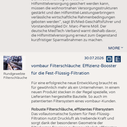
Hilfsmittelversorgung gesichert werden kann,
müssen die wohnortnahen Versorgungsstrukturen
gestärkt und den Hilfsmittel-Leistungserbringern
verlässliche wirtschaftliche Rahmenbedingungen
geboten werden“, sagt BVMed-Geschäftsführer und
Vorstandsmitglied Dr. Marc-Pierre Möll. Der
deutsche MedTech-Verband warnt deshalb davor,
die Hilfsmittelversorgung erneut zum Gegenstand
kurzfristiger Sparmaßnahmen zu machen.
MORE
30.07.2026
vombaur Filterschläuche: Effizienz-Booster
für die Fest-Flüssig-Filtration
Rundgewebte
Filterschläuche
Für eine erfolgreiche neue Entwicklung braucht es
für gewöhnlich mehr als ein Unternehmen. In einem
neuen Produkt stecken in der Regel spezielle, von
Lieferanten hergestellte Bauteile. So auch im
patentierten Filtersystem eines vombaur-Kunden.
Robuste Filterschläuche, effizientes Filtersystem
Das vollautomatische System für Fest-Flüssig-
Filtration nutzt Druckluft als treibende Kraft und
sorgt dank der besonderen Geometrie der