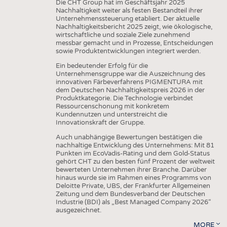
Die CHT Group hat im Geschäftsjahr 2025
Nachhaltigkeit weiter als festen Bestandteil ihrer
Unternehmenssteuerung etabliert. Der aktuelle
Nachhaltigkeitsbericht 2025 zeigt, wie ökologische,
wirtschaftliche und soziale Ziele zunehmend
messbar gemacht und in Prozesse, Entscheidungen
sowie Produktentwicklungen integriert werden.
Ein bedeutender Erfolg für die
Unternehmensgruppe war die Auszeichnung des
innovativen Färbeverfahrens PIGMENTURA mit
dem Deutschen Nachhaltigkeitspreis 2026 in der
Produktkategorie. Die Technologie verbindet
Ressourcenschonung mit konkretem
Kundennutzen und unterstreicht die
Innovationskraft der Gruppe.
Auch unabhängige Bewertungen bestätigen die
nachhaltige Entwicklung des Unternehmens: Mit 81
Punkten im EcoVadis-Rating und dem Gold-Status
gehört CHT zu den besten fünf Prozent der weltweit
bewerteten Unternehmen ihrer Branche. Darüber
hinaus wurde sie im Rahmen eines Programms von
Deloitte Private, UBS, der Frankfurter Allgemeinen
Zeitung und dem Bundesverband der Deutschen
Industrie (BDI) als „Best Managed Company 2026“
ausgezeichnet.
MORE