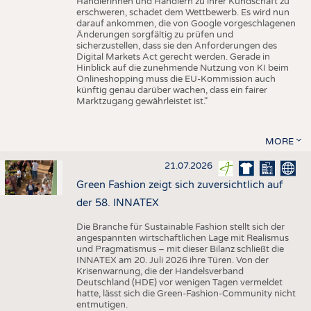
Händlerinnen und Händlern zu ihrer Kundschaft zu
erschweren, schadet dem Wettbewerb. Es wird nun
darauf ankommen, die von Google vorgeschlagenen
Änderungen sorgfältig zu prüfen und
sicherzustellen, dass sie den Anforderungen des
Digital Markets Act gerecht werden. Gerade in
Hinblick auf die zunehmende Nutzung von KI beim
Onlineshopping muss die EU-Kommission auch
künftig genau darüber wachen, dass ein fairer
Marktzugang gewährleistet ist."
MORE
21.07.2026
Green Fashion zeigt sich zuversichtlich auf
der 58. INNATEX
Die Branche für Sustainable Fashion stellt sich der
angespannten wirtschaftlichen Lage mit Realismus
und Pragmatismus – mit dieser Bilanz schließt die
INNATEX am 20. Juli 2026 ihre Türen. Von der
Krisenwarnung, die der Handelsverband
Deutschland (HDE) vor wenigen Tagen vermeldet
hatte, lässt sich die Green-Fashion-Community nicht
entmutigen.