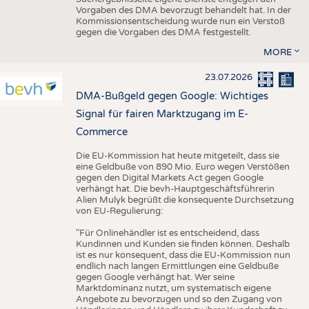
Vorgaben des DMA bevorzugt behandelt hat. In der
Kommissionsentscheidung wurde nun ein Verstoß
gegen die Vorgaben des DMA festgestellt.
MORE
23.07.2026
DMA-Bußgeld gegen Google: Wichtiges
Signal für fairen Marktzugang im E-
Commerce
Die EU-Kommission hat heute mitgeteilt, dass sie
eine Geldbuße von 890 Mio. Euro wegen Verstößen
gegen den Digital Markets Act gegen Google
verhängt hat. Die bevh-Hauptgeschäftsführerin
Alien Mulyk begrüßt die konsequente Durchsetzung
von EU-Regulierung:
"Für Onlinehändler ist es entscheidend, dass
Kundinnen und Kunden sie finden können. Deshalb
ist es nur konsequent, dass die EU-Kommission nun
endlich nach langen Ermittlungen eine Geldbuße
gegen Google verhängt hat. Wer seine
Marktdominanz nutzt, um systematisch eigene
Angebote zu bevorzugen und so den Zugang von