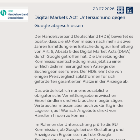
23.07.2026
Digital Markets Act: Untersuchung gegen
Google abgeschlossen
Der Handelsverband Deutschland (HDE) bewertet es
positiv, dass die EU-Kommission nach mehr als zwei
Jahren Ermittlung eine Entscheidung zur Einhaltung
von Art. 6, Absatz 5 des Digital Market Acts (DMA)
durch Google getroffen hat. Die Umsetzung der
Kommissionsentscheidung muss jetzt zu einer
wirklich diskriminierungsfreien Anzeige der
Suchergebnisse führen. Der HDE lehnt die von
einigen Preisvergleichsplattformen für sich
geforderten garantierten Plätze in der Anzeige ab.
Das würde letztlich nur eine zusätzliche
obligatorische Vermittlungsebene zwischen
Einzelhändlern und Verbrauchern begünstigen.
Verbraucher müssen aber auch zukünftig in der
Lage sein, auf Wunsch Angebote direkt von
Händlern finden zu können.
Im Rahmen der Untersuchung prüfte die EU-
Kommission, ob Google bei der Gestaltung und
Anzeige von Ergebnissen auf der Google-
Suchergebnisseite eigene Dienste entgegen den