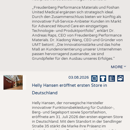
„Freudenberg Performance Materials und Foshan
United Medical ergänzen sich strategisch ideal.
Durch den Zusammenschluss bieten wir künftig als
innovativer Full-Service-Anbieter Kunden im Markt
für Advanced Wound Care ein einzigartiges
Technologie- und Produktportfolio“, erklärt Dr.
Andreas Raps, CEO von Freudenberg Performance
Materials. Dr. Xiadong Wang, CEO und Gründer von
UMT betont: „Die Innovationsstärke und das hohe
Maß an Kundenorientierung unserer Unternehmen
passen hervorragend zueinander, sie sind
Grundpfeiler für den Ausbau unseres Erfolges.“
MORE
03.08.2026
Helly Hansen eröffnet ersten Store in
Deutschland
Helly Hansen, der norwegische Hersteller
innovativer Funktionsbekleidung für Outdoor-,
Berg- und Segelsport sowie Sportsfashion,
eröffnete am 31. Juli 2026 den ersten eigenen Store
in Deutschland. Mit dem Standort in der Sendlinger
Straße 35 stärkt die Marke ihre Präsenz im