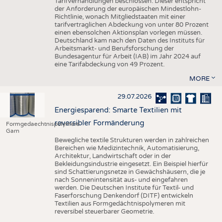
Tarifverhandlungen beschlossen. Dieser entspricht
der Anforderung der europäischen Mindestlohn-
Richtlinie, wonach Mitgliedstaaten mit einer
tarifvertraglichen Abdeckung von unter 80 Prozent
einen ebensolchen Aktionsplan vorlegen müssen.
Deutschland kam nach den Daten des Instituts für
Arbeitsmarkt- und Berufsforschung der
Bundesagentur für Arbeit (IAB) im Jahr 2024 auf
eine Tarifabdeckung von 49 Prozent.
MORE
29.07.2026
Energiesparend: Smarte Textilien mit
reversibler Formänderung
Formgedaechtnispolymere
Garn
Bewegliche textile Strukturen werden in zahlreichen
Bereichen wie Medizintechnik, Automatisierung,
Architektur, Landwirtschaft oder in der
Bekleidungsindustrie eingesetzt. Ein Beispiel hierfür
sind Schattierungsnetze in Gewächshäusern, die je
nach Sonnenintensität aus- und eingefahren
werden. Die Deutschen Institute für Textil- und
Faserforschung Denkendorf (DITF) entwickeln
Textilien aus Formgedächtnispolymeren mit
reversibel steuerbarer Geometrie.