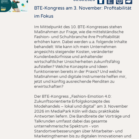
BTE-Kongress am 3. November: Profitabilität
im Fokus
Im Mittelpunkt des 10. BTE-Kongresses stehen
Maßnahmen zur Frage, wie die mittelständische
Fashion- und Schuhbranche ihre Profitabilität
erhöhen kann. Dabei werden u.a. folgende Inhalte
behandelt: Wie kann ich mein Unternehmen
angesichts steigender Kosten, veränderter
Kundenbedürfnisse und anhaltender
wirtschaftlicher Unsicherheiten zukunftsfähig
aufstellen? Welche Konzepte und Ideen
funktionieren bereits in der Praxis? Und welche
Maßnahmen und digitale Instrumente helfen mir,
jetzt und künftig ausreichende Renditen zu
erwirtschaften?
Der BTE-Kongress „Fashion-Emotion 4.0:
Zukunftsorientierte Erfolgskonzepte des
Modehandels – lokal und digital“ am 3. November
2026 im MediaPark Köln will dazu praktikable
Antworten liefern. Die Bandbreite der Vorträge und
Talkrunden umfasst dabei das gesamte
unternehmerische Spektrum - von
Standortverbesserungen über Mitarbeiter- und
Marketingthemen bis zu digitalen Innovationen und