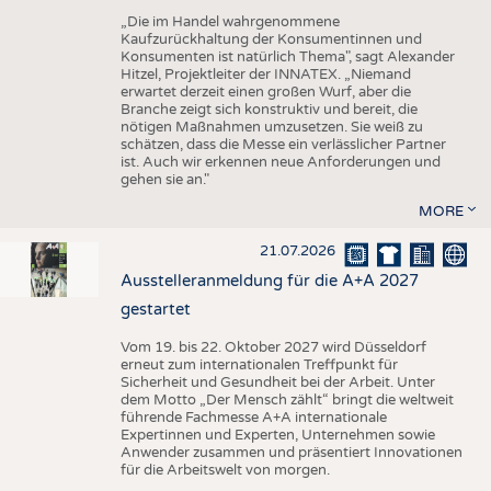
„Die im Handel wahrgenommene
Kaufzurückhaltung der Konsumentinnen und
Konsumenten ist natürlich Thema", sagt Alexander
Hitzel, Projektleiter der INNATEX. „Niemand
erwartet derzeit einen großen Wurf, aber die
Branche zeigt sich konstruktiv und bereit, die
nötigen Maßnahmen umzusetzen. Sie weiß zu
schätzen, dass die Messe ein verlässlicher Partner
ist. Auch wir erkennen neue Anforderungen und
gehen sie an."
MORE
21.07.2026
Ausstelleranmeldung für die A+A 2027
gestartet
Vom 19. bis 22. Oktober 2027 wird Düsseldorf
erneut zum internationalen Treffpunkt für
Sicherheit und Gesundheit bei der Arbeit. Unter
dem Motto „Der Mensch zählt“ bringt die weltweit
führende Fachmesse A+A internationale
Expertinnen und Experten, Unternehmen sowie
Anwender zusammen und präsentiert Innovationen
für die Arbeitswelt von morgen.