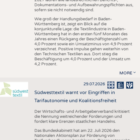
Dokumentations- und Aufbewahrungspflichten aus,
sofern sie nicht notwendig sind.
Wie groß der Handlungsbedarf in Baden-
Württemberg ist, zeigt ein Blick auf die
konjunkturelle Lage: die Textilindustrie in Baden-
Württemberg hat in den ersten fünf Monaten des
Jahres einen Rückgang der Beschäftigtenzahl um
4,0 Prozent sowie ein Umsatzminus von 4,9 Prozent
verzeichnet. Positive Impulse gehen weiterhin von
den Technischen Textilien aus. Dort stieg die
Beschäftigung um 4,0 Prozent und der Umsatz um
4,2 Prozent.
MORE
29.07.2026
Südwesttextil warnt vor Eingriffen in
Tarifautonomie und Koalitionsfreiheit
Der Wirtschafts- und Arbeitgeberverband kritisiert
die Nennung weitreichender Forderungen und
fordert klare Grenzen staatlichen Handelns.
Das Bundeskabinett hat am 22. Juli 2026 den
Nationalen Aktionsplan zur Förderung von