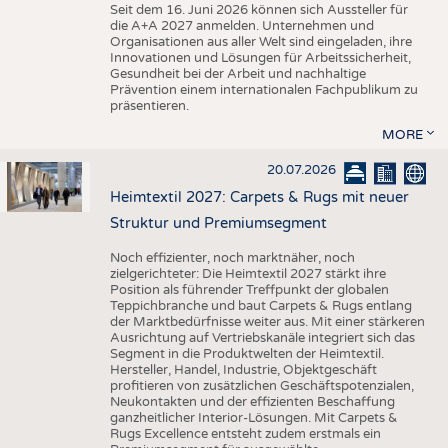
Seit dem 16. Juni 2026 können sich Aussteller für
die A+A 2027 anmelden. Unternehmen und
Organisationen aus aller Welt sind eingeladen, ihre
Innovationen und Lösungen für Arbeitssicherheit,
Gesundheit bei der Arbeit und nachhaltige
Prävention einem internationalen Fachpublikum zu
präsentieren.
MORE
20.07.2026
Heimtextil 2027: Carpets & Rugs mit neuer
Struktur und Premiumsegment
Noch effizienter, noch marktnäher, noch
zielgerichteter: Die Heimtextil 2027 stärkt ihre
Position als führender Treffpunkt der globalen
Teppichbranche und baut Carpets & Rugs entlang
der Marktbedürfnisse weiter aus. Mit einer stärkeren
Ausrichtung auf Vertriebskanäle integriert sich das
Segment in die Produktwelten der Heimtextil.
Hersteller, Handel, Industrie, Objektgeschäft
profitieren von zusätzlichen Geschäftspotenzialen,
Neukontakten und der effizienten Beschaffung
ganzheitlicher Interior-Lösungen. Mit Carpets &
Rugs Excellence entsteht zudem erstmals ein