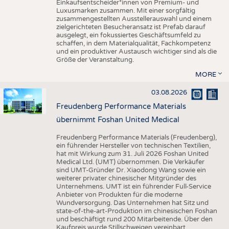
Einkaufsentscheider*innen von Premium- und
Luxusmarken zusammen. Mit einer sorgfältig
zusammengestellten Ausstellerauswahl und einem
zielgerichteten Besucheransatz ist Prefab darauf
ausgelegt, ein fokussiertes Geschäftsumfeld zu
schaffen, in dem Materialqualität, Fachkompetenz
und ein produktiver Austausch wichtiger sind als die
Größe der Veranstaltung.
MORE
03.08.2026
Freudenberg Performance Materials
übernimmt Foshan United Medical
Freudenberg Performance Materials (Freudenberg),
ein führender Hersteller von technischen Textilien,
hat mit Wirkung zum 31. Juli 2026 Foshan United
Medical Ltd. (UMT) übernommen. Die Verkäufer
sind UMT-Gründer Dr. Xiaodong Wang sowie ein
weiterer privater chinesischer Mitgründer des
Unternehmens. UMT ist ein führender Full-Service
Anbieter von Produkten für die moderne
Wundversorgung. Das Unternehmen hat Sitz und
state-of-the-art-Produktion im chinesischen Foshan
und beschäftigt rund 200 Mitarbeitende. Über den
Kaufpreis wurde Stillschweigen vereinbart.