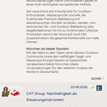
deutschsprachigen Raum und investiert gezielt in
einen ihrer wichtigsten europäischen Märkte.
Der neue Store soll Anlaufpunkt für Outdoor-
Enthusiasten, Wassersportler und alle, die
funktionale Premium-Bekleidung mit
skandinavischen Wurzeln schätzen, werden. Von
technischer Ski- und Outdoor-Bekleidung über
Segelkollektionen bis hin zu funktionalen Lifestyle-
Produkten vereint der Store auf rund 330
Quadratmetern die gesamte Markenwelt von Helly
Hansen.
München als idealer Standort
Mit der Nähe zu den Alpen, einer aktiven Outdoor-
Community sowie den vielfältigen Segel- und
Wassersportmöglichkeiten im bayerischen
Voralpenland bietet München ideale
Voraussetzungen für den weiteren Ausbau der
Marke in Deutschland.
MORE
03.08.2026
CHT Group: Nachhaltigkeit als
Steuerungsinstrument