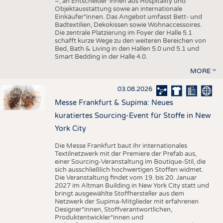
–, an Entscheider*innen aus Hospitality und
Objektausstattung sowie an internationale
Einkäufer*innen. Das Angebot umfasst Bett- und
Badtextilien, Dekokissen sowie Wohnaccessoires.
Die zentrale Platzierung im Foyer der Halle 5.1
schafft kurze Wege zu den weiteren Bereichen von
Bed, Bath & Living in den Hallen 5.0 und 5.1 und
Smart Bedding in der Halle 4.0.
MORE
03.08.2026
Messe Frankfurt & Supima: Neues
kuratiertes Sourcing-Event für Stoffe in New
York City
Die Messe Frankfurt baut ihr internationales
Textilnetzwerk mit der Premiere der Prefab aus,
einer Sourcing-Veranstaltung im Boutique-Stil, die
sich ausschließlich hochwertigen Stoffen widmet.
Die Veranstaltung findet vom 19. bis 20. Januar
2027 im Altman Building in New York City statt und
bringt ausgewählte Stoffhersteller aus dem
Netzwerk der Supima-Mitglieder mit erfahrenen
Designer*innen, Stoffverantwortlichen,
Produktentwickler*innen und