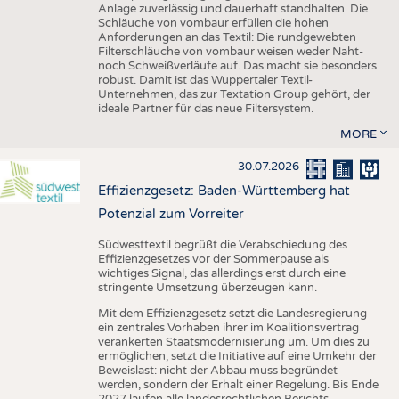
Anlage zuverlässig und dauerhaft standhalten. Die
Schläuche von vombaur erfüllen die hohen
Anforderungen an das Textil: Die rundgewebten
Filterschläuche von vombaur weisen weder Naht-
noch Schweißverläufe auf. Das macht sie besonders
robust. Damit ist das Wuppertaler Textil-
Unternehmen, das zur Textation Group gehört, der
ideale Partner für das neue Filtersystem.
MORE
30.07.2026
Effizienzgesetz: Baden-Württemberg hat
Potenzial zum Vorreiter
Südwesttextil begrüßt die Verabschiedung des
Effizienzgesetzes vor der Sommerpause als
wichtiges Signal, das allerdings erst durch eine
stringente Umsetzung überzeugen kann.
Mit dem Effizienzgesetz setzt die Landesregierung
ein zentrales Vorhaben ihrer im Koalitionsvertrag
verankerten Staatsmodernisierung um. Um dies zu
ermöglichen, setzt die Initiative auf eine Umkehr der
Beweislast: nicht der Abbau muss begründet
werden, sondern der Erhalt einer Regelung. Bis Ende
2027 laufen alle landesrechtlichen Berichts-,