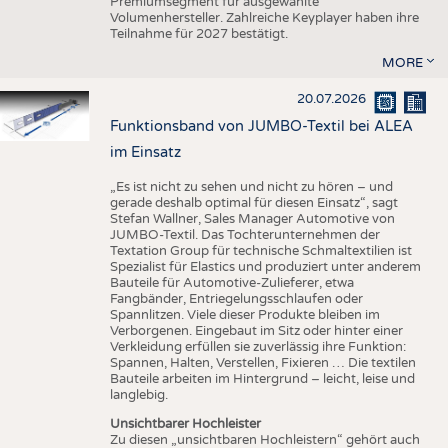
Premiumsegment für ausgewählte
Volumenhersteller. Zahlreiche Keyplayer haben ihre
Teilnahme für 2027 bestätigt.
MORE
20.07.2026
Funktionsband von JUMBO-Textil bei ALEA
im Einsatz
„Es ist nicht zu sehen und nicht zu hören – und
gerade deshalb optimal für diesen Einsatz“, sagt
Stefan Wallner, Sales Manager Automotive von
JUMBO-Textil. Das Tochterunternehmen der
Textation Group für technische Schmaltextilien ist
Spezialist für Elastics und produziert unter anderem
Bauteile für Automotive-Zulieferer, etwa
Fangbänder, Entriegelungsschlaufen oder
Spannlitzen. Viele dieser Produkte bleiben im
Verborgenen. Eingebaut im Sitz oder hinter einer
Verkleidung erfüllen sie zuverlässig ihre Funktion:
Spannen, Halten, Verstellen, Fixieren … Die textilen
Bauteile arbeiten im Hintergrund – leicht, leise und
langlebig.
Unsichtbarer Hochleister
Zu diesen „unsichtbaren Hochleistern“ gehört auch