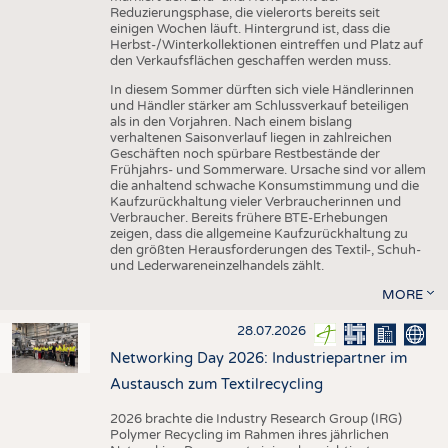
Reduzierungsphase, die vielerorts bereits seit
einigen Wochen läuft. Hintergrund ist, dass die
Herbst-/Winterkollektionen eintreffen und Platz auf
den Verkaufsflächen geschaffen werden muss.
In diesem Sommer dürften sich viele Händlerinnen
und Händler stärker am Schlussverkauf beteiligen
als in den Vorjahren. Nach einem bislang
verhaltenen Saisonverlauf liegen in zahlreichen
Geschäften noch spürbare Restbestände der
Frühjahrs- und Sommerware. Ursache sind vor allem
die anhaltend schwache Konsumstimmung und die
Kaufzurückhaltung vieler Verbraucherinnen und
Verbraucher. Bereits frühere BTE-Erhebungen
zeigen, dass die allgemeine Kaufzurückhaltung zu
den größten Herausforderungen des Textil-, Schuh-
und Lederwareneinzelhandels zählt.
MORE
28.07.2026
Networking Day 2026: Industriepartner im
Austausch zum Textilrecycling
2026 brachte die Industry Research Group (IRG)
Polymer Recycling im Rahmen ihres jährlichen