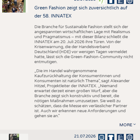
Green Fashion zeigt sich zuversichtlich auf
der 58. INNATEX
Die Branche für Sustainable Fashion stellt sich der
angespannten wirtschaftlichen Lage mit Realismus
und Pragmatismus – mit dieser Bilanz schließt die
INNATEX am 20. Juli 2026 ihre Türen. Von der
Krisenwarnung, die der Handelsverband
Deutschland (HDE) vor wenigen Tagen vermeldet
hatte, lässt sich die Green-Fashion-Community nicht
entmutigen.
„Die im Handel wahrgenommene
Kaufzurückhaltung der Konsumentinnen und
Konsumenten ist natürlich Thema", sagt Alexander
Hitzel, Projektleiter der INNATEX. „Niemand
erwartet derzeit einen großen Wurf, aber die
Branche zeigt sich konstruktiv und bereit, die
nötigen Maßnahmen umzusetzen. Sie weiß zu
schätzen, dass die Messe ein verlässlicher Partner
ist. Auch wir erkennen neue Anforderungen und
gehen sie an."
MORE
21.07.2026