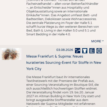
„Comfort & Connect" richtet sich an den
Facheinzelhandel – allen voran Bettenfachhändler
–, an Entscheider*innen aus Hospitality und
Objektausstattung sowie an internationale
Einkäufer*innen. Das Angebot umfasst Bett- und
Badtextilien, Dekokissen sowie Wohnaccessoires.
Die zentrale Platzierung im Foyer der Halle 5.1
schafft kurze Wege zu den weiteren Bereichen von
Bed, Bath & Living in den Hallen 5.0 und 5.1 und
Smart Bedding in der Halle 4.0.
MORE
03.08.2026
Messe Frankfurt & Supima: Neues
kuratiertes Sourcing-Event für Stoffe in New
York City
Die Messe Frankfurt baut ihr internationales
Textilnetzwerk mit der Premiere der Prefab aus,
einer Sourcing-Veranstaltung im Boutique-Stil, die
sich ausschließlich hochwertigen Stoffen widmet.
Die Veranstaltung findet vom 19. bis 20. Januar
2027 im Altman Building in New York City statt und
bringt ausgewählte Stoffhersteller aus dem
Netzwerk der Supima-Mitglieder mit erfahrenen