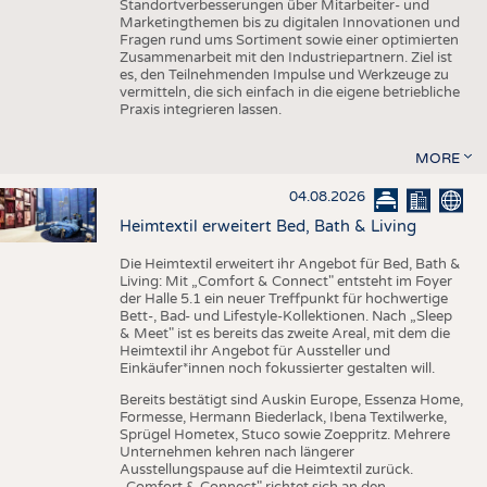
Standortverbesserungen über Mitarbeiter- und
Marketingthemen bis zu digitalen Innovationen und
Fragen rund ums Sortiment sowie einer optimierten
Zusammenarbeit mit den Industriepartnern. Ziel ist
es, den Teilnehmenden Impulse und Werkzeuge zu
vermitteln, die sich einfach in die eigene betriebliche
Praxis integrieren lassen.
MORE
04.08.2026
Heimtextil erweitert Bed, Bath & Living
Die Heimtextil erweitert ihr Angebot für Bed, Bath &
Living: Mit „Comfort & Connect" entsteht im Foyer
der Halle 5.1 ein neuer Treffpunkt für hochwertige
Bett-, Bad- und Lifestyle-Kollektionen. Nach „Sleep
& Meet" ist es bereits das zweite Areal, mit dem die
Heimtextil ihr Angebot für Aussteller und
Einkäufer*innen noch fokussierter gestalten will.
Bereits bestätigt sind Auskin Europe, Essenza Home,
Formesse, Hermann Biederlack, Ibena Textilwerke,
Sprügel Hometex, Stuco sowie Zoeppritz. Mehrere
Unternehmen kehren nach längerer
Ausstellungspause auf die Heimtextil zurück.