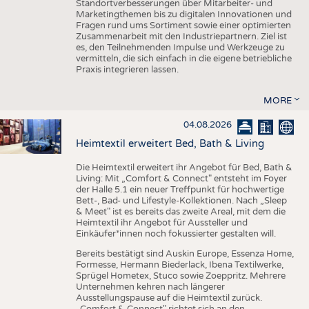
Standortverbesserungen über Mitarbeiter- und
Marketingthemen bis zu digitalen Innovationen und
Fragen rund ums Sortiment sowie einer optimierten
Zusammenarbeit mit den Industriepartnern. Ziel ist
es, den Teilnehmenden Impulse und Werkzeuge zu
vermitteln, die sich einfach in die eigene betriebliche
Praxis integrieren lassen.
MORE
04.08.2026
Heimtextil erweitert Bed, Bath & Living
Die Heimtextil erweitert ihr Angebot für Bed, Bath &
Living: Mit „Comfort & Connect" entsteht im Foyer
der Halle 5.1 ein neuer Treffpunkt für hochwertige
Bett-, Bad- und Lifestyle-Kollektionen. Nach „Sleep
& Meet" ist es bereits das zweite Areal, mit dem die
Heimtextil ihr Angebot für Aussteller und
Einkäufer*innen noch fokussierter gestalten will.
Bereits bestätigt sind Auskin Europe, Essenza Home,
Formesse, Hermann Biederlack, Ibena Textilwerke,
Sprügel Hometex, Stuco sowie Zoeppritz. Mehrere
Unternehmen kehren nach längerer
Ausstellungspause auf die Heimtextil zurück.