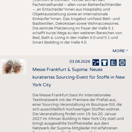
„Comfort & Connect" richtet sich an den
Facheinzelhandel – allen voran Bettenfachhändler
–, an Entscheider*innen aus Hospitality und
Objektausstattung sowie an internationale
Einkäufer*innen. Das Angebot umfasst Bett- und
Badtextilien, Dekokissen sowie Wohnaccessoires.
Die zentrale Platzierung im Foyer der Halle 5.1
schafft kurze Wege zu den weiteren Bereichen von
Bed, Bath & Living in den Hallen 5.0 und 5.1 und
Smart Bedding in der Halle 4.0.
MORE
03.08.2026
Messe Frankfurt & Supima: Neues
kuratiertes Sourcing-Event für Stoffe in New
York City
Die Messe Frankfurt baut ihr internationales
Textilnetzwerk mit der Premiere der Prefab aus,
einer Sourcing-Veranstaltung im Boutique-Stil, die
sich ausschließlich hochwertigen Stoffen widmet.
Die Veranstaltung findet vom 19. bis 20. Januar
2027 im Altman Building in New York City statt und
bringt ausgewählte Stoffhersteller aus dem
Netzwerk der Supima-Mitglieder mit erfahrenen