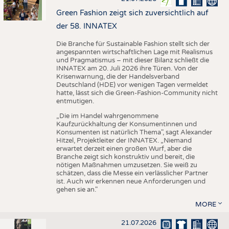
Green Fashion zeigt sich zuversichtlich auf
der 58. INNATEX
Die Branche für Sustainable Fashion stellt sich der
angespannten wirtschaftlichen Lage mit Realismus
und Pragmatismus – mit dieser Bilanz schließt die
INNATEX am 20. Juli 2026 ihre Türen. Von der
Krisenwarnung, die der Handelsverband
Deutschland (HDE) vor wenigen Tagen vermeldet
hatte, lässt sich die Green-Fashion-Community nicht
entmutigen.
„Die im Handel wahrgenommene
Kaufzurückhaltung der Konsumentinnen und
Konsumenten ist natürlich Thema", sagt Alexander
Hitzel, Projektleiter der INNATEX. „Niemand
erwartet derzeit einen großen Wurf, aber die
Branche zeigt sich konstruktiv und bereit, die
nötigen Maßnahmen umzusetzen. Sie weiß zu
schätzen, dass die Messe ein verlässlicher Partner
ist. Auch wir erkennen neue Anforderungen und
gehen sie an."
MORE
21.07.2026