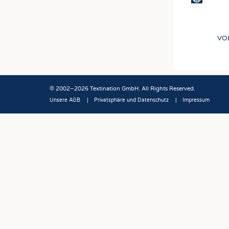
VO
© 2002–2026 Textination GmbH. All Rights Reserved.
Unsere AGB
Privatsphäre und Datenschutz
Impressum
Fußbereich