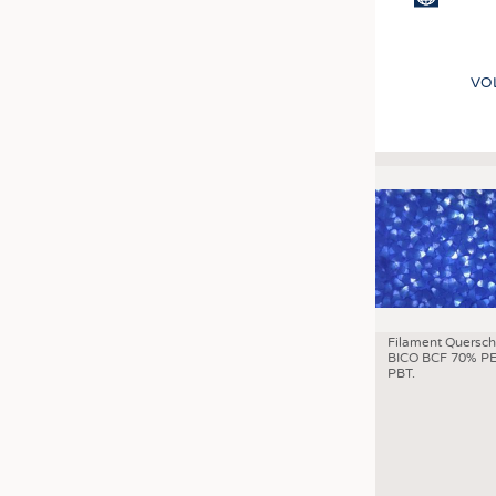
VO
Filament Quersch
BICO BCF 70% PE
PBT.