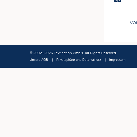
VO
© 2002–2026 Textination GmbH. All Rights Reserved.
Unsere AGB
Privatsphäre und Datenschutz
Impressum
Fußbereich