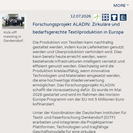
MORE
12.07.2026
Forschungsprojekt ALADIN: Zirkuläre und
bedarfsgerechte Textilproduktion in Europa
Kick-off
meeting in
Denkendorf.
Die Produktion von Textilien kann nachhaltig
gestaltet werden, indem kurze Lieferketten genutzt
werden und Überproduktion verhindert wird. Dies
kann bereits heute erreicht werden, wenn
bestehende Infrastrukturen intelligent vernetzt und
effizient genutzt werden. Gleichzeitig wird die
Produktion kreislauffähig, wenn innovative
Technologien und Materialien eingesetzt werden,
die eine hochwertige Wiederverwertung
ermöglichen. Das Forschungsprojekt ALADIN
schafft die Voraussetzung dafür. Es wurde im Mai
2026 gestartet und wird im Rahmen des Horizon
Europe Programm von der EU mit 5 Millionen Euro
kofinanziert.
Unter der Koordination der Deutschen Instituten für
Textil- und Faserforschung Denkendorf (DITF)
erarbeiten und integrieren die Projektpartner
Plattformen, Technologien und tragfähige
Geschäftsmodelle für eine zirkuläre