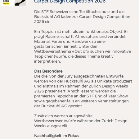
Carpet Design Competition 2026
Die STF Schweizerische Textilfachschule und die
Ruckstuhl AG laden zur Carpet Design Competition
2026 ein.
Ein Teppich ist mehr als ein funktionales Objekt. Er
prägt Räume, schafft Atmosphäre und verbindet
Material, Farbe und Handwerk zu einer
gestalterischen Einheit. Unter dem
Wettbewerbsthema «Out of» suchen wir innovative
Teppichentwürfe, die dieses Thema kreativ
interpretieren.
Das Besondere
Die drei von der Jury ausgezeichneten Entwürfe
werden von der Ruckstuhl AG als Unikate produziert
und erstmals im Rahmen der Zurich Design Weeks
2026 präsentiert. Anschliessend werden die
prämierten Teppiche an der STF End of Year Show
sowie gegebenenfalls an weiteren Veranstaltungen
der Ruckstuhl AG gezeigt.
Zusätzlich werden ausgewählte
Wettbewerbsentwürfe während der Zurich Design
Weeks ausgestellt.
Nachhaltigkeit im Fokus