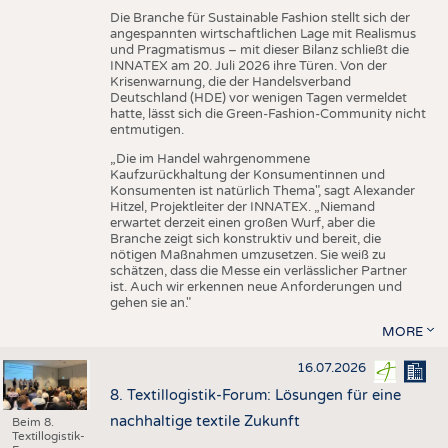
Die Branche für Sustainable Fashion stellt sich der
angespannten wirtschaftlichen Lage mit Realismus
und Pragmatismus – mit dieser Bilanz schließt die
INNATEX am 20. Juli 2026 ihre Türen. Von der
Krisenwarnung, die der Handelsverband
Deutschland (HDE) vor wenigen Tagen vermeldet
hatte, lässt sich die Green-Fashion-Community nicht
entmutigen.
„Die im Handel wahrgenommene
Kaufzurückhaltung der Konsumentinnen und
Konsumenten ist natürlich Thema", sagt Alexander
Hitzel, Projektleiter der INNATEX. „Niemand
erwartet derzeit einen großen Wurf, aber die
Branche zeigt sich konstruktiv und bereit, die
nötigen Maßnahmen umzusetzen. Sie weiß zu
schätzen, dass die Messe ein verlässlicher Partner
ist. Auch wir erkennen neue Anforderungen und
gehen sie an."
MORE
16.07.2026
8. Textillogistik-Forum: Lösungen für eine
nachhaltige textile Zukunft
Beim 8.
Textillogistik-