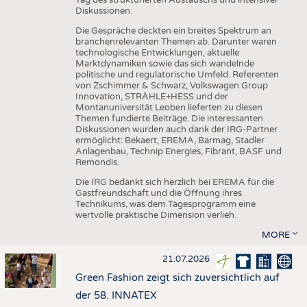
Diskussionen.
Die Gespräche deckten ein breites Spektrum an
branchenrelevanten Themen ab. Darunter waren
technologische Entwicklungen, aktuelle
Marktdynamiken sowie das sich wandelnde
politische und regulatorische Umfeld. Referenten
von Zschimmer & Schwarz, Volkswagen Group
Innovation, STRÄHLE+HESS und der
Montanuniversität Leoben lieferten zu diesen
Themen fundierte Beiträge. Die interessanten
Diskussionen wurden auch dank der IRG-Partner
ermöglicht: Bekaert, EREMA, Barmag, Stadler
Anlagenbau, Technip Energies, Fibrant, BASF und
Remondis.
Die IRG bedankt sich herzlich bei EREMA für die
Gastfreundschaft und die Öffnung ihres
Technikums, was dem Tagesprogramm eine
wertvolle praktische Dimension verlieh.
MORE
21.07.2026
Green Fashion zeigt sich zuversichtlich auf
der 58. INNATEX