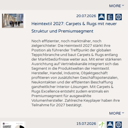
MORE
20.07.2026
Heimtextil 2027: Carpets & Rugs mit neuer
Struktur und Premiumsegment
Noch effizienter, noch marktnäher, noch
zielgerichteter: Die Heimtextil 2027 stärkt ihre
Position als führender Treffpunkt der globalen
Teppichbranche und baut Carpets & Rugs entlang
der Marktbedürfnisse weiter aus. Mit einer stärkeren
Ausrichtung auf Vertriebskanäle integriert sich das
Segment in die Produktwelten der Heimtextil.
Hersteller, Handel, Industrie, Objektgeschäft
profitieren von zusätzlichen Geschäftspotenzialen,
Neukontakten und der effizienten Beschaffung
ganzheitlicher Interior-Lösungen. Mit Carpets &
Rugs Excellence entsteht zudem erstmals ein
Premiumsegment für ausgewählte
Volumenhersteller. Zahlreiche Keyplayer haben ihre
Teilnahme für 2027 bestätigt.
MORE
15.07.2026