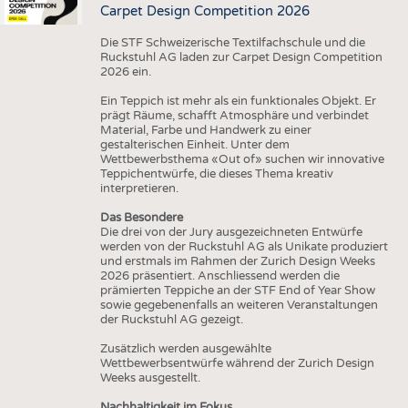
Carpet Design Competition 2026
Die STF Schweizerische Textilfachschule und die
Ruckstuhl AG laden zur Carpet Design Competition
2026 ein.
Ein Teppich ist mehr als ein funktionales Objekt. Er
prägt Räume, schafft Atmosphäre und verbindet
Material, Farbe und Handwerk zu einer
gestalterischen Einheit. Unter dem
Wettbewerbsthema «Out of» suchen wir innovative
Teppichentwürfe, die dieses Thema kreativ
interpretieren.
Das Besondere
Die drei von der Jury ausgezeichneten Entwürfe
werden von der Ruckstuhl AG als Unikate produziert
und erstmals im Rahmen der Zurich Design Weeks
2026 präsentiert. Anschliessend werden die
prämierten Teppiche an der STF End of Year Show
sowie gegebenenfalls an weiteren Veranstaltungen
der Ruckstuhl AG gezeigt.
Zusätzlich werden ausgewählte
Wettbewerbsentwürfe während der Zurich Design
Weeks ausgestellt.
Nachhaltigkeit im Fokus