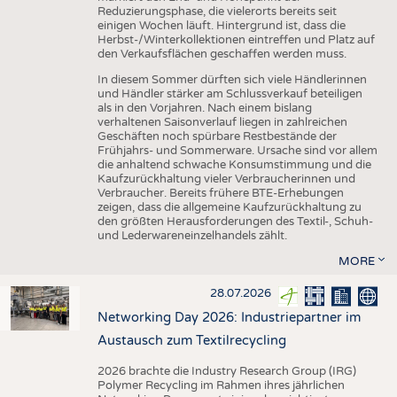
Reduzierungsphase, die vielerorts bereits seit
einigen Wochen läuft. Hintergrund ist, dass die
Herbst-/Winterkollektionen eintreffen und Platz auf
den Verkaufsflächen geschaffen werden muss.
In diesem Sommer dürften sich viele Händlerinnen
und Händler stärker am Schlussverkauf beteiligen
als in den Vorjahren. Nach einem bislang
verhaltenen Saisonverlauf liegen in zahlreichen
Geschäften noch spürbare Restbestände der
Frühjahrs- und Sommerware. Ursache sind vor allem
die anhaltend schwache Konsumstimmung und die
Kaufzurückhaltung vieler Verbraucherinnen und
Verbraucher. Bereits frühere BTE-Erhebungen
zeigen, dass die allgemeine Kaufzurückhaltung zu
den größten Herausforderungen des Textil-, Schuh-
und Lederwareneinzelhandels zählt.
MORE
28.07.2026
Networking Day 2026: Industriepartner im
Austausch zum Textilrecycling
2026 brachte die Industry Research Group (IRG)
Polymer Recycling im Rahmen ihres jährlichen