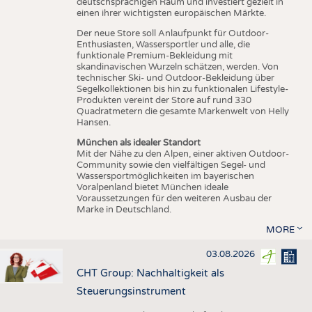
deutschsprachigen Raum und investiert gezielt in
einen ihrer wichtigsten europäischen Märkte.
Der neue Store soll Anlaufpunkt für Outdoor-
Enthusiasten, Wassersportler und alle, die
funktionale Premium-Bekleidung mit
skandinavischen Wurzeln schätzen, werden. Von
technischer Ski- und Outdoor-Bekleidung über
Segelkollektionen bis hin zu funktionalen Lifestyle-
Produkten vereint der Store auf rund 330
Quadratmetern die gesamte Markenwelt von Helly
Hansen.
München als idealer Standort
Mit der Nähe zu den Alpen, einer aktiven Outdoor-
Community sowie den vielfältigen Segel- und
Wassersportmöglichkeiten im bayerischen
Voralpenland bietet München ideale
Voraussetzungen für den weiteren Ausbau der
Marke in Deutschland.
MORE
03.08.2026
CHT Group: Nachhaltigkeit als
Steuerungsinstrument