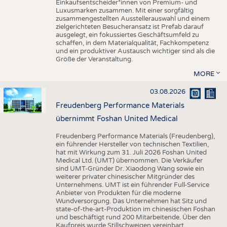
Einkaufsentscheider*innen von Premium- und
Luxusmarken zusammen. Mit einer sorgfältig
zusammengestellten Ausstellerauswahl und einem
zielgerichteten Besucheransatz ist Prefab darauf
ausgelegt, ein fokussiertes Geschäftsumfeld zu
schaffen, in dem Materialqualität, Fachkompetenz
und ein produktiver Austausch wichtiger sind als die
Größe der Veranstaltung.
MORE
03.08.2026
Freudenberg Performance Materials
übernimmt Foshan United Medical
Freudenberg Performance Materials (Freudenberg),
ein führender Hersteller von technischen Textilien,
hat mit Wirkung zum 31. Juli 2026 Foshan United
Medical Ltd. (UMT) übernommen. Die Verkäufer
sind UMT-Gründer Dr. Xiaodong Wang sowie ein
weiterer privater chinesischer Mitgründer des
Unternehmens. UMT ist ein führender Full-Service
Anbieter von Produkten für die moderne
Wundversorgung. Das Unternehmen hat Sitz und
state-of-the-art-Produktion im chinesischen Foshan
und beschäftigt rund 200 Mitarbeitende. Über den
Kaufpreis wurde Stillschweigen vereinbart.