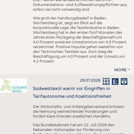
Dokumentations- und Aufbewahrungspflichten aus,
sofern sie nicht notwendig sind.
Wie groß der Handlungsbedarf in Baden-
Württemberg ist, zeigt ein Blick auf die
konjunkturelle Lage: die Textilindustrie in Baden-
Württemberg hat in den ersten fünf Monaten des
Jahres einen Rückgang der Beschäftigtenzahl um
4,0 Prozent sowie ein Umsatzminus von 4,9 Prozent
verzeichnet. Positive Impulse gehen weiterhin von
den Technischen Textilien aus. Dort stieg die
Beschäftigung um 4,0 Prozent und der Umsatz um
4,2 Prozent.
MORE
29.07.2026
Südwesttextil warnt vor Eingriffen in
Tarifautonomie und Koalitionsfreiheit
Der Wirtschafts- und Arbeitgeberverband kritisiert
die Nennung weitreichender Forderungen und
fordert klare Grenzen staatlichen Handelns.
Das Bundeskabinett hat am 22. Juli 2026 den
Nationalen Aktionsplan zur Förderung von