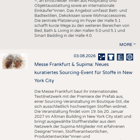
–, an Entscheider*innen aus Hospitality und
Objektausstattung sowie an internationale
Einkäufer*innen. Das Angebot umfasst Bett- und
Badtextilien, Dekokissen sowie Wohnaccessoires.
Die zentrale Platzierung im Foyer der Halle 5.1
schafft kurze Wege zu den weiteren Bereichen von
Bed, Bath & Living in den Hallen 5.0 und 5.1 und
Smart Bedding in der Halle 4.0.
MORE
03.08.2026
Messe Frankfurt & Supima: Neues
kuratiertes Sourcing-Event für Stoffe in New
York City
Die Messe Frankfurt baut ihr internationales
Textilnetzwerk mit der Premiere der Prefab aus,
einer Sourcing-Veranstaltung im Boutique-Stil, die
sich ausschließlich hochwertigen Stoffen widmet.
Die Veranstaltung findet vom 19. bis 20. Januar
2027 im Altman Building in New York City statt und
bringt ausgewählte Stoffhersteller aus dem
Netzwerk der Supima-Mitglieder mit erfahrenen
Designer*innen, Stoffverantwortlichen,
Produktentwickler*innen und