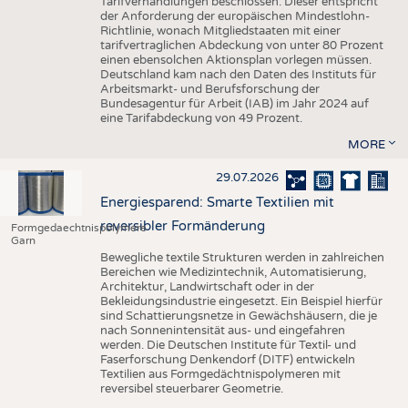
Tarifverhandlungen beschlossen. Dieser entspricht
der Anforderung der europäischen Mindestlohn-
Richtlinie, wonach Mitgliedstaaten mit einer
tarifvertraglichen Abdeckung von unter 80 Prozent
einen ebensolchen Aktionsplan vorlegen müssen.
Deutschland kam nach den Daten des Instituts für
Arbeitsmarkt- und Berufsforschung der
Bundesagentur für Arbeit (IAB) im Jahr 2024 auf
eine Tarifabdeckung von 49 Prozent.
MORE
29.07.2026
Energiesparend: Smarte Textilien mit
reversibler Formänderung
Formgedaechtnispolymere
Garn
Bewegliche textile Strukturen werden in zahlreichen
Bereichen wie Medizintechnik, Automatisierung,
Architektur, Landwirtschaft oder in der
Bekleidungsindustrie eingesetzt. Ein Beispiel hierfür
sind Schattierungsnetze in Gewächshäusern, die je
nach Sonnenintensität aus- und eingefahren
werden. Die Deutschen Institute für Textil- und
Faserforschung Denkendorf (DITF) entwickeln
Textilien aus Formgedächtnispolymeren mit
reversibel steuerbarer Geometrie.