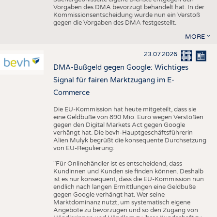
Vorgaben des DMA bevorzugt behandelt hat. In der
Kommissionsentscheidung wurde nun ein Verstoß
gegen die Vorgaben des DMA festgestellt.
MORE
23.07.2026
DMA-Bußgeld gegen Google: Wichtiges
Signal für fairen Marktzugang im E-
Commerce
Die EU-Kommission hat heute mitgeteilt, dass sie
eine Geldbuße von 890 Mio. Euro wegen Verstößen
gegen den Digital Markets Act gegen Google
verhängt hat. Die bevh-Hauptgeschäftsführerin
Alien Mulyk begrüßt die konsequente Durchsetzung
von EU-Regulierung:
"Für Onlinehändler ist es entscheidend, dass
Kundinnen und Kunden sie finden können. Deshalb
ist es nur konsequent, dass die EU-Kommission nun
endlich nach langen Ermittlungen eine Geldbuße
gegen Google verhängt hat. Wer seine
Marktdominanz nutzt, um systematisch eigene
Angebote zu bevorzugen und so den Zugang von