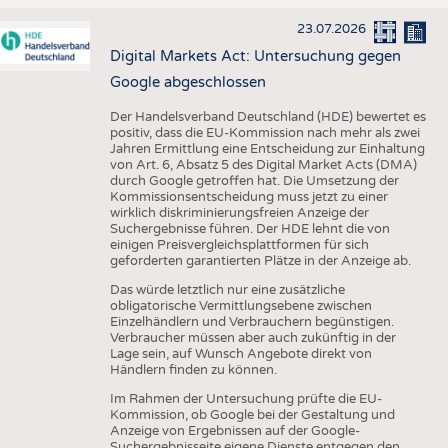
23.07.2026
Digital Markets Act: Untersuchung gegen
Google abgeschlossen
Der Handelsverband Deutschland (HDE) bewertet es
positiv, dass die EU-Kommission nach mehr als zwei
Jahren Ermittlung eine Entscheidung zur Einhaltung
von Art. 6, Absatz 5 des Digital Market Acts (DMA)
durch Google getroffen hat. Die Umsetzung der
Kommissionsentscheidung muss jetzt zu einer
wirklich diskriminierungsfreien Anzeige der
Suchergebnisse führen. Der HDE lehnt die von
einigen Preisvergleichsplattformen für sich
geforderten garantierten Plätze in der Anzeige ab.
Das würde letztlich nur eine zusätzliche
obligatorische Vermittlungsebene zwischen
Einzelhändlern und Verbrauchern begünstigen.
Verbraucher müssen aber auch zukünftig in der
Lage sein, auf Wunsch Angebote direkt von
Händlern finden zu können.
Im Rahmen der Untersuchung prüfte die EU-
Kommission, ob Google bei der Gestaltung und
Anzeige von Ergebnissen auf der Google-
Suchergebnisseite eigene Dienste entgegen den