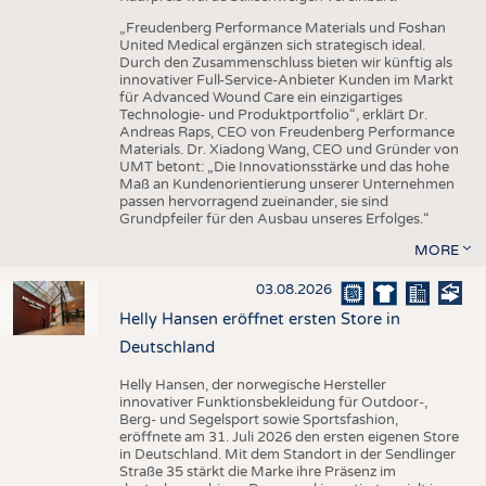
„Freudenberg Performance Materials und Foshan
United Medical ergänzen sich strategisch ideal.
Durch den Zusammenschluss bieten wir künftig als
innovativer Full-Service-Anbieter Kunden im Markt
für Advanced Wound Care ein einzigartiges
Technologie- und Produktportfolio“, erklärt Dr.
Andreas Raps, CEO von Freudenberg Performance
Materials. Dr. Xiadong Wang, CEO und Gründer von
UMT betont: „Die Innovationsstärke und das hohe
Maß an Kundenorientierung unserer Unternehmen
passen hervorragend zueinander, sie sind
Grundpfeiler für den Ausbau unseres Erfolges.“
MORE
03.08.2026
Helly Hansen eröffnet ersten Store in
Deutschland
Helly Hansen, der norwegische Hersteller
innovativer Funktionsbekleidung für Outdoor-,
Berg- und Segelsport sowie Sportsfashion,
eröffnete am 31. Juli 2026 den ersten eigenen Store
in Deutschland. Mit dem Standort in der Sendlinger
Straße 35 stärkt die Marke ihre Präsenz im