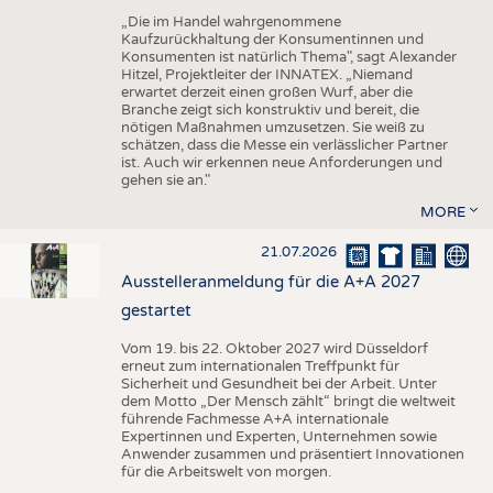
„Die im Handel wahrgenommene
Kaufzurückhaltung der Konsumentinnen und
Konsumenten ist natürlich Thema", sagt Alexander
Hitzel, Projektleiter der INNATEX. „Niemand
erwartet derzeit einen großen Wurf, aber die
Branche zeigt sich konstruktiv und bereit, die
nötigen Maßnahmen umzusetzen. Sie weiß zu
schätzen, dass die Messe ein verlässlicher Partner
ist. Auch wir erkennen neue Anforderungen und
gehen sie an."
MORE
21.07.2026
Ausstelleranmeldung für die A+A 2027
gestartet
Vom 19. bis 22. Oktober 2027 wird Düsseldorf
erneut zum internationalen Treffpunkt für
Sicherheit und Gesundheit bei der Arbeit. Unter
dem Motto „Der Mensch zählt“ bringt die weltweit
führende Fachmesse A+A internationale
Expertinnen und Experten, Unternehmen sowie
Anwender zusammen und präsentiert Innovationen
für die Arbeitswelt von morgen.