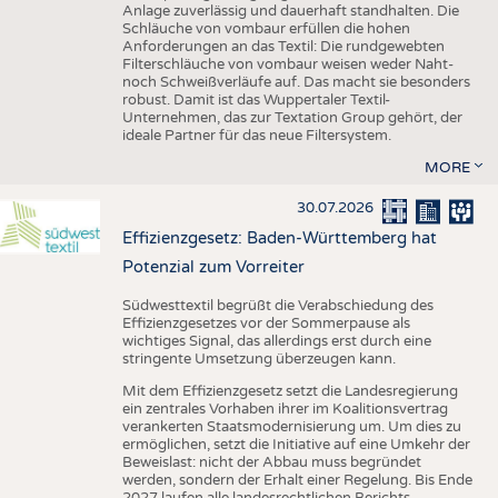
Anlage zuverlässig und dauerhaft standhalten. Die
Schläuche von vombaur erfüllen die hohen
Anforderungen an das Textil: Die rundgewebten
Filterschläuche von vombaur weisen weder Naht-
noch Schweißverläufe auf. Das macht sie besonders
robust. Damit ist das Wuppertaler Textil-
Unternehmen, das zur Textation Group gehört, der
ideale Partner für das neue Filtersystem.
MORE
30.07.2026
Effizienzgesetz: Baden-Württemberg hat
Potenzial zum Vorreiter
Südwesttextil begrüßt die Verabschiedung des
Effizienzgesetzes vor der Sommerpause als
wichtiges Signal, das allerdings erst durch eine
stringente Umsetzung überzeugen kann.
Mit dem Effizienzgesetz setzt die Landesregierung
ein zentrales Vorhaben ihrer im Koalitionsvertrag
verankerten Staatsmodernisierung um. Um dies zu
ermöglichen, setzt die Initiative auf eine Umkehr der
Beweislast: nicht der Abbau muss begründet
werden, sondern der Erhalt einer Regelung. Bis Ende
2027 laufen alle landesrechtlichen Berichts-,