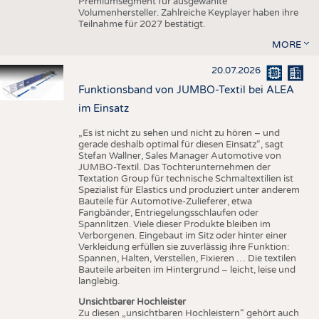
Premiumsegment für ausgewählte
Volumenhersteller. Zahlreiche Keyplayer haben ihre
Teilnahme für 2027 bestätigt.
MORE
20.07.2026
Funktionsband von JUMBO-Textil bei ALEA
im Einsatz
„Es ist nicht zu sehen und nicht zu hören – und
gerade deshalb optimal für diesen Einsatz“, sagt
Stefan Wallner, Sales Manager Automotive von
JUMBO-Textil. Das Tochterunternehmen der
Textation Group für technische Schmaltextilien ist
Spezialist für Elastics und produziert unter anderem
Bauteile für Automotive-Zulieferer, etwa
Fangbänder, Entriegelungsschlaufen oder
Spannlitzen. Viele dieser Produkte bleiben im
Verborgenen. Eingebaut im Sitz oder hinter einer
Verkleidung erfüllen sie zuverlässig ihre Funktion:
Spannen, Halten, Verstellen, Fixieren … Die textilen
Bauteile arbeiten im Hintergrund – leicht, leise und
langlebig.
Unsichtbarer Hochleister
Zu diesen „unsichtbaren Hochleistern“ gehört auch