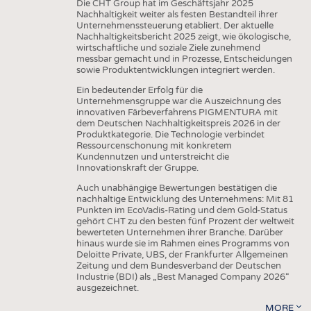
Die CHT Group hat im Geschäftsjahr 2025
Nachhaltigkeit weiter als festen Bestandteil ihrer
Unternehmenssteuerung etabliert. Der aktuelle
Nachhaltigkeitsbericht 2025 zeigt, wie ökologische,
wirtschaftliche und soziale Ziele zunehmend
messbar gemacht und in Prozesse, Entscheidungen
sowie Produktentwicklungen integriert werden.
Ein bedeutender Erfolg für die
Unternehmensgruppe war die Auszeichnung des
innovativen Färbeverfahrens PIGMENTURA mit
dem Deutschen Nachhaltigkeitspreis 2026 in der
Produktkategorie. Die Technologie verbindet
Ressourcenschonung mit konkretem
Kundennutzen und unterstreicht die
Innovationskraft der Gruppe.
Auch unabhängige Bewertungen bestätigen die
nachhaltige Entwicklung des Unternehmens: Mit 81
Punkten im EcoVadis-Rating und dem Gold-Status
gehört CHT zu den besten fünf Prozent der weltweit
bewerteten Unternehmen ihrer Branche. Darüber
hinaus wurde sie im Rahmen eines Programms von
Deloitte Private, UBS, der Frankfurter Allgemeinen
Zeitung und dem Bundesverband der Deutschen
Industrie (BDI) als „Best Managed Company 2026“
ausgezeichnet.
MORE