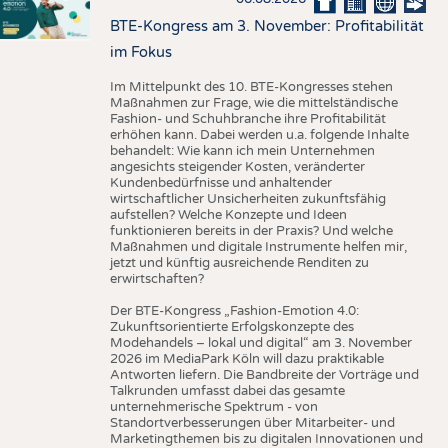
BTE-Kongress am 3. November: Profitabilität
im Fokus
Im Mittelpunkt des 10. BTE-Kongresses stehen
Maßnahmen zur Frage, wie die mittelständische
Fashion- und Schuhbranche ihre Profitabilität
erhöhen kann. Dabei werden u.a. folgende Inhalte
behandelt: Wie kann ich mein Unternehmen
angesichts steigender Kosten, veränderter
Kundenbedürfnisse und anhaltender
wirtschaftlicher Unsicherheiten zukunftsfähig
aufstellen? Welche Konzepte und Ideen
funktionieren bereits in der Praxis? Und welche
Maßnahmen und digitale Instrumente helfen mir,
jetzt und künftig ausreichende Renditen zu
erwirtschaften?
Der BTE-Kongress „Fashion-Emotion 4.0:
Zukunftsorientierte Erfolgskonzepte des
Modehandels – lokal und digital“ am 3. November
2026 im MediaPark Köln will dazu praktikable
Antworten liefern. Die Bandbreite der Vorträge und
Talkrunden umfasst dabei das gesamte
unternehmerische Spektrum - von
Standortverbesserungen über Mitarbeiter- und
Marketingthemen bis zu digitalen Innovationen und