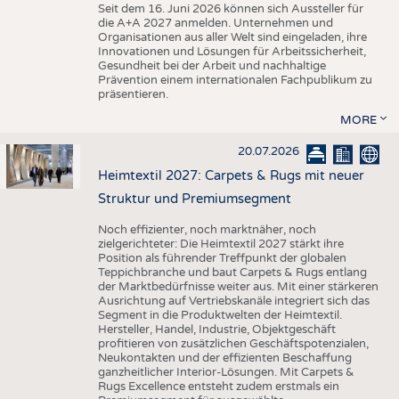
Seit dem 16. Juni 2026 können sich Aussteller für
die A+A 2027 anmelden. Unternehmen und
Organisationen aus aller Welt sind eingeladen, ihre
Innovationen und Lösungen für Arbeitssicherheit,
Gesundheit bei der Arbeit und nachhaltige
Prävention einem internationalen Fachpublikum zu
präsentieren.
MORE
20.07.2026
Heimtextil 2027: Carpets & Rugs mit neuer
Struktur und Premiumsegment
Noch effizienter, noch marktnäher, noch
zielgerichteter: Die Heimtextil 2027 stärkt ihre
Position als führender Treffpunkt der globalen
Teppichbranche und baut Carpets & Rugs entlang
der Marktbedürfnisse weiter aus. Mit einer stärkeren
Ausrichtung auf Vertriebskanäle integriert sich das
Segment in die Produktwelten der Heimtextil.
Hersteller, Handel, Industrie, Objektgeschäft
profitieren von zusätzlichen Geschäftspotenzialen,
Neukontakten und der effizienten Beschaffung
ganzheitlicher Interior-Lösungen. Mit Carpets &
Rugs Excellence entsteht zudem erstmals ein