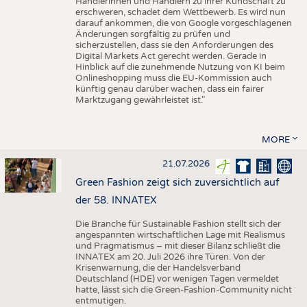
Händlerinnen und Händlern zu ihrer Kundschaft zu
erschweren, schadet dem Wettbewerb. Es wird nun
darauf ankommen, die von Google vorgeschlagenen
Änderungen sorgfältig zu prüfen und
sicherzustellen, dass sie den Anforderungen des
Digital Markets Act gerecht werden. Gerade in
Hinblick auf die zunehmende Nutzung von KI beim
Onlineshopping muss die EU-Kommission auch
künftig genau darüber wachen, dass ein fairer
Marktzugang gewährleistet ist."
MORE
21.07.2026
Green Fashion zeigt sich zuversichtlich auf
der 58. INNATEX
Die Branche für Sustainable Fashion stellt sich der
angespannten wirtschaftlichen Lage mit Realismus
und Pragmatismus – mit dieser Bilanz schließt die
INNATEX am 20. Juli 2026 ihre Türen. Von der
Krisenwarnung, die der Handelsverband
Deutschland (HDE) vor wenigen Tagen vermeldet
hatte, lässt sich die Green-Fashion-Community nicht
entmutigen.