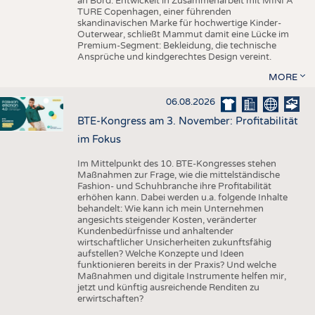
an Bord. Entwickelt in Zusammenarbeit mit MINI A
TURE Copenhagen, einer führenden
skandinavischen Marke für hochwertige Kinder-
Outerwear, schließt Mammut damit eine Lücke im
Premium-Segment: Bekleidung, die technische
Ansprüche und kindgerechtes Design vereint.
MORE
06.08.2026
BTE-Kongress am 3. November: Profitabilität
im Fokus
Im Mittelpunkt des 10. BTE-Kongresses stehen
Maßnahmen zur Frage, wie die mittelständische
Fashion- und Schuhbranche ihre Profitabilität
erhöhen kann. Dabei werden u.a. folgende Inhalte
behandelt: Wie kann ich mein Unternehmen
angesichts steigender Kosten, veränderter
Kundenbedürfnisse und anhaltender
wirtschaftlicher Unsicherheiten zukunftsfähig
aufstellen? Welche Konzepte und Ideen
funktionieren bereits in der Praxis? Und welche
Maßnahmen und digitale Instrumente helfen mir,
jetzt und künftig ausreichende Renditen zu
erwirtschaften?