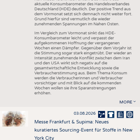
aktuelle Konsumbarometer des Handelsverbandes
Deutschland (HDE) deutlich. Der positive Trend aus
dem Vormonat setzt sich demnach nicht weiter fort.
Grund hierfür sind vermutlich die wieder
zunehmenden Spannungen im Nahen Osten.
Im Vergleich zum Vormonat sinkt das HDE-
Konsumbarometer leicht und verpasst der
aufgekommenen Hoffnung der vergangenen
Wochen einen Dämpfer. Gegenüber dem Vorjahr ist
die Stimmung sogar stark eingetrübt. Der wieder an
Intensität zunehmende Konflikt zwischen dem Iran
und den USA wirkt sich negativ auf die
gesamtwirtschaftliche Entwicklung sowie die
Verbraucherstimmung aus. Beim Thema Konsum
werden die Verbraucherinnen und Verbraucher
vorsichtiger und mit Blick auf die kommenden
Wochen wollen sie ihre Sparanstrengungen
erhöhen.
MORE
03.08.2026
Messe Frankfurt & Supima: Neues
kuratiertes Sourcing-Event für Stoffe in New
York City