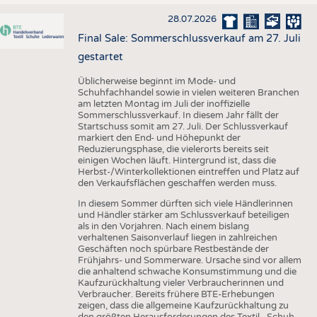
28.07.2026
Final Sale: Sommerschlussverkauf am 27. Juli
gestartet
Üblicherweise beginnt im Mode- und
Schuhfachhandel sowie in vielen weiteren Branchen
am letzten Montag im Juli der inoffizielle
Sommerschlussverkauf. In diesem Jahr fällt der
Startschuss somit am 27. Juli. Der Schlussverkauf
markiert den End- und Höhepunkt der
Reduzierungsphase, die vielerorts bereits seit
einigen Wochen läuft. Hintergrund ist, dass die
Herbst-/Winterkollektionen eintreffen und Platz auf
den Verkaufsflächen geschaffen werden muss.
In diesem Sommer dürften sich viele Händlerinnen
und Händler stärker am Schlussverkauf beteiligen
als in den Vorjahren. Nach einem bislang
verhaltenen Saisonverlauf liegen in zahlreichen
Geschäften noch spürbare Restbestände der
Frühjahrs- und Sommerware. Ursache sind vor allem
die anhaltend schwache Konsumstimmung und die
Kaufzurückhaltung vieler Verbraucherinnen und
Verbraucher. Bereits frühere BTE-Erhebungen
zeigen, dass die allgemeine Kaufzurückhaltung zu