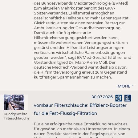
des Bundesverbands Medizintechnologie (BVMed)
zum aktuellen Mehrkostenbericht des GKV-
Spitzenverbandes. „Hilfsmittel ermöglichen
gesellschaftliche Teilhabe und mehr Lebensqualität.
Gleichzeitig leisten sie einen zentralen Beitrag zur
Ambulantisierung der Gesundheitsversorgung.
Damit auch künftig eine starke
Hilfsmittelversorgung gesichert werden kann,
müssen die wohnortnahen Versorgungsstrukturen
gestärkt und den Hilfsmittel-Leistungserbringern
verlässliche wirtschaftliche Rahmenbedingungen
geboten werden“, sagt BVMed-Geschäftsführer und
Vorstandsmitglied Dr. Marc-Pierre Möll. Der
deutsche MedTech-Verband warnt deshalb davor,
die Hilfsmittelversorgung erneut zum Gegenstand
kurzfristiger Sparmaßnahmen zu machen.
MORE
30.07.2026
vombaur Filterschläuche: Effizienz-Booster
für die Fest-Flüssig-Filtration
Rundgewebte
Filterschläuche
Für eine erfolgreiche neue Entwicklung braucht es
für gewöhnlich mehr als ein Unternehmen. In einem
neuen Produkt stecken in der Regel spezielle, von