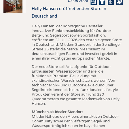
03.08.2026
Helly Hansen eröffnet ersten Store in
Deutschland
Helly Hansen, der norwegische Hersteller
innovativer Funktionsbekleidung für Outdoor-,
Berg- und Segelsport sowie Sportsfashion,
eröffnete am 31. Juli 2026 den ersten eigenen Store
in Deutschland. Mit dem Standort in der Sendlinger
Straße 35 stärkt die Marke ihre Präsenz im
deutschsprachigen Raum und investiert gezielt in
einen ihrer wichtigsten europäischen Märkte.
Der neue Store soll Anlaufpunkt für Outdoor-
Enthusiasten, Wassersportler und alle, die
funktionale Premium-Bekleidung mit
skandinavischen Wurzeln schätzen, werden. Von
technischer Ski- und Outdoor-Bekleidung über
Segelkollektionen bis hin zu funktionalen Lifestyle-
Produkten vereint der Store auf rund 330
Quadratmetern die gesamte Markenwelt von Helly
Hansen.
München als idealer Standort
Mit der Nähe zu den Alpen, einer aktiven Outdoor-
Community sowie den vielfältigen Segel- und
Wassersportmöglichkeiten im bayerischen