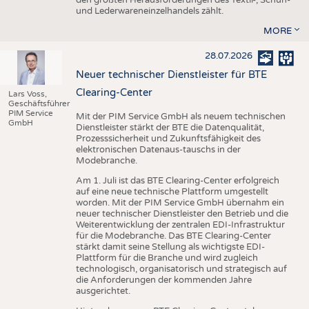
den größten Herausforderungen des Textil-, Schuh-
und Lederwareneinzelhandels zählt.
MORE
28.07.2026
Neuer technischer Dienstleister für BTE
Clearing-Center
Lars Voss,
Geschäftsführer
PIM Service
Mit der PIM Service GmbH als neuem technischen
GmbH
Dienstleister stärkt der BTE die Datenqualität,
Prozesssicherheit und Zukunftsfähigkeit des
elektronischen Datenaus-tauschs in der
Modebranche.
Am 1. Juli ist das BTE Clearing-Center erfolgreich
auf eine neue technische Plattform umgestellt
worden. Mit der PIM Service GmbH übernahm ein
neuer technischer Dienstleister den Betrieb und die
Weiterentwicklung der zentralen EDI-Infrastruktur
für die Modebranche. Das BTE Clearing-Center
stärkt damit seine Stellung als wichtigste EDI-
Plattform für die Branche und wird zugleich
technologisch, organisatorisch und strategisch auf
die Anforderungen der kommenden Jahre
ausgerichtet.