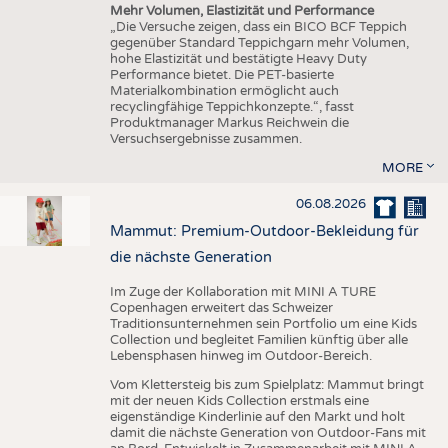
Mehr Volumen, Elastizität und Performance
„Die Versuche zeigen, dass ein BICO BCF Teppich
gegenüber Standard Teppichgarn mehr Volumen,
hohe Elastizität und bestätigte Heavy Duty
Performance bietet. Die PET-basierte
Materialkombination ermöglicht auch
recyclingfähige Teppichkonzepte.“, fasst
Produktmanager Markus Reichwein die
Versuchsergebnisse zusammen.
MORE
06.08.2026
Mammut: Premium-Outdoor-Bekleidung für
die nächste Generation
Im Zuge der Kollaboration mit MINI A TURE
Copenhagen erweitert das Schweizer
Traditionsunternehmen sein Portfolio um eine Kids
Collection und begleitet Familien künftig über alle
Lebensphasen hinweg im Outdoor-Bereich.
Vom Klettersteig bis zum Spielplatz: Mammut bringt
mit der neuen Kids Collection erstmals eine
eigenständige Kinderlinie auf den Markt und holt
damit die nächste Generation von Outdoor-Fans mit