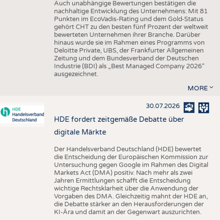
Auch unabhängige Bewertungen bestätigen die
nachhaltige Entwicklung des Unternehmens: Mit 81
Punkten im EcoVadis-Rating und dem Gold-Status
gehört CHT zu den besten fünf Prozent der weltweit
bewerteten Unternehmen ihrer Branche. Darüber
hinaus wurde sie im Rahmen eines Programms von
Deloitte Private, UBS, der Frankfurter Allgemeinen
Zeitung und dem Bundesverband der Deutschen
Industrie (BDI) als „Best Managed Company 2026“
ausgezeichnet.
MORE
30.07.2026
HDE fordert zeitgemäße Debatte über
digitale Märkte
Der Handelsverband Deutschland (HDE) bewertet
die Entscheidung der Europäischen Kommission zur
Untersuchung gegen Google im Rahmen des Digital
Markets Act (DMA) positiv. Nach mehr als zwei
Jahren Ermittlungen schafft die Entscheidung
wichtige Rechtsklarheit über die Anwendung der
Vorgaben des DMA. Gleichzeitig mahnt der HDE an,
die Debatte stärker an den Herausforderungen der
KI-Ära und damit an der Gegenwart auszurichten.