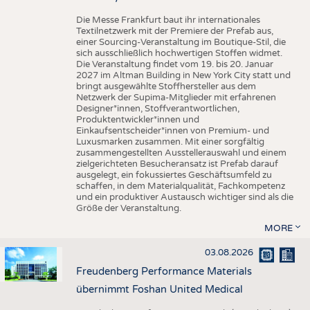
Die Messe Frankfurt baut ihr internationales
Textilnetzwerk mit der Premiere der Prefab aus,
einer Sourcing-Veranstaltung im Boutique-Stil, die
sich ausschließlich hochwertigen Stoffen widmet.
Die Veranstaltung findet vom 19. bis 20. Januar
2027 im Altman Building in New York City statt und
bringt ausgewählte Stoffhersteller aus dem
Netzwerk der Supima-Mitglieder mit erfahrenen
Designer*innen, Stoffverantwortlichen,
Produktentwickler*innen und
Einkaufsentscheider*innen von Premium- und
Luxusmarken zusammen. Mit einer sorgfältig
zusammengestellten Ausstellerauswahl und einem
zielgerichteten Besucheransatz ist Prefab darauf
ausgelegt, ein fokussiertes Geschäftsumfeld zu
schaffen, in dem Materialqualität, Fachkompetenz
und ein produktiver Austausch wichtiger sind als die
Größe der Veranstaltung.
MORE
03.08.2026
Freudenberg Performance Materials
übernimmt Foshan United Medical