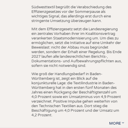
Südwesttextil begrüßt die Verabschiedung des
Effizienzgesetzes vor der Sommerpause als
wichtiges Signal, das allerdings erst durch eine
stringente Umsetzung überzeugen kann.
Mit dem Effizienzgesetz setzt die Landesregierung
ein zentrales Vorhaben ihrer im Koalitionsvertrag
verankerten Staatsmodernisierung um. Um dies zu
ermöglichen, setzt die Initiative auf eine Umkehr der
Beweislast: nicht der Abbau muss begründet
werden, sondern der Erhalt einer Regelung. Bis Ende
2027 laufen alle landesrechtlichen Berichts-,
Dokumentations- und Aufbewahrungspflichten aus,
sofern sie nicht notwendig sind.
Wie groß der Handlungsbedarf in Baden-
Württemberg ist, zeigt ein Blick auf die
konjunkturelle Lage: die Textilindustrie in Baden-
Württemberg hat in den ersten fünf Monaten des
Jahres einen Rückgang der Beschäftigtenzahl um
4,0 Prozent sowie ein Umsatzminus von 4,9 Prozent
verzeichnet. Positive Impulse gehen weiterhin von
den Technischen Textilien aus. Dort stieg die
Beschäftigung um 4,0 Prozent und der Umsatz um
4,2 Prozent.
MORE