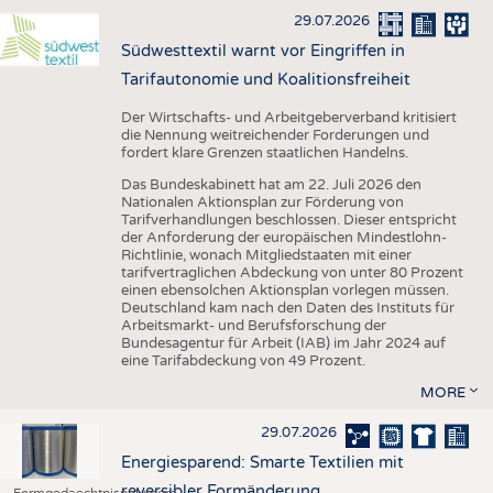
29.07.2026
Südwesttextil warnt vor Eingriffen in
Tarifautonomie und Koalitionsfreiheit
Der Wirtschafts- und Arbeitgeberverband kritisiert
die Nennung weitreichender Forderungen und
fordert klare Grenzen staatlichen Handelns.
Das Bundeskabinett hat am 22. Juli 2026 den
Nationalen Aktionsplan zur Förderung von
Tarifverhandlungen beschlossen. Dieser entspricht
der Anforderung der europäischen Mindestlohn-
Richtlinie, wonach Mitgliedstaaten mit einer
tarifvertraglichen Abdeckung von unter 80 Prozent
einen ebensolchen Aktionsplan vorlegen müssen.
Deutschland kam nach den Daten des Instituts für
Arbeitsmarkt- und Berufsforschung der
Bundesagentur für Arbeit (IAB) im Jahr 2024 auf
eine Tarifabdeckung von 49 Prozent.
MORE
29.07.2026
Energiesparend: Smarte Textilien mit
reversibler Formänderung
Formgedaechtnispolymere