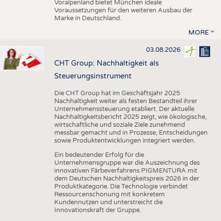
Voralpenland bietet München ideale
Voraussetzungen für den weiteren Ausbau der
Marke in Deutschland.
MORE
03.08.2026
CHT Group: Nachhaltigkeit als
Steuerungsinstrument
Die CHT Group hat im Geschäftsjahr 2025
Nachhaltigkeit weiter als festen Bestandteil ihrer
Unternehmenssteuerung etabliert. Der aktuelle
Nachhaltigkeitsbericht 2025 zeigt, wie ökologische,
wirtschaftliche und soziale Ziele zunehmend
messbar gemacht und in Prozesse, Entscheidungen
sowie Produktentwicklungen integriert werden.
Ein bedeutender Erfolg für die
Unternehmensgruppe war die Auszeichnung des
innovativen Färbeverfahrens PIGMENTURA mit
dem Deutschen Nachhaltigkeitspreis 2026 in der
Produktkategorie. Die Technologie verbindet
Ressourcenschonung mit konkretem
Kundennutzen und unterstreicht die
Innovationskraft der Gruppe.